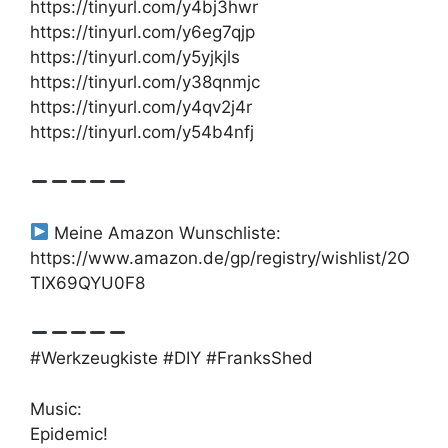
https://tinyurl.com/y4bj3hwr
https://tinyurl.com/y6eg7qjp
https://tinyurl.com/y5yjkjls
https://tinyurl.com/y38qnmjc
https://tinyurl.com/y4qv2j4r
https://tinyurl.com/y54b4nfj
Meine Amazon Wunschliste:
https://www.amazon.de/gp/registry/wishlist/2O
TIX69QYU0F8
#Werkzeugkiste #DIY #FranksShed
Music:
Epidemic!