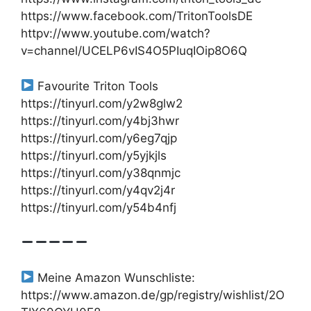
https://www.facebook.com/TritonToolsDE
httpv://www.youtube.com/watch?
v=channel/UCELP6vIS4O5PIuqIOip8O6Q
Favourite Triton Tools
https://tinyurl.com/y2w8glw2
https://tinyurl.com/y4bj3hwr
https://tinyurl.com/y6eg7qjp
https://tinyurl.com/y5yjkjls
https://tinyurl.com/y38qnmjc
https://tinyurl.com/y4qv2j4r
https://tinyurl.com/y54b4nfj
Meine Amazon Wunschliste:
https://www.amazon.de/gp/registry/wishlist/2O