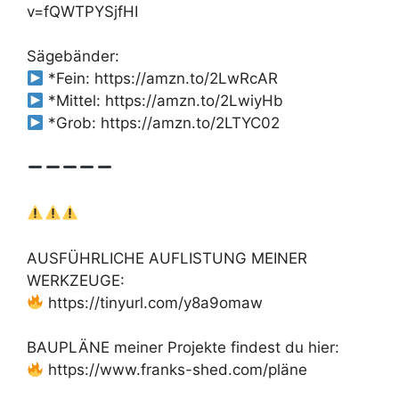
v=fQWTPYSjfHI
Sägebänder:
*Fein: https://amzn.to/2LwRcAR
*Mittel: https://amzn.to/2LwiyHb
*Grob: https://amzn.to/2LTYC02
AUSFÜHRLICHE AUFLISTUNG MEINER
WERKZEUGE:
https://tinyurl.com/y8a9omaw
BAUPLÄNE meiner Projekte findest du hier:
https://www.franks-shed.com/pläne