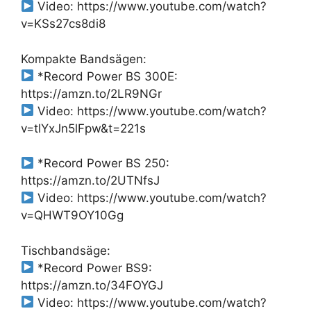
Video: https://www.youtube.com/watch?
v=KSs27cs8di8
Kompakte Bandsägen:
*Record Power BS 300E:
https://amzn.to/2LR9NGr
Video: https://www.youtube.com/watch?
v=tlYxJn5lFpw&t=221s
*Record Power BS 250:
https://amzn.to/2UTNfsJ
Video: https://www.youtube.com/watch?
v=QHWT9OY10Gg
Tischbandsäge:
*Record Power BS9:
https://amzn.to/34FOYGJ
Video: https://www.youtube.com/watch?