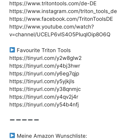
https://www.tritontools.com/de-DE
https://www.instagram.com/triton_tools_de
https://www.facebook.com/TritonToolsDE
httpv://www.youtube.com/watch?
v=channel/UCELP6vIS4O5PIuqIOip8O6Q
Favourite Triton Tools
https://tinyurl.com/y2w8glw2
https://tinyurl.com/y4bj3hwr
https://tinyurl.com/y6eg7qjp
https://tinyurl.com/y5yjkjls
https://tinyurl.com/y38qnmjc
https://tinyurl.com/y4qv2j4r
https://tinyurl.com/y54b4nfj
Meine Amazon Wunschliste: