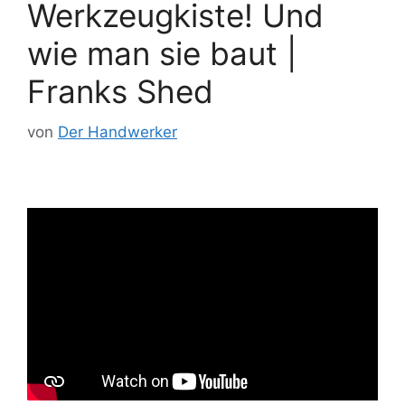
Werkzeugkiste! Und
wie man sie baut |
Franks Shed
von
Der Handwerker