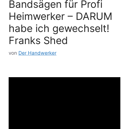
Bandsägen für Profi
Heimwerker – DARUM
habe ich gewechselt!
Franks Shed
von
Der Handwerker