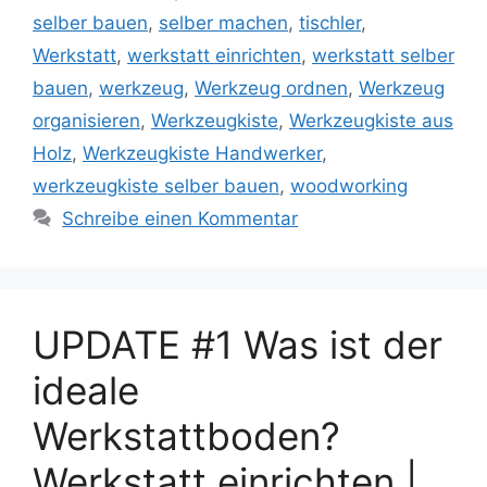
selber bauen
,
selber machen
,
tischler
,
Werkstatt
,
werkstatt einrichten
,
werkstatt selber
bauen
,
werkzeug
,
Werkzeug ordnen
,
Werkzeug
organisieren
,
Werkzeugkiste
,
Werkzeugkiste aus
Holz
,
Werkzeugkiste Handwerker
,
werkzeugkiste selber bauen
,
woodworking
Schreibe einen Kommentar
UPDATE #1 Was ist der
ideale
Werkstattboden?
Werkstatt einrichten |