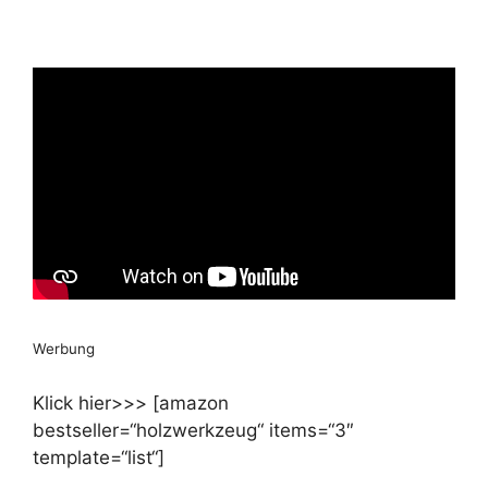
Werbung
Klick hier>>> [amazon
bestseller=“holzwerkzeug“ items=“3″
template=“list“]