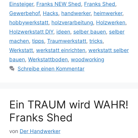
Einsteiger
,
Franks NEW Shed
,
Franks Shed
,
Gewerbehof
,
Hacks
,
handwerker
,
heimwerker
,
hobbywerkstatt
,
holzverarbeitung
,
Holzwerken
,
Holzwerkstatt DIY
,
ideen
,
selber bauen
,
selber
machen
,
tipps
,
Traumwerkstatt
,
tricks
,
Werkstatt
,
werkstatt einrichten
,
werkstatt selber
bauen
,
Werkstattboden
,
woodworking
Schreibe einen Kommentar
Ein TRAUM wird WAHR!
Franks Shed
von
Der Handwerker