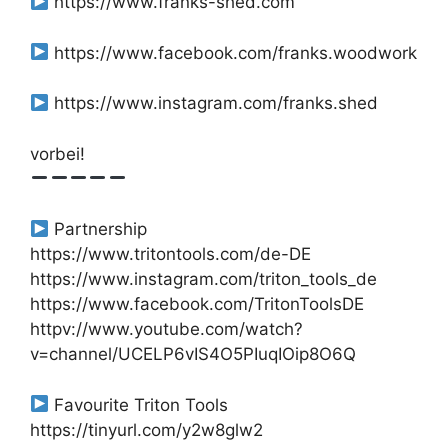
https://www.franks-shed.com
https://www.facebook.com/franks.woodwork
https://www.instagram.com/franks.shed
vorbei!
Partnership
https://www.tritontools.com/de-DE
https://www.instagram.com/triton_tools_de
https://www.facebook.com/TritonToolsDE
httpv://www.youtube.com/watch?
v=channel/UCELP6vIS4O5PIuqIOip8O6Q
Favourite Triton Tools
https://tinyurl.com/y2w8glw2