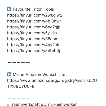
Favourite Triton Tools
https://tinyurl.com/y2w8glw2
https://tinyurl.com/y4bj3hwr
https://tinyurl.com/y6eg7qjp
https://tinyurl.com/y5yjkjls
https://tinyurl.com/y38qnmjc
https://tinyurl.com/y4qv2j4r
https://tinyurl.com/y54b4nfj
Meine Amazon Wunschliste:
https://www.amazon.de/gp/registry/wishlist/2O
TIX69QYU0F8
#Traumwerkstatt #DIY #Heimwerker