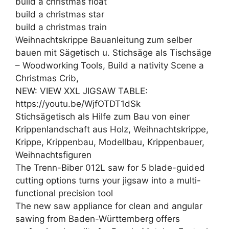
build a christmas float
build a christmas star
build a christmas train
Weihnachtskrippe Bauanleitung zum selber
bauen mit Sägetisch u. Stichsäge als Tischsäge
– Woodworking Tools, Build a nativity Scene a
Christmas Crib,
NEW: VIEW XXL JIGSAW TABLE:
https://youtu.be/WjfOTDT1dSk
Stichsägetisch als Hilfe zum Bau von einer
Krippenlandschaft aus Holz, Weihnachtskrippe,
Krippe, Krippenbau, Modellbau, Krippenbauer,
Weihnachtsfiguren
The Trenn-Biber 012L saw for 5 blade-guided
cutting options turns your jigsaw into a multi-
functional precision tool
The new saw appliance for clean and angular
sawing from Baden-Württemberg offers