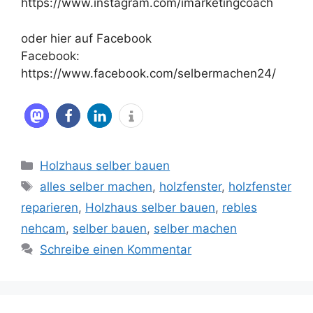
https://www.instagram.com/imarketingcoach
oder hier auf Facebook
Facebook:
https://www.facebook.com/selbermachen24/
Kategorien
Holzhaus selber bauen
Schlagwörter
alles selber machen
,
holzfenster
,
holzfenster
reparieren
,
Holzhaus selber bauen
,
rebles
nehcam
,
selber bauen
,
selber machen
Schreibe einen Kommentar