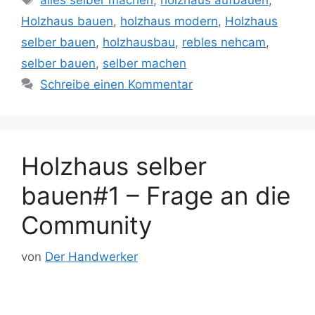
alles selber machen
,
holzhaus aufbauen
,
Holzhaus bauen
,
holzhaus modern
,
Holzhaus
selber bauen
,
holzhausbau
,
rebles nehcam
,
selber bauen
,
selber machen
Schreibe einen Kommentar
Holzhaus selber
bauen#1 – Frage an die
Community
von
Der Handwerker