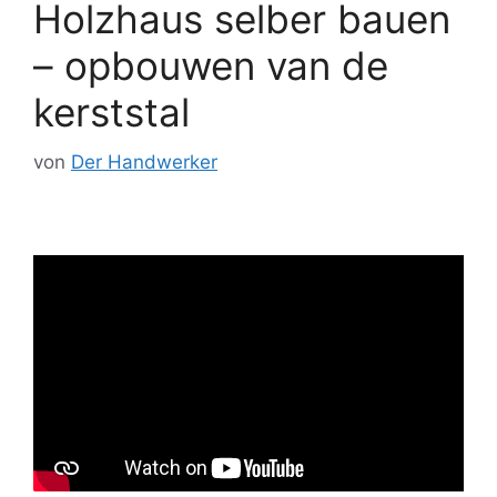
Holzhaus selber bauen
– opbouwen van de
kerststal
von
Der Handwerker