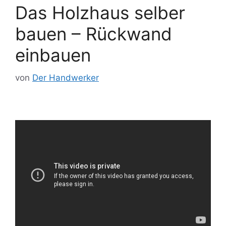
Das Holzhaus selber
bauen – Rückwand
einbauen
von
Der Handwerker