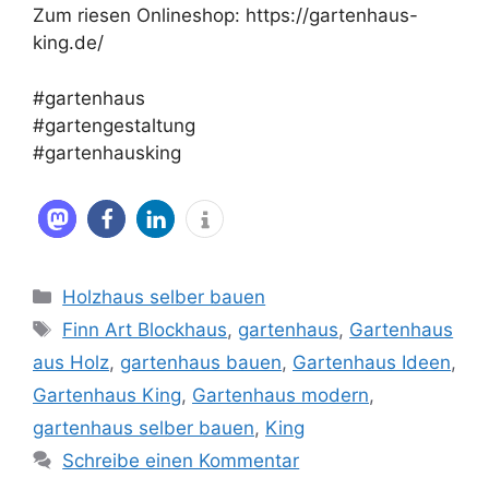
Zum riesen Onlineshop: https://gartenhaus-
king.de/
#gartenhaus
#gartengestaltung
#gartenhausking
Kategorien
Holzhaus selber bauen
Schlagwörter
Finn Art Blockhaus
,
gartenhaus
,
Gartenhaus
aus Holz
,
gartenhaus bauen
,
Gartenhaus Ideen
,
Gartenhaus King
,
Gartenhaus modern
,
gartenhaus selber bauen
,
King
Schreibe einen Kommentar