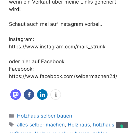
wenn ein Verkauf über meine Links generiert
wird!
Schaut auch mal auf Instagram vorbei..
Instagram:
https://www.instagram.com/maik_strunk
oder hier auf Facebook
Facebook:
https://www.facebook.com/selbermachen24/
Kategorien
Holzhaus selber bauen
Schlagwörter
alles selber machen
,
Holzhaus
,
holzhaus