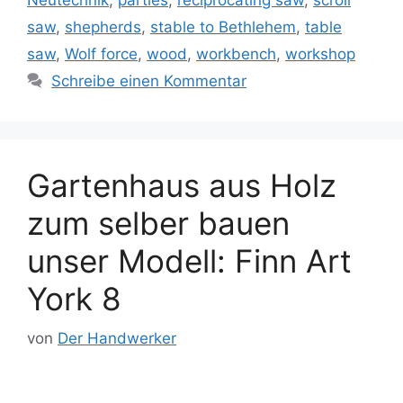
saw
,
shepherds
,
stable to Bethlehem
,
table
saw
,
Wolf force
,
wood
,
workbench
,
workshop
Schreibe einen Kommentar
Gartenhaus aus Holz
zum selber bauen
unser Modell: Finn Art
York 8
von
Der Handwerker