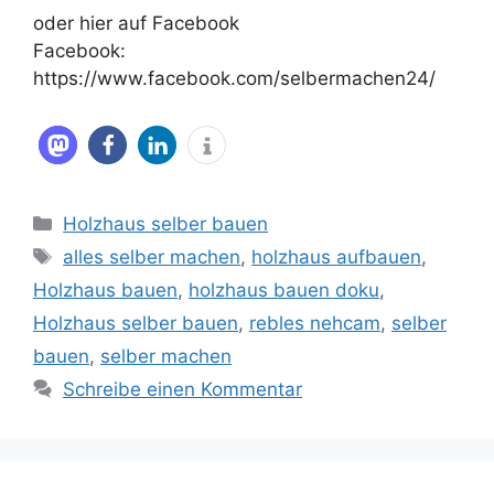
oder hier auf Facebook
Facebook:
https://www.facebook.com/selbermachen24/
Kategorien
Holzhaus selber bauen
Schlagwörter
alles selber machen
,
holzhaus aufbauen
,
Holzhaus bauen
,
holzhaus bauen doku
,
Holzhaus selber bauen
,
rebles nehcam
,
selber
bauen
,
selber machen
Schreibe einen Kommentar