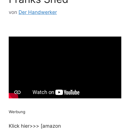
von
Der Handwerker
Werbung
Klick hier>>> [amazon