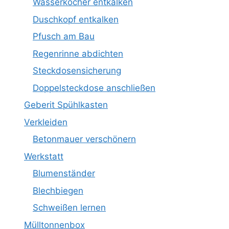
Wasserkocher entkalken
Duschkopf entkalken
Pfusch am Bau
Regenrinne abdichten
Steckdosensicherung
Doppelsteckdose anschließen
Geberit Spühlkasten
Verkleiden
Betonmauer verschönern
Werkstatt
Blumenständer
Blechbiegen
Schweißen lernen
Mülltonnenbox