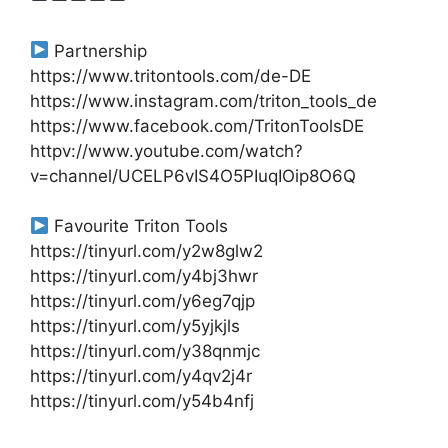
Partnership
https://www.tritontools.com/de-DE
https://www.instagram.com/triton_tools_de
https://www.facebook.com/TritonToolsDE
httpv://www.youtube.com/watch?
v=channel/UCELP6vIS4O5PIuqIOip8O6Q
Favourite Triton Tools
https://tinyurl.com/y2w8glw2
https://tinyurl.com/y4bj3hwr
https://tinyurl.com/y6eg7qjp
https://tinyurl.com/y5yjkjls
https://tinyurl.com/y38qnmjc
https://tinyurl.com/y4qv2j4r
https://tinyurl.com/y54b4nfj