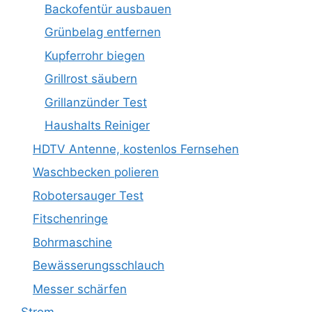
Backofentür ausbauen
Grünbelag entfernen
Kupferrohr biegen
Grillrost säubern
Grillanzünder Test
Haushalts Reiniger
HDTV Antenne, kostenlos Fernsehen
Waschbecken polieren
Robotersauger Test
Fitschenringe
Bohrmaschine
Bewässerungsschlauch
Messer schärfen