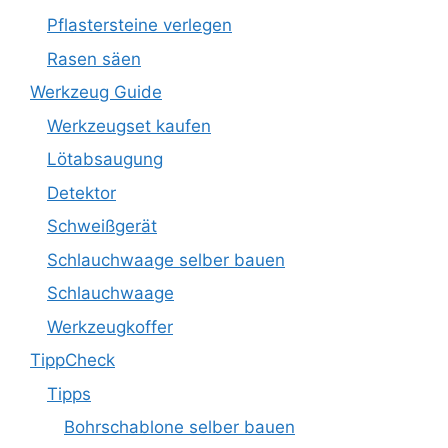
Pflastersteine verlegen
Rasen säen
Werkzeug Guide
Werkzeugset kaufen
Lötabsaugung
Detektor
Schweißgerät
Schlauchwaage selber bauen
Schlauchwaage
Werkzeugkoffer
TippCheck
Tipps
Bohrschablone selber bauen