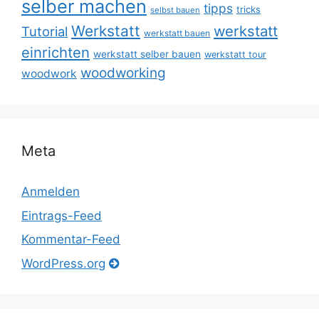
selber machen
tipps
tricks
selbst bauen
Werkstatt
werkstatt
Tutorial
werkstatt bauen
einrichten
werkstatt selber bauen
werkstatt tour
woodworking
woodwork
Meta
Anmelden
Eintrags-Feed
Kommentar-Feed
WordPress.org