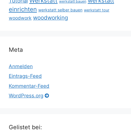
Werkstatt
werkstatt
Tutorial
werkstatt bauen
einrichten
werkstatt selber bauen
werkstatt tour
woodworking
woodwork
Meta
Anmelden
Eintrags-Feed
Kommentar-Feed
WordPress.org
Gelistet bei: