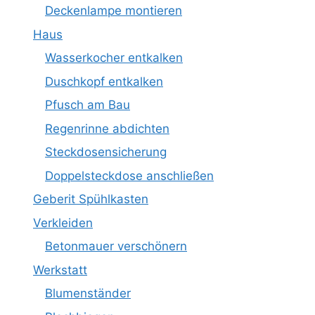
Deckenlampe montieren
Haus
Wasserkocher entkalken
Duschkopf entkalken
Pfusch am Bau
Regenrinne abdichten
Steckdosensicherung
Doppelsteckdose anschließen
Geberit Spühlkasten
Verkleiden
Betonmauer verschönern
Werkstatt
Blumenständer