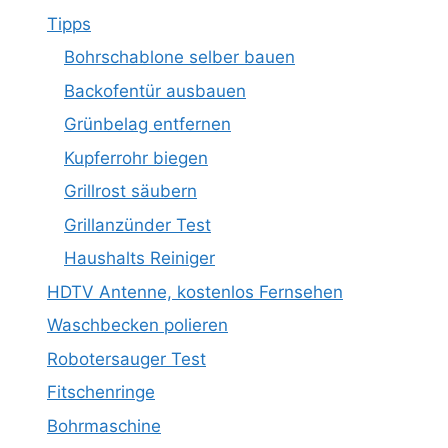
Tipps
Bohrschablone selber bauen
Backofentür ausbauen
Grünbelag entfernen
Kupferrohr biegen
Grillrost säubern
Grillanzünder Test
Haushalts Reiniger
HDTV Antenne, kostenlos Fernsehen
Waschbecken polieren
Robotersauger Test
Fitschenringe
Bohrmaschine