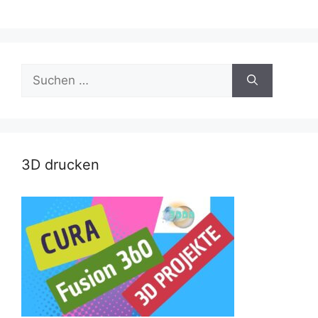
Suche
nach:
3D drucken