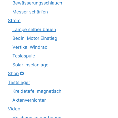
Bewässerungsschlauch
Messer schärfen
Strom
Lampe selber bauen
Bedini Motor Einstieg
Vertikal Windrad
Teslaspule
Solar Inselanlage
Shop
Testsieger
Kreidetafel magnetisch
Aktenvernichter
Video
Holzhaus selber bauen