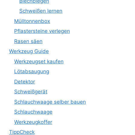
Blechbiegen
Schweißen lernen
Mülltonnenbox
Pflastersteine verlegen
Rasen säen
Werkzeug Guide
Werkzeugset kaufen
Lötabsaugung
Detektor
Schweißgerät
Schlauchwaage selber bauen
Schlauchwaage
Werkzeugkoffer
TippCheck