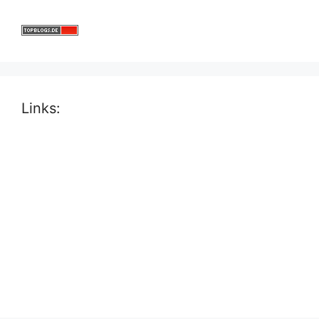
Links: