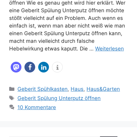
öffnen Wie es genau geht wird hier erklärt. Wer
eine Geberit Spülung Unterputz öffnen möchte
stößt vielleicht auf ein Problem. Auch wenn es
einfach ist, wenn man aber nicht weiß wie man
einen Geberit Spülung Unterputz öffnen kann,
macht man vielleicht durch falsche
Hebelwirkung etwas kaputt. Die …
Weiterlesen
Kategorien
Geberit Spühlkasten
,
Haus
,
Haus&Garten
Schlagwörter
Geberit Spülung Unterputz öffnen
10 Kommentare