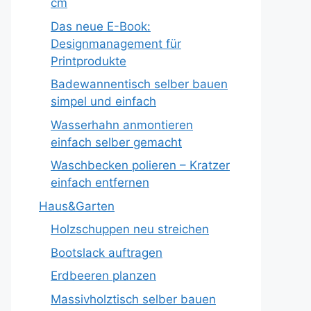
cm
Das neue E-Book:
Designmanagement für
Printprodukte
Badewannentisch selber bauen
simpel und einfach
Wasserhahn anmontieren
einfach selber gemacht
Waschbecken polieren – Kratzer
einfach entfernen
Haus&Garten
Holzschuppen neu streichen
Bootslack auftragen
Erdbeeren planzen
Massivholztisch selber bauen