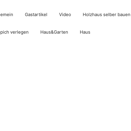
gemein
Gastartikel
Video
Holzhaus selber bauen
pich verlegen
Haus&Garten
Haus