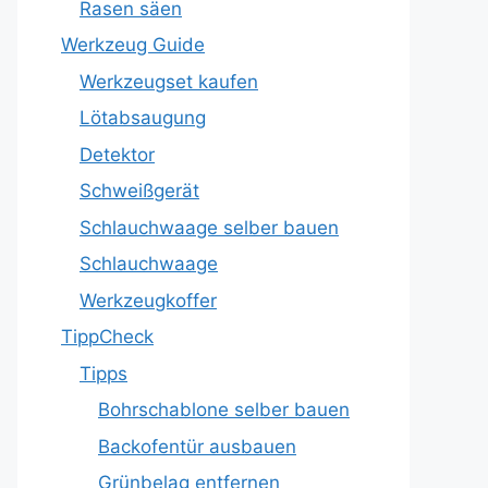
Rasen säen
Werkzeug Guide
Werkzeugset kaufen
Lötabsaugung
Detektor
Schweißgerät
Schlauchwaage selber bauen
Schlauchwaage
Werkzeugkoffer
TippCheck
Tipps
Bohrschablone selber bauen
Backofentür ausbauen
Grünbelag entfernen