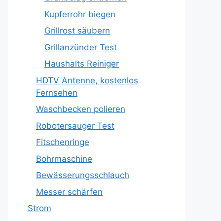
Kupferrohr biegen
Grillrost säubern
Grillanzünder Test
Haushalts Reiniger
HDTV Antenne, kostenlos
Fernsehen
Waschbecken polieren
Robotersauger Test
Fitschenringe
Bohrmaschine
Bewässerungsschlauch
Messer schärfen
Strom