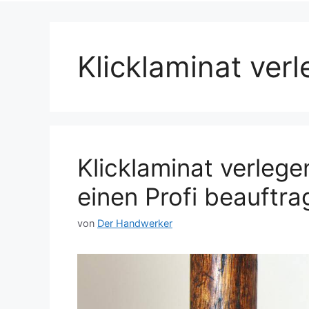
Klicklaminat ver
Klicklaminat verleg
einen Profi beauftra
von
Der Handwerker