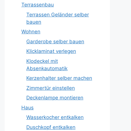
Terrassenbau
Terrassen Geländer selber
bauen
Wohnen
Garderobe selber bauen
Klicklaminat verlegen
Klodeckel mit
Absenkautomatik
Kerzenhalter selber machen
Zimmertür einstellen
Deckenlampe montieren
Haus
Wasserkocher entkalken
Duschkopf entkalken