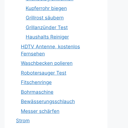
Kupferrohr biegen
Grillrost säubern
Grillanzünder Test
Haushalts Reiniger
HDTV Antenne, kostenlos
Fernsehen
Waschbecken polieren
Robotersauger Test
Fitschenringe
Bohrmaschine
Bewässerungsschlauch
Messer schärfen
Strom