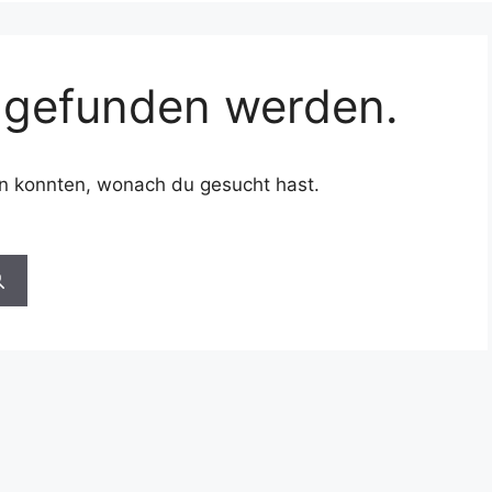
s gefunden werden.
den konnten, wonach du gesucht hast.