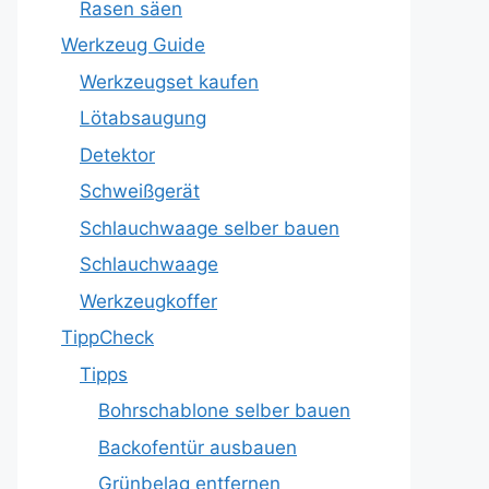
Rasen säen
Werkzeug Guide
Werkzeugset kaufen
Lötabsaugung
Detektor
Schweißgerät
Schlauchwaage selber bauen
Schlauchwaage
Werkzeugkoffer
TippCheck
Tipps
Bohrschablone selber bauen
Backofentür ausbauen
Grünbelag entfernen