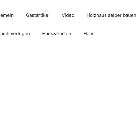
gemein
Gastartikel
Video
Holzhaus selber bauen
pich verlegen
Haus&Garten
Haus