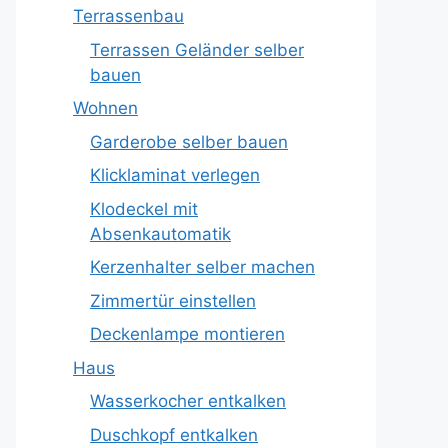
Terrassenbau
Terrassen Geländer selber
bauen
Wohnen
Garderobe selber bauen
Klicklaminat verlegen
Klodeckel mit
Absenkautomatik
Kerzenhalter selber machen
Zimmertür einstellen
Deckenlampe montieren
Haus
Wasserkocher entkalken
Duschkopf entkalken