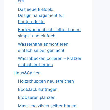
cm
Das neue E-Book:
Designmanagement für
Printprodukte
Badewannentisch selber bauen
simpel und einfach
Wasserhahn anmontieren
einfach selber gemacht
Waschbecken polieren – Kratzer
einfach entfernen
Haus&Garten
Holzschuppen neu streichen
Bootslack auftragen
Erdbeeren planzen
Massivholztisch selber bauen