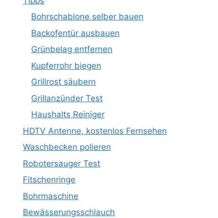
Tipps
Bohrschablone selber bauen
Backofentür ausbauen
Grünbelag entfernen
Kupferrohr biegen
Grillrost säubern
Grillanzünder Test
Haushalts Reiniger
HDTV Antenne, kostenlos Fernsehen
Waschbecken polieren
Robotersauger Test
Fitschenringe
Bohrmaschine
Bewässerungsschlauch