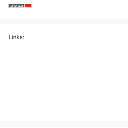
Links: