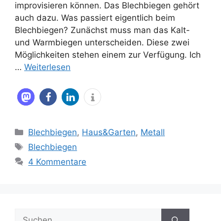
improvisieren können. Das Blechbiegen gehört
auch dazu. Was passiert eigentlich beim
Blechbiegen? Zunächst muss man das Kalt-
und Warmbiegen unterscheiden. Diese zwei
Möglichkeiten stehen einem zur Verfügung. Ich
…
Weiterlesen
Kategorien
Blechbiegen
,
Haus&Garten
,
Metall
Schlagwörter
Blechbiegen
4 Kommentare
Suche