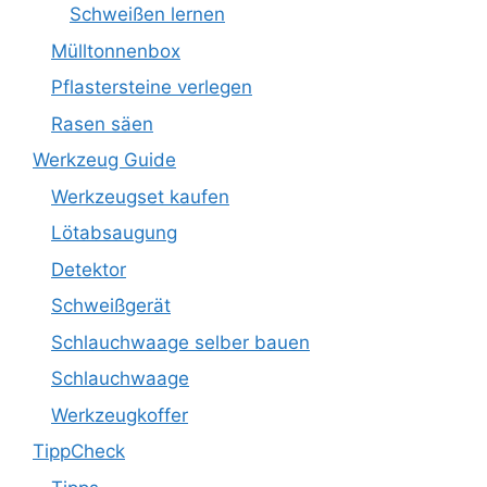
Schweißen lernen
Mülltonnenbox
Pflastersteine verlegen
Rasen säen
Werkzeug Guide
Werkzeugset kaufen
Lötabsaugung
Detektor
Schweißgerät
Schlauchwaage selber bauen
Schlauchwaage
Werkzeugkoffer
TippCheck