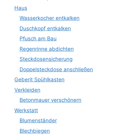
Haus
Wasserkocher entkalken
Duschkopf entkalken
Pfusch am Bau
Regenrinne abdichten
Steckdosensicherung
Doppelsteckdose anschließen
Geberit Spühlkasten
Verkleiden
Betonmauer verschönern
Werkstatt
Blumenständer
Blechbiegen