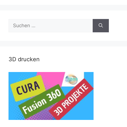
Suche
nach:
3D drucken