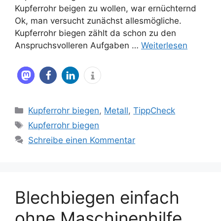
Kupferrohr beigen zu wollen, war ernüchternd
Ok, man versucht zunächst allesmögliche.
Kupferrohr biegen zählt da schon zu den
Anspruchsvolleren Aufgaben …
Weiterlesen
Kategorien
Kupferrohr biegen
,
Metall
,
TippCheck
Schlagwörter
Kupferrohr biegen
Schreibe einen Kommentar
Blechbiegen einfach
ohne Maschinenhilfe