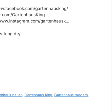
ww.facebook.com/gartenhausking/
ter.com/GartenhausKing
//www.instagram.com/gartenhausk…
s-king.de/
enhaus bauen
,
Gartenhaus King
,
Gartenhaus modern
,