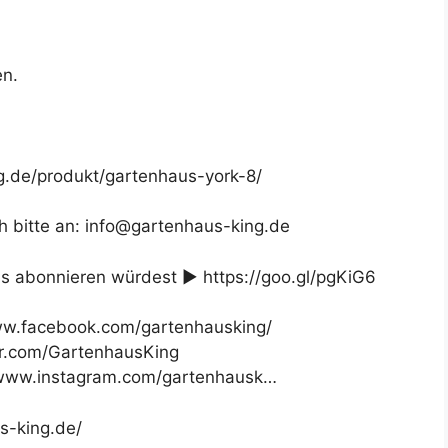
en.
ng.de/produkt/gartenhaus-york-8/
 bitte an: info@gartenhaus-king.de
ns abonnieren würdest ► https://goo.gl/pgKiG6
ww.facebook.com/gartenhausking/
ter.com/GartenhausKing
//www.instagram.com/gartenhausk…
s-king.de/