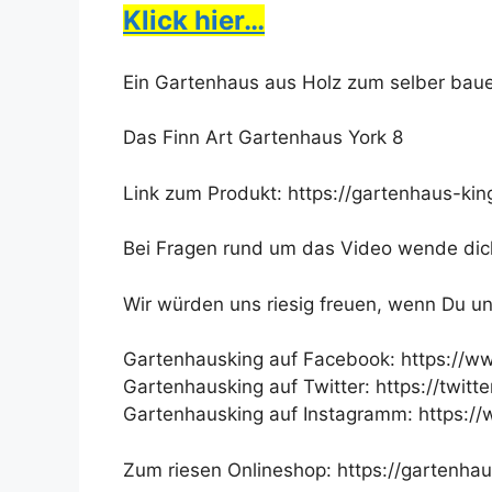
Klick hier…
Ein Gartenhaus aus Holz zum selber bau
Das Finn Art Gartenhaus York 8
Link zum Produkt: https://gartenhaus-ki
Bei Fragen rund um das Video wende dich
Wir würden uns riesig freuen, wenn Du u
Gartenhausking auf Facebook: https://w
Gartenhausking auf Twitter: https://twit
Gartenhausking auf Instagramm: https:
Zum riesen Onlineshop: https://gartenhau