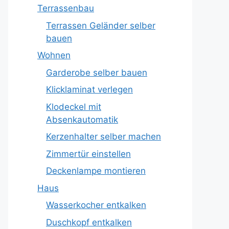
Terrassenbau
Terrassen Geländer selber
bauen
Wohnen
Garderobe selber bauen
Klicklaminat verlegen
Klodeckel mit
Absenkautomatik
Kerzenhalter selber machen
Zimmertür einstellen
Deckenlampe montieren
Haus
Wasserkocher entkalken
Duschkopf entkalken