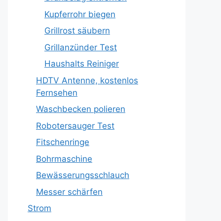
Kupferrohr biegen
Grillrost säubern
Grillanzünder Test
Haushalts Reiniger
HDTV Antenne, kostenlos
Fernsehen
Waschbecken polieren
Robotersauger Test
Fitschenringe
Bohrmaschine
Bewässerungsschlauch
Messer schärfen
Strom