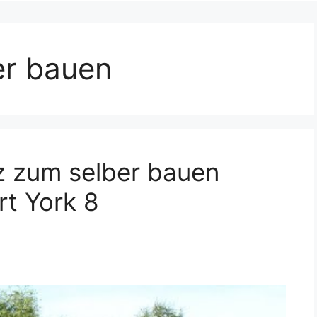
er bauen
z zum selber bauen
rt York 8