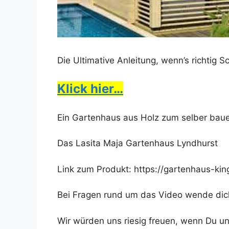
Die Ultimative Anleitung, wenn’s richtig 
Klick hier…
Ein Gartenhaus aus Holz zum selber bau
Das Lasita Maja Gartenhaus Lyndhurst
Link zum Produkt: https://gartenhaus-kin
Bei Fragen rund um das Video wende dich
Wir würden uns riesig freuen, wenn Du u