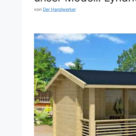
von
Der Handwerker
Dieses Video auf YouTube ansehen