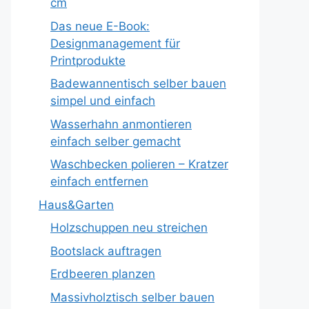
cm
Das neue E-Book:
Designmanagement für
Printprodukte
Badewannentisch selber bauen
simpel und einfach
Wasserhahn anmontieren
einfach selber gemacht
Waschbecken polieren – Kratzer
einfach entfernen
Haus&Garten
Holzschuppen neu streichen
Bootslack auftragen
Erdbeeren planzen
Massivholztisch selber bauen