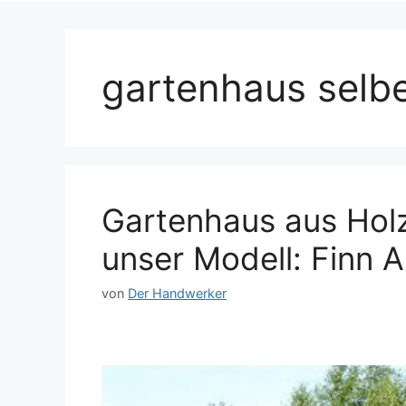
gartenhaus selb
Gartenhaus aus Hol
unser Modell: Finn A
von
Der Handwerker