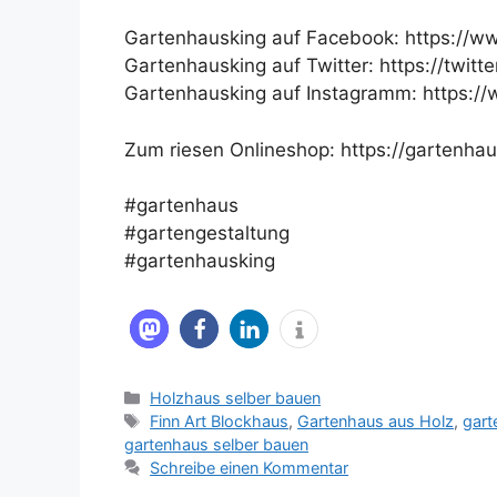
Gartenhausking auf Facebook: https://w
Gartenhausking auf Twitter: https://twit
Gartenhausking auf Instagramm: https:
Zum riesen Onlineshop: https://gartenhau
#gartenhaus
#gartengestaltung
#gartenhausking
Kategorien
Holzhaus selber bauen
Schlagwörter
Finn Art Blockhaus
,
Gartenhaus aus Holz
,
gart
gartenhaus selber bauen
Schreibe einen Kommentar