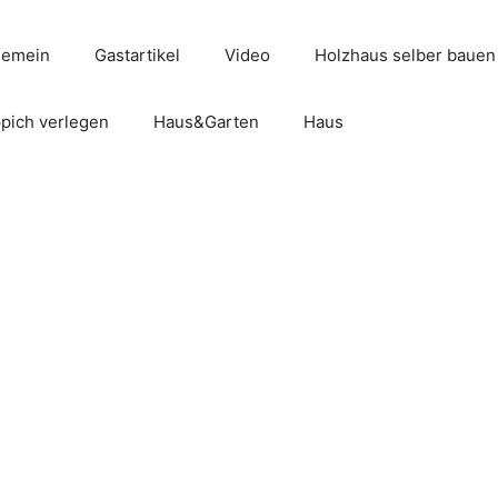
gemein
Gastartikel
Video
Holzhaus selber bauen
pich verlegen
Haus&Garten
Haus