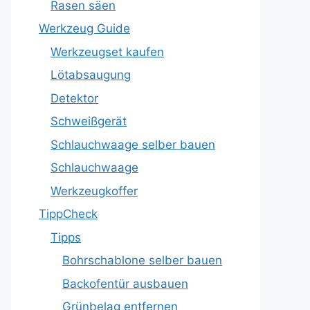
Rasen säen
Werkzeug Guide
Werkzeugset kaufen
Lötabsaugung
Detektor
Schweißgerät
Schlauchwaage selber bauen
Schlauchwaage
Werkzeugkoffer
TippCheck
Tipps
Bohrschablone selber bauen
Backofentür ausbauen
Grünbelag entfernen