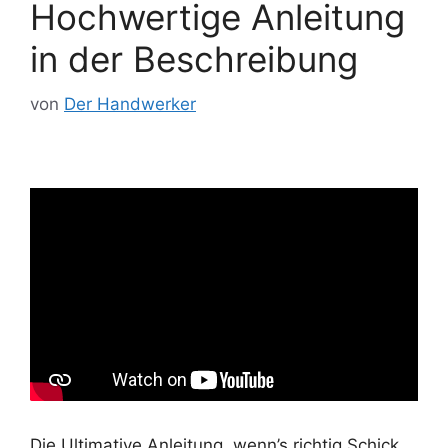
Hochwertige Anleitung
in der Beschreibung
von
Der Handwerker
Die Ultimative Anleitung, wenn’s richtig Schick