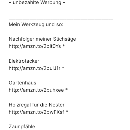
– unbezahlte Werbung –
_____________________________________________
Mein Werkzeug und so:
Nachfolger meiner Stichsäge
http://amzn.to/2bIt0Ys *
Elektrotacker
http://amzn.to/2buiJ1r *
Gartenhaus
http://amzn.to/2buhxee *
Holzregal für die Nester
http://amzn.to/2bwFXsf *
Zaunpfähle