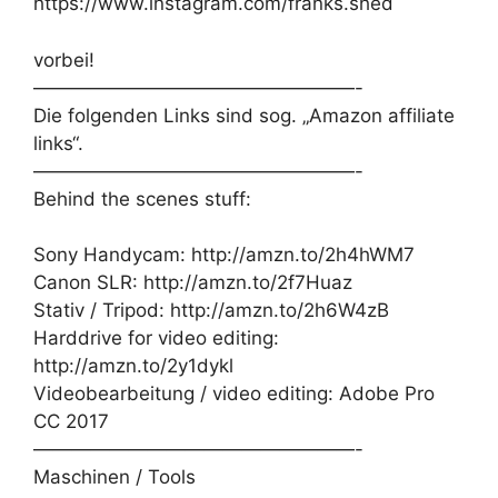
https://www.instagram.com/franks.shed
vorbei!
—————————————————-
Die folgenden Links sind sog. „Amazon affiliate
links“.
—————————————————-
Behind the scenes stuff:
Sony Handycam: http://amzn.to/2h4hWM7
Canon SLR: http://amzn.to/2f7Huaz
Stativ / Tripod: http://amzn.to/2h6W4zB
Harddrive for video editing:
http://amzn.to/2y1dykl
Videobearbeitung / video editing: Adobe Pro
CC 2017
—————————————————-
Maschinen / Tools