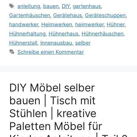
Schlagwörter
anleitung
,
bauen
,
DIY
,
gartenhaus
,
Gartenhäuschen
,
Gerätehaus
,
Geräteschuppen
,
handwerker
,
Heimwerken
,
heimwerker
,
Hühner
,
Hühnerhaltung
,
Hühnerhaus
,
Hühnerhäuschen
,
Hühnerstall
,
Innenausbau
,
selber
Schreibe einen Kommentar
DIY Möbel selber
bauen | Tisch mit
Stühlen | kreative
Paletten Möbel für