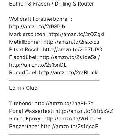
Bohren & Fräsen / Drilling & Router
Wolfcraft Forstnerbohrer :
http://amzn.to/2rR8Pjb
Markierspitzen: http://amzn.to/2rQZgkl
Metallbohrer: http://amzn.to/2raxxcu
Bitset Bosch: http://amzn.to/2rR7UPG
Flachdübel: http://amzn.to/2s1de5s /
http://amzn.to/2s1snDL
Runddübel: http://amzn.to/2raRLmk
—————————————————-
Leim / Glue
Titebond: http://amzn.to/2naRH7q
Ponal Wasserfest: http://amzn.to/2rb5xVZ
5 min. Epoxy: http://amzn.to/2r6TqhH
Panzertape: http://amzn.to/2s1dcdP
—————————————————-