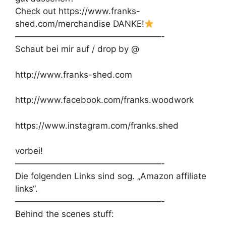
Check out https://www.franks-
shed.com/merchandise DANKE!
—————————————————-
Schaut bei mir auf / drop by @
http://www.franks-shed.com
http://www.facebook.com/franks.woodwork
https://www.instagram.com/franks.shed
vorbei!
—————————————————-
Die folgenden Links sind sog. „Amazon affiliate
links“.
—————————————————-
Behind the scenes stuff: