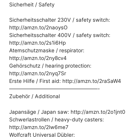
Sicherheit / Safety
Sicherheitsschalter 230V / safety switch:
http://amzn.to/2naoysO
Sicherheitsschalter 400V / safety switch:
http://amzn.to/2s1i6Hp
Atemschutzmaske / respirator:
http://amzn.to/2ny8cv4
Gehörschutz / hearing protection:
http://amzn.to/2nyq7Sr
Erste Hilfe / First aid: http://amzn.to/2raSaW4
—————————————————-
Zubehör / Additional
Japansäge / Japan saw: http://amzn.to/2o1jnt0
Schwerlastrollen / heavy-duty casters:
http://amzn.to/2lw6me7
Wolfcraft Universal Dübler: