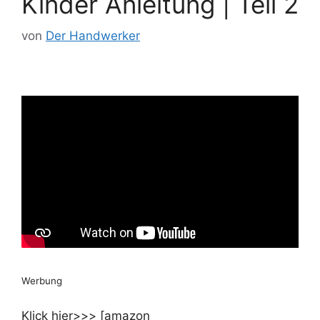
Kinder Anleitung | Teil 2
von
Der Handwerker
Werbung
Klick hier>>> [amazon