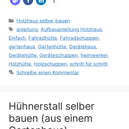
Kategorien
Holzhaus selber bauen
Schlagwörter
anleitung
,
Aufbauanleitung Holzhaus
,
Einfach
,
Fahradhütte
,
Fahradschuppen
,
gartenhaus
,
Gartenhütte
,
Gerätehaus
,
Gerätehütte
,
Geräteschuppen
,
heimwerker
,
Holzhütte
,
Holzschuppen
,
schritt für schritt
Schreibe einen Kommentar
Hühnerstall selber
bauen (aus einem