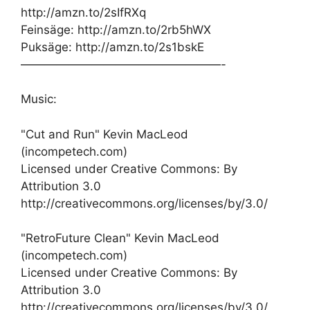
http://amzn.to/2sIfRXq
Feinsäge: http://amzn.to/2rb5hWX
Puksäge: http://amzn.to/2s1bskE
—————————————————-
Music:
"Cut and Run" Kevin MacLeod
(incompetech.com)
Licensed under Creative Commons: By
Attribution 3.0
http://creativecommons.org/licenses/by/3.0/
"RetroFuture Clean" Kevin MacLeod
(incompetech.com)
Licensed under Creative Commons: By
Attribution 3.0
http://creativecommons.org/licenses/by/3.0/