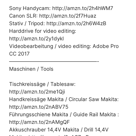
Sony Handycam: http://amzn.to/2h4hWM7
Canon SLR: http://amzn.to/2f7Huaz
Stativ / Tripod: http://amzn.to/2h6W4zB
Harddrive for video editing:
http://amzn.to/2y1dykl
Videobearbeitung / video editing: Adobe Pro
CC 2017
—————————————————-
Maschinen / Tools
Tischkreissäge / Tablesaw:
http://amzn.to/2me1Qji
Handkreissäge Makita / Circular Saw Makita:
http://amzn.to/2nABV75
Führungsschiene Makita / Guide Rail Makita :
http://amzn.to/2nAMgQF
Akkuschrauber 14,4V Makita / Drill 14,4V