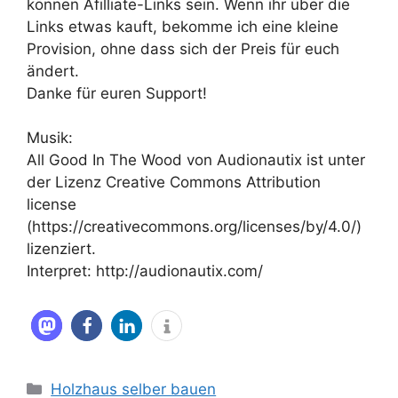
können Afilliate-Links sein. Wenn ihr über die
Links etwas kauft, bekomme ich eine kleine
Provision, ohne dass sich der Preis für euch
ändert.
Danke für euren Support!
Musik:
All Good In The Wood von Audionautix ist unter
der Lizenz Creative Commons Attribution
license
(https://creativecommons.org/licenses/by/4.0/)
lizenziert.
Interpret: http://audionautix.com/
Kategorien
Holzhaus selber bauen