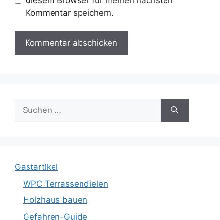
diesem Browser für meinen nächsten
Kommentar speichern.
Suche
nach:
Gastartikel
WPC Terrassendielen
Holzhaus bauen
Gefahren-Guide