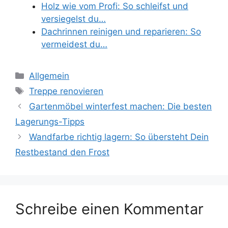
Holz wie vom Profi: So schleifst und
versiegelst du…
Dachrinnen reinigen und reparieren: So
vermeidest du…
Kategorien
Allgemein
Schlagwörter
Treppe renovieren
Gartenmöbel winterfest machen: Die besten
Lagerungs-Tipps
Wandfarbe richtig lagern: So übersteht Dein
Restbestand den Frost
Schreibe einen Kommentar