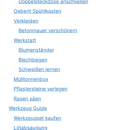
Doppelsteckdose anschließen
Geberit Spühlkasten
Verkleiden
Betonmauer verschönern
Werkstatt
Blumenständer
Blechbiegen
Schweißen lernen
Mülltonnenbox
Pflastersteine verlegen
Rasen säen
Werkzeug Guide
Werkzeugset kaufen
Lötabsaugung