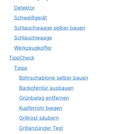
Detektor
Schweißgerät
Schlauchwaage selber bauen
Schlauchwaage
Werkzeugkoffer
TippCheck
Tipps
Bohrschablone selber bauen
Backofentür ausbauen
Grünbelag entfernen
Kupferrohr biegen
Grillrost säubern
Grillanzünder Test