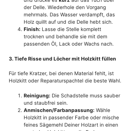
und drücke es
kurz
auf das Tuch über
der Delle. Wiederhole den Vorgang
mehrmals. Das Wasser verdampft, das
Holz quillt auf und die Delle hebt sich.
Finish:
Lasse die Stelle komplett
trocknen und behandle sie mit dem
passenden Öl, Lack oder Wachs nach.
3. Tiefe Risse und Löcher mit Holzkitt füllen
Für tiefe Kratzer, bei denen Material fehlt, ist
Holzkitt oder Reparaturspachtel die beste Wahl.
Reinigung:
Die Schadstelle muss sauber
und staubfrei sein.
Anmischen/Farbanpassung:
Wähle
Holzkitt in passender Farbe oder mische
feines Sägemehl Deiner Holzart in einen