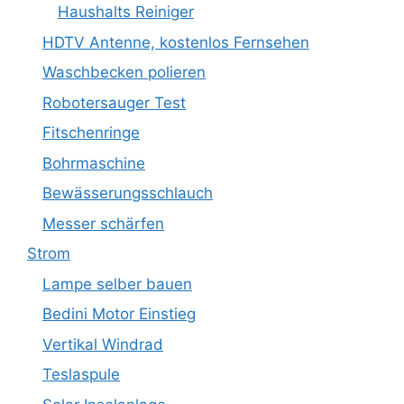
Haushalts Reiniger
HDTV Antenne, kostenlos Fernsehen
Waschbecken polieren
Robotersauger Test
Fitschenringe
Bohrmaschine
Bewässerungsschlauch
Messer schärfen
Strom
Lampe selber bauen
Bedini Motor Einstieg
Vertikal Windrad
Teslaspule