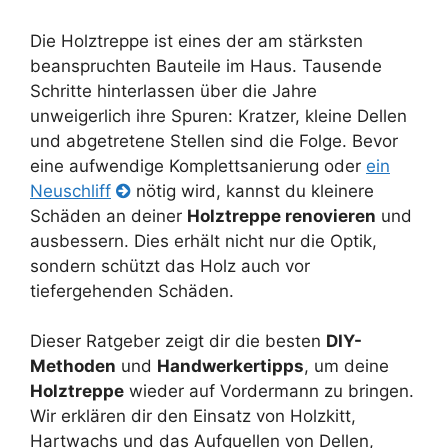
Die Holztreppe ist eines der am stärksten
beanspruchten Bauteile im Haus. Tausende
Schritte hinterlassen über die Jahre
unweigerlich ihre Spuren: Kratzer, kleine Dellen
und abgetretene Stellen sind die Folge. Bevor
eine aufwendige Komplettsanierung oder
ein
Neuschliff
nötig wird, kannst du kleinere
Schäden an deiner
Holztreppe renovieren
und
ausbessern. Dies erhält nicht nur die Optik,
sondern schützt das Holz auch vor
tiefergehenden Schäden.
Dieser Ratgeber zeigt dir die besten
DIY-
Methoden
und
Handwerkertipps
, um deine
Holztreppe
wieder auf Vordermann zu bringen.
Wir erklären dir den Einsatz von Holzkitt,
Hartwachs und das Aufquellen von Dellen,