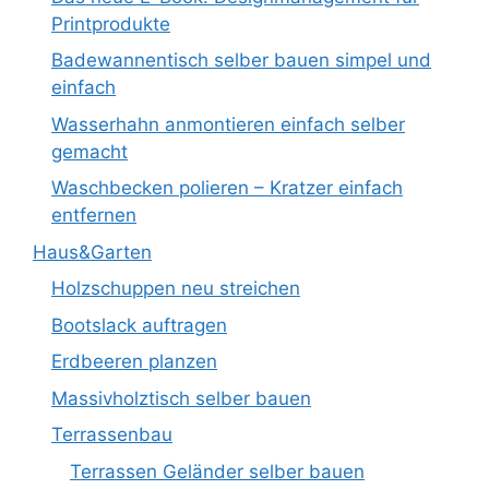
Printprodukte
Badewannentisch selber bauen simpel und
einfach
Wasserhahn anmontieren einfach selber
gemacht
Waschbecken polieren – Kratzer einfach
entfernen
Haus&Garten
Holzschuppen neu streichen
Bootslack auftragen
Erdbeeren planzen
Massivholztisch selber bauen
Terrassenbau
Terrassen Geländer selber bauen