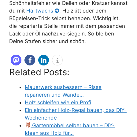
Schönheitsfehler wie Dellen oder Kratzer kannst
du mit
Hartwachs
, Holzkitt oder dem
Bügeleisen-Trick selbst beheben. Wichtig ist,
die reparierte Stelle immer mit dem passenden
Lack oder Öl nachzuversiegeln. So bleiben
Deine Stufen sicher und schön.
Related Posts:
Mauerwerk ausbessern – Risse
reparieren und Wände…
Holz schleifen wie ein Profi
Ein einfacher Holz-Regal bauen, das DIY-
Wochenende
Gartenmöbel selber bauen – DIY-
Ideen aus Holz für…