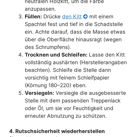
neutralen Holzkitt, um die Farbe
anzupassen.
Füllen:
Drücke
den Kitt
mit einem
Spachtel fest und tief in die Schadstelle
ein. Achte darauf, dass die Masse etwas
über die Oberfläche hinausragt (wegen
des Schrumpfens).
Trocknen und Schleifen:
Lasse den Kitt
vollständig aushärten (Herstellerangaben
beachten). Schleife die Stelle dann
vorsichtig mit feinem Schleifpapier
(Körnung 180–220) eben.
Versiegeln:
Versiegle die ausgebesserte
Stelle mit dem passenden Treppenlack
oder Öl, um sie vor Feuchtigkeit und
erneuter Abnutzung zu schützen.
4. Rutschsicherheit wiederherstellen