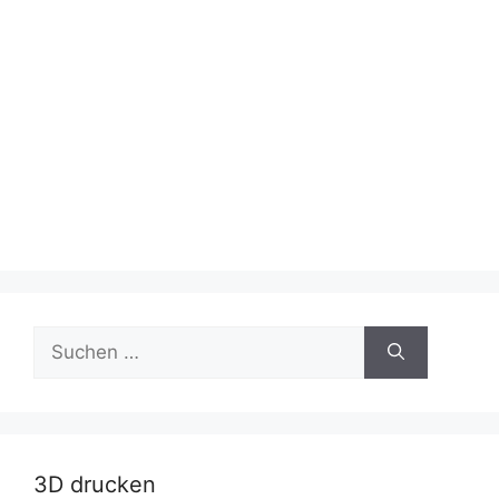
Suche
nach:
3D drucken