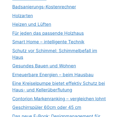
Badsanierungs-Kostenrechner
Holzarten
Heizen und Lüften
Für jeden das passende Holzhaus
Smart Home – intelligente Technik
Schutz vor Schimmel: Schimmelbefall im
Haus
Gesundes Bauen und Wohnen
Erneuerbare Energien – beim Hausbau
Eine Kreiselpumpe bietet effektiv Schutz bei
Haus- und Kellerüberflutung
Contorion Markenranking – vergleichen lohnt
Geschirrspüler 60cm oder 45 cm
Das neue E-Book: Designmanagement für