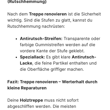
(Rutschhemmung)
Nach dem
Treppe renovieren
ist die Sicherheit
wichtig. Sind die Stufen zu glatt, kannst du
Rutschhemmung nachrüsten:
Antirutsch-Streifen:
Transparente oder
farbige Gummistreifen werden auf die
vordere Kante der Stufe geklebt.
Speziallack:
Es gibt klare
Antirutsch-
Lacke
, die feine Partikel enthalten und
die Oberfläche griffiger machen.
Fazit: Treppe renovieren – Werterhalt durch
kleine Reparaturen
Deine
Holztreppe
muss nicht sofort
abgeschliffen werden. Die meisten