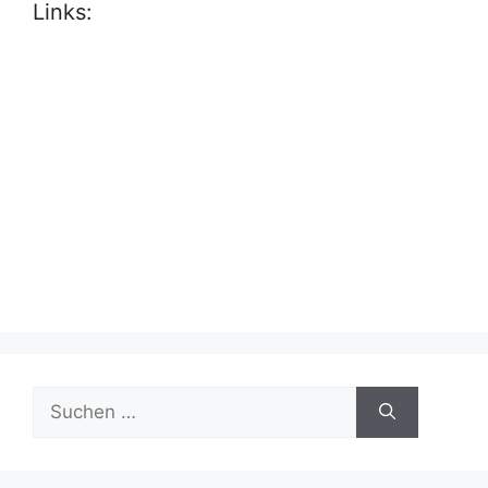
Links:
Suche
nach: