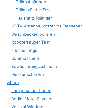
Grillrost säubern
Grillanzünder Test
Haushalts Reiniger
HDTV Antenne, kostenlos Fernsehen
Waschbecken polieren
Robotersauger Test
Fitschenringe
Bohrmaschine
Bewässerungsschlauch
Messer schärfen
Strom
Lampe selber bauen
Bedini Motor Einstieg
Vertikal Windrad