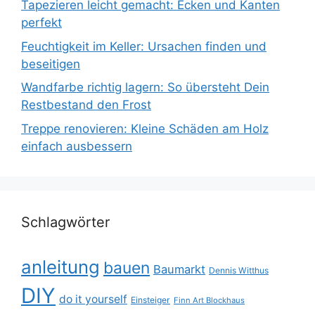
Tapezieren leicht gemacht: Ecken und Kanten
perfekt
Feuchtigkeit im Keller: Ursachen finden und
beseitigen
Wandfarbe richtig lagern: So übersteht Dein
Restbestand den Frost
Treppe renovieren: Kleine Schäden am Holz
einfach ausbessern
Schlagwörter
anleitung
bauen
Baumarkt
Dennis Witthus
DIY
do it yourself
Einsteiger
Finn Art Blockhaus