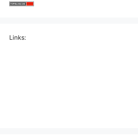
Links: