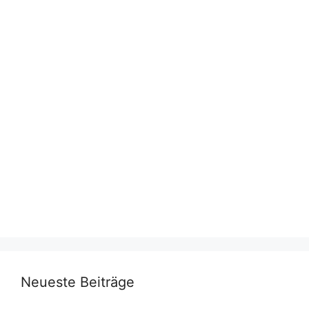
Neueste Beiträge