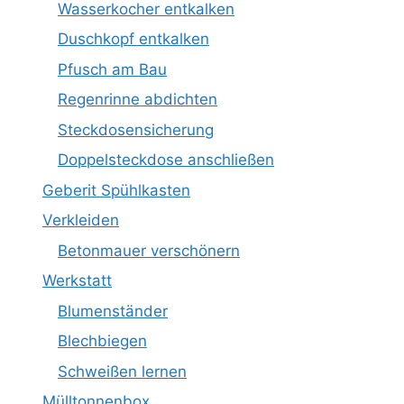
Wasserkocher entkalken
Duschkopf entkalken
Pfusch am Bau
Regenrinne abdichten
Steckdosensicherung
Doppelsteckdose anschließen
Geberit Spühlkasten
Verkleiden
Betonmauer verschönern
Werkstatt
Blumenständer
Blechbiegen
Schweißen lernen
Mülltonnenbox