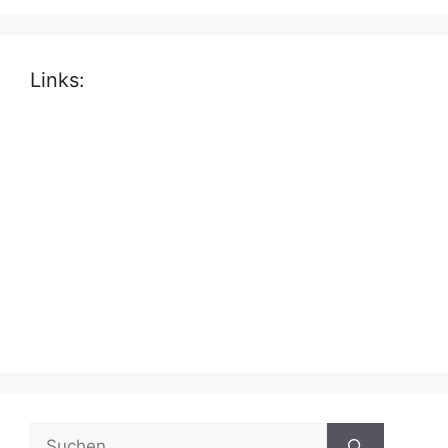
Links:
Suche