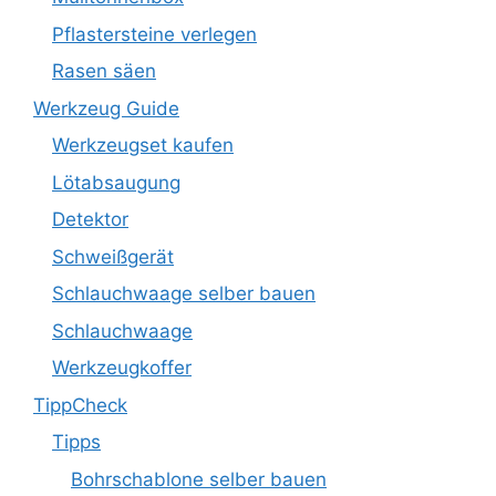
Pflastersteine verlegen
Rasen säen
Werkzeug Guide
Werkzeugset kaufen
Lötabsaugung
Detektor
Schweißgerät
Schlauchwaage selber bauen
Schlauchwaage
Werkzeugkoffer
TippCheck
Tipps
Bohrschablone selber bauen