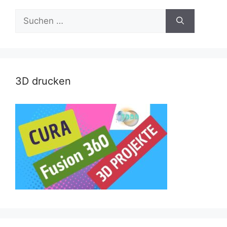
Suche
nach:
3D drucken