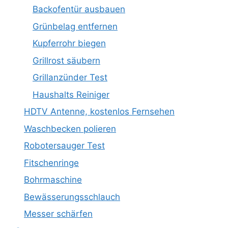
Backofentür ausbauen
Grünbelag entfernen
Kupferrohr biegen
Grillrost säubern
Grillanzünder Test
Haushalts Reiniger
HDTV Antenne, kostenlos Fernsehen
Waschbecken polieren
Robotersauger Test
Fitschenringe
Bohrmaschine
Bewässerungsschlauch
Messer schärfen