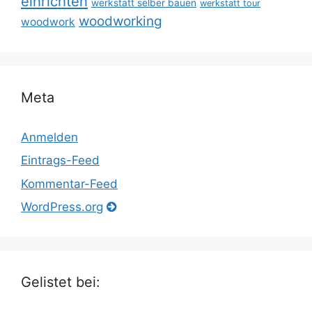
einrichten
werkstatt selber bauen
werkstatt tour
woodworking
woodwork
Meta
Anmelden
Eintrags-Feed
Kommentar-Feed
WordPress.org
Gelistet bei: