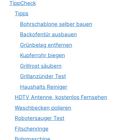
TippCheck
Tipps
Bohrschablone selber bauen
Backofentür ausbauen
Grünbelag entfernen
Kupferrohr biegen
Grillrost säubern
Grillanzünder Test
Haushalts Reiniger
HDTV Antenne, kostenlos Fernsehen
Waschbecken polieren
Robotersauger Test
Fitschenringe
Bohrmaschine