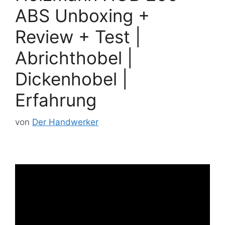
ABS Unboxing +
Review + Test |
Abrichthobel |
Dickenhobel |
Erfahrung
von
Der Handwerker