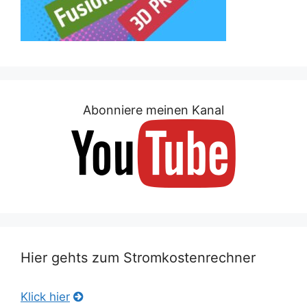
Abonniere meinen Kanal
Hier gehts zum Stromkostenrechner
Klick hier