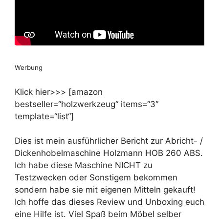
Werbung
Klick hier>>> [amazon
bestseller=“holzwerkzeug“ items=“3″
template=“list“]
Dies ist mein ausführlicher Bericht zur Abricht- /
Dickenhobelmaschine Holzmann HOB 260 ABS.
Ich habe diese Maschine NICHT zu
Testzwecken oder Sonstigem bekommen
sondern habe sie mit eigenen Mitteln gekauft!
Ich hoffe das dieses Review und Unboxing euch
eine Hilfe ist. Viel Spaß beim Möbel selber