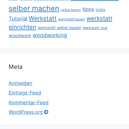
selber machen
tipps
tricks
selbst bauen
Werkstatt
werkstatt
Tutorial
werkstatt bauen
einrichten
werkstatt selber bauen
werkstatt tour
woodworking
woodwork
Meta
Anmelden
Eintrags-Feed
Kommentar-Feed
WordPress.org