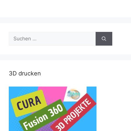
Suche
nach:
3D drucken