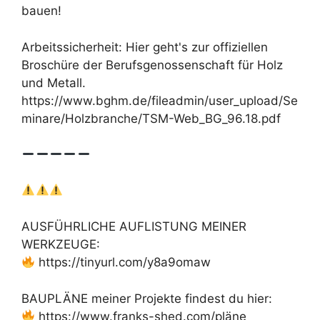
bauen!
Arbeitssicherheit: Hier geht's zur offiziellen
Broschüre der Berufsgenossenschaft für Holz
und Metall.
https://www.bghm.de/fileadmin/user_upload/Se
minare/Holzbranche/TSM-Web_BG_96.18.pdf
AUSFÜHRLICHE AUFLISTUNG MEINER
WERKZEUGE:
https://tinyurl.com/y8a9omaw
BAUPLÄNE meiner Projekte findest du hier:
https://www.franks-shed.com/pläne