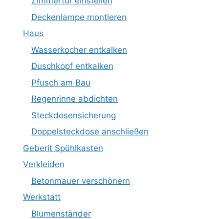
Zimmertür einstellen
Deckenlampe montieren
Haus
Wasserkocher entkalken
Duschkopf entkalken
Pfusch am Bau
Regenrinne abdichten
Steckdosensicherung
Doppelsteckdose anschließen
Geberit Spühlkasten
Verkleiden
Betonmauer verschönern
Werkstatt
Blumenständer