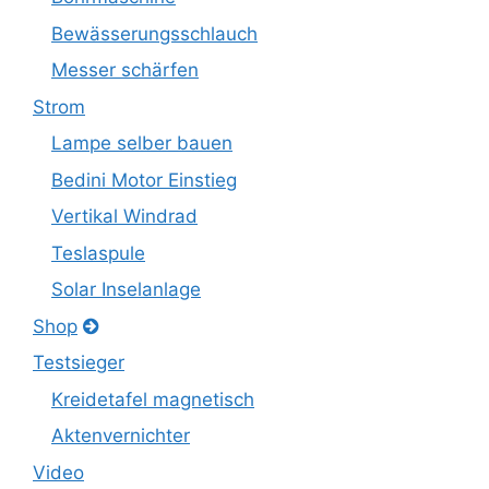
Bewässerungsschlauch
Messer schärfen
Strom
Lampe selber bauen
Bedini Motor Einstieg
Vertikal Windrad
Teslaspule
Solar Inselanlage
Shop
Testsieger
Kreidetafel magnetisch
Aktenvernichter
Video