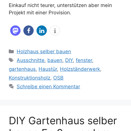
Einkauf nicht teurer, unterstützen aber mein
Projekt mit einer Provision.
Kategorien
Holzhaus selber bauen
Schlagwörter
Ausschnitte
,
bauen
,
DIY
,
fenster
,
gartenhaus
,
Haustür
,
Holzständerwerk
,
Konstruktionsholz
,
OSB
Schreibe einen Kommentar
DIY Gartenhaus selber