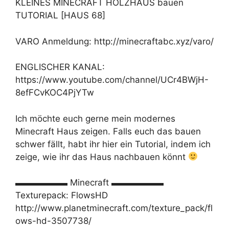
KLEINES MINECRAFT HOLZHAUS bauen
TUTORIAL [HAUS 68]
VARO Anmeldung: http://minecraftabc.xyz/varo/
ENGLISCHER KANAL:
https://www.youtube.com/channel/UCr4BWjH-
8efFCvKOC4PjYTw
Ich möchte euch gerne mein modernes
Minecraft Haus zeigen. Falls euch das bauen
schwer fällt, habt ihr hier ein Tutorial, indem ich
zeige, wie ihr das Haus nachbauen könnt
▬▬▬▬▬▬ Minecraft ▬▬▬▬▬▬
Texturepack: FlowsHD
http://www.planetminecraft.com/texture_pack/fl
ows-hd-3507738/