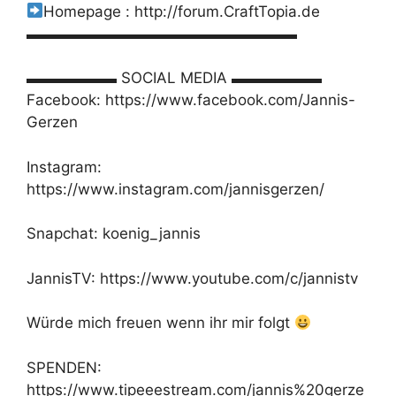
Homepage : http://forum.CraftTopia.de
▬▬▬▬▬▬▬▬▬▬▬▬▬▬▬▬▬▬
▬▬▬▬▬▬ SOCIAL MEDIA ▬▬▬▬▬▬
Facebook: https://www.facebook.com/Jannis-
Gerzen
Instagram:
https://www.instagram.com/jannisgerzen/
Snapchat: koenig_jannis
JannisTV: https://www.youtube.com/c/jannistv
Würde mich freuen wenn ihr mir folgt
SPENDEN:
https://www.tipeeestream.com/jannis%20gerze