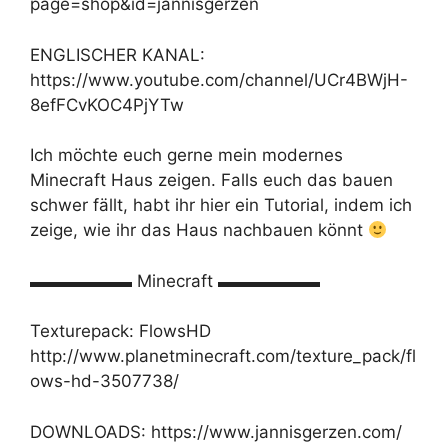
page=shop&id=jannisgerzen
ENGLISCHER KANAL:
https://www.youtube.com/channel/UCr4BWjH-
8efFCvKOC4PjYTw
Ich möchte euch gerne mein modernes
Minecraft Haus zeigen. Falls euch das bauen
schwer fällt, habt ihr hier ein Tutorial, indem ich
zeige, wie ihr das Haus nachbauen könnt
▬▬▬▬▬▬ Minecraft ▬▬▬▬▬▬
Texturepack: FlowsHD
http://www.planetminecraft.com/texture_pack/fl
ows-hd-3507738/
DOWNLOADS: https://www.jannisgerzen.com/