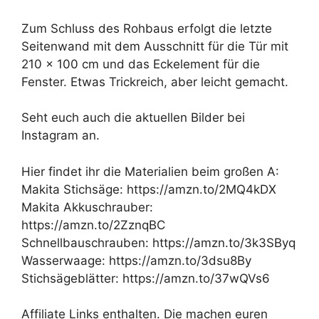
Zum Schluss des Rohbaus erfolgt die letzte
Seitenwand mit dem Ausschnitt für die Tür mit
210 x 100 cm und das Eckelement für die
Fenster. Etwas Trickreich, aber leicht gemacht.
Seht euch auch die aktuellen Bilder bei
Instagram an.
Hier findet ihr die Materialien beim großen A:
Makita Stichsäge: https://amzn.to/2MQ4kDX
Makita Akkuschrauber:
https://amzn.to/2ZznqBC
Schnellbauschrauben: https://amzn.to/3k3SByq
Wasserwaage: https://amzn.to/3dsu8By
Stichsägeblätter: https://amzn.to/37wQVs6
Affiliate Links enthalten. Die machen euren