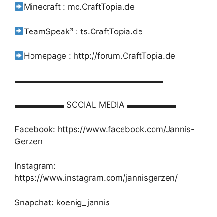
Minecraft : mc.CraftTopia.de
TeamSpeak³ : ts.CraftTopia.de
Homepage : http://forum.CraftTopia.de
▬▬▬▬▬▬▬▬▬▬▬▬▬▬▬▬▬▬
▬▬▬▬▬▬ SOCIAL MEDIA ▬▬▬▬▬▬
Facebook: https://www.facebook.com/Jannis-
Gerzen
Instagram:
https://www.instagram.com/jannisgerzen/
Snapchat: koenig_jannis