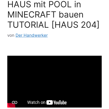
HAUS mit POOL in
MINECRAFT bauen
TUTORIAL [HAUS 204]
von
Der Handwerker