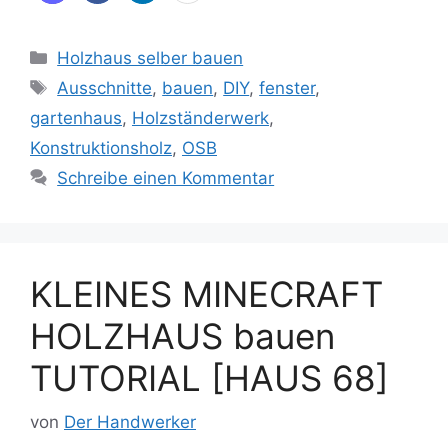
Kategorien
Holzhaus selber bauen
Schlagwörter
Ausschnitte
,
bauen
,
DIY
,
fenster
,
gartenhaus
,
Holzständerwerk
,
Konstruktionsholz
,
OSB
Schreibe einen Kommentar
KLEINES MINECRAFT
HOLZHAUS bauen
TUTORIAL [HAUS 68]
von
Der Handwerker