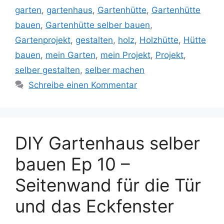
garten
,
gartenhaus
,
Gartenhütte
,
Gartenhütte
bauen
,
Gartenhütte selber bauen
,
Gartenprojekt
,
gestalten
,
holz
,
Holzhütte
,
Hütte
bauen
,
mein Garten
,
mein Projekt
,
Projekt
,
selber gestalten
,
selber machen
Schreibe einen Kommentar
DIY Gartenhaus selber
bauen Ep 10 –
Seitenwand für die Tür
und das Eckfenster