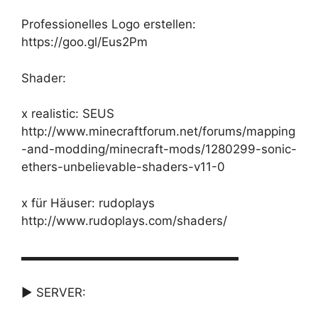
Professionelles Logo erstellen:
https://goo.gl/Eus2Pm
Shader:
x realistic: SEUS
http://www.minecraftforum.net/forums/mapping
-and-modding/minecraft-mods/1280299-sonic-
ethers-unbelievable-shaders-v11-0
x für Häuser: rudoplays
http://www.rudoplays.com/shaders/
▬▬▬▬▬▬▬▬▬▬▬▬▬▬▬▬▬▬
► SERVER: