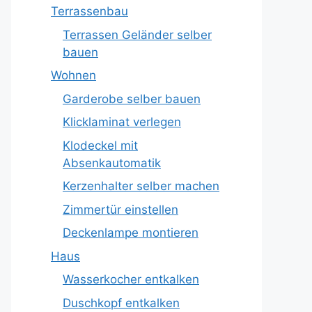
Terrassenbau
Terrassen Geländer selber
bauen
Wohnen
Garderobe selber bauen
Klicklaminat verlegen
Klodeckel mit
Absenkautomatik
Kerzenhalter selber machen
Zimmertür einstellen
Deckenlampe montieren
Haus
Wasserkocher entkalken
Duschkopf entkalken