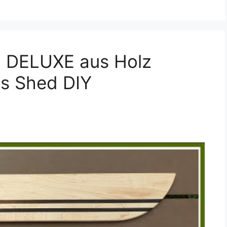
n DELUXE aus Holz
ks Shed DIY