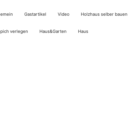
gemein
Gastartikel
Video
Holzhaus selber bauen
pich verlegen
Haus&Garten
Haus