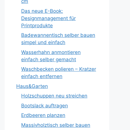
cm
Das neue E-Book:
Designmanagement für
Printprodukte
Badewannentisch selber bauen
simpel und einfach
Wasserhahn anmontieren
einfach selber gemacht
Waschbecken polieren – Kratzer
einfach entfernen
Haus&Garten
Holzschuppen neu streichen
Bootslack auftragen
Erdbeeren planzen
Massivholztisch selber bauen