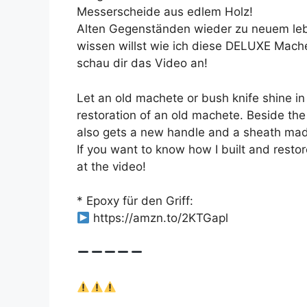
Messerscheide aus edlem Holz!
Alten Gegenständen wieder zu neuem leb
wissen willst wie ich diese DELUXE Mache
schau dir das Video an!
Let an old machete or bush knife shine in 
restoration of an old machete. Beside th
also gets a new handle and a sheath mad
If you want to know how I built and rest
at the video!
* Epoxy für den Griff:
https://amzn.to/2KTGapl