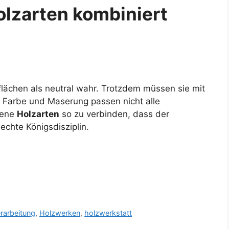
olzarten kombiniert
ächen als neutral wahr. Trotzdem müssen sie mit
 Farbe und Maserung passen nicht alle
dene
Holzarten
so zu verbinden, dass der
 echte Königsdisziplin.
rarbeitung
,
Holzwerken
,
holzwerkstatt