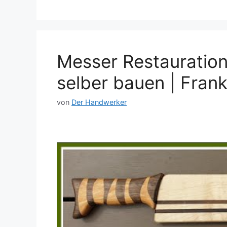
Messer Restauratio
selber bauen | Fran
von
Der Handwerker
Dieses Video auf YouTube ansehen