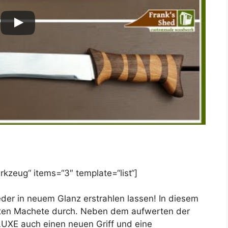
kzeug“ items=“3″ template=“list“]
der in neuem Glanz erstrahlen lassen! In diesem
 alten Machete durch. Neben dem aufwerten der
XE auch einen neuen Griff und eine