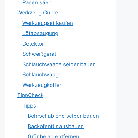
Rasen säen
Werkzeug Guide
Werkzeugset kaufen
Lötabsaugung
Detektor
Schweißgerät
Schlauchwaage selber bauen
Schlauchwaage
Werkzeugkoffer
TippCheck
Tipps
Bohrschablone selber bauen
Backofentür ausbauen
Grünbelag entfernen