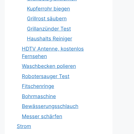
Kupferrohr biegen
Grillrost säubern
Grillanzünder Test
Haushalts Reiniger
HDTV Antenne, kostenlos
Fernsehen
Waschbecken polieren
Robotersauger Test
Fitschenringe
Bohrmaschine
Bewässerungsschlauch
Messer schärfen
Strom