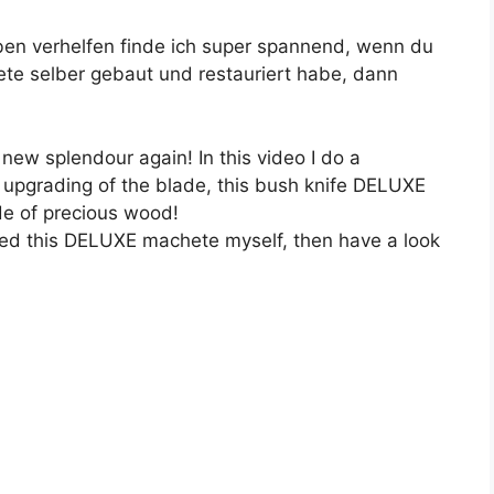
en verhelfen finde ich super spannend, wenn du
te selber gebaut und restauriert habe, dann
new splendour again! In this video I do a
e upgrading of the blade, this bush knife DELUXE
e of precious wood!
ored this DELUXE machete myself, then have a look