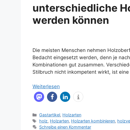
unterschiedliche H
werden können
Die meisten Menschen nehmen Holzoberfl
Bedacht eingesetzt werden, denn je nach
Kombinationen gut zusammen. Verschie
Stilbruch nicht inkompetent wirkt, ist eine
Weiterlesen
Kategorien
Gastartikel
,
Holzarten
Schlagwörter
holz
,
Holzarten
,
Holzarten kombinieren
,
holzve
Schreibe einen Kommentar