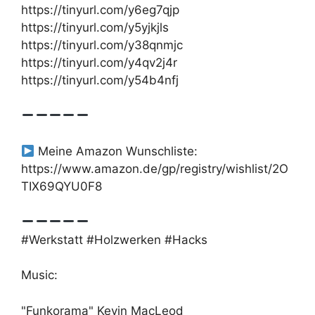
https://tinyurl.com/y6eg7qjp
https://tinyurl.com/y5yjkjls
https://tinyurl.com/y38qnmjc
https://tinyurl.com/y4qv2j4r
https://tinyurl.com/y54b4nfj
Meine Amazon Wunschliste:
https://www.amazon.de/gp/registry/wishlist/2O
TIX69QYU0F8
#Werkstatt #Holzwerken #Hacks
Music:
"Funkorama" Kevin MacLeod