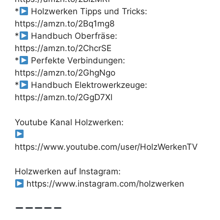
*
Holzwerken Tipps und Tricks:
https://amzn.to/2Bq1mg8
*
Handbuch Oberfräse:
https://amzn.to/2ChcrSE
*
Perfekte Verbindungen:
https://amzn.to/2GhgNgo
*
Handbuch Elektrowerkzeuge:
https://amzn.to/2GgD7Xl
Youtube Kanal Holzwerken:
https://www.youtube.com/user/HolzWerkenTV
Holzwerken auf Instagram:
https://www.instagram.com/holzwerken