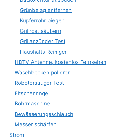
Grünbelag entfernen
Kupferrohr biegen
Grillrost säubern
Grillanzünder Test
Haushalts Reiniger
HDTV Antenne, kostenlos Fernsehen
Waschbecken polieren
Robotersauger Test
Fitschenringe
Bohrmaschine
Bewässerungsschlauch
Messer schärfen
Strom