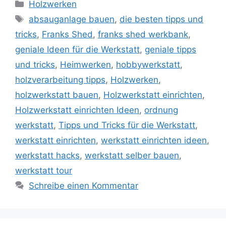
Kategorien
Holzwerken
Schlagwörter
absauganlage bauen
,
die besten tipps und
tricks
,
Franks Shed
,
franks shed werkbank
,
geniale Ideen für die Werkstatt
,
geniale tipps
und tricks
,
Heimwerken
,
hobbywerkstatt
,
holzverarbeitung tipps
,
Holzwerken
,
holzwerkstatt bauen
,
Holzwerkstatt einrichten
,
Holzwerkstatt einrichten Ideen
,
ordnung
werkstatt
,
Tipps und Tricks für die Werkstatt
,
werkstatt einrichten
,
werkstatt einrichten ideen
,
werkstatt hacks
,
werkstatt selber bauen
,
werkstatt tour
Schreibe einen Kommentar