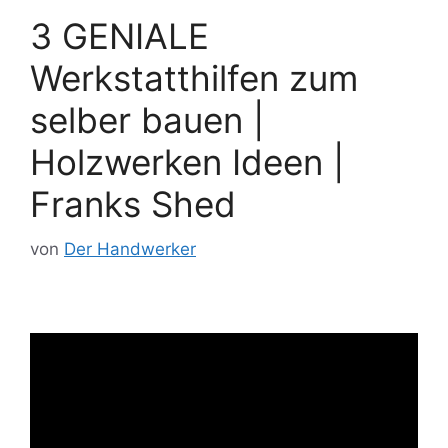
3 GENIALE
Werkstatthilfen zum
selber bauen |
Holzwerken Ideen |
Franks Shed
von
Der Handwerker