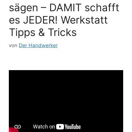
sägen – DAMIT schafft
es JEDER! Werkstatt
Tipps & Tricks
von
Der Handwerker