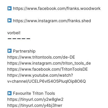
https://www.facebook.com/franks.woodwork
https://www.instagram.com/franks.shed
vorbei!
Partnership
https://www.tritontools.com/de-DE
https://www.instagram.com/triton_tools_de
https://www.facebook.com/TritonToolsDE
httpv://www.youtube.com/watch?
v=channel/UCELP6vIS4O5PIuqIOip8O6Q
Favourite Triton Tools
https://tinyurl.com/y2w8glw2
https://tinyurl.com/y4bj3hwr