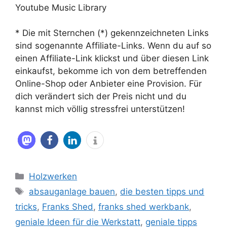
Youtube Music Library
* Die mit Sternchen (*) gekennzeichneten Links
sind sogenannte Affiliate-Links. Wenn du auf so
einen Affiliate-Link klickst und über diesen Link
einkaufst, bekomme ich von dem betreffenden
Online-Shop oder Anbieter eine Provision. Für
dich verändert sich der Preis nicht und du
kannst mich völlig stressfrei unterstützen!
Kategorien
Holzwerken
Schlagwörter
absauganlage bauen
,
die besten tipps und
tricks
,
Franks Shed
,
franks shed werkbank
,
geniale Ideen für die Werkstatt
,
geniale tipps