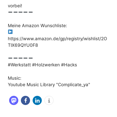
vorbei!
Meine Amazon Wunschliste:
https://www.amazon.de/gp/registry/wishlist/2O
TIX69QYU0F8
#Werkstatt #Holzwerken #Hacks
Music:
Youtube Music Library "Complicate_ya"