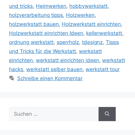
und tricks
,
Heimwerken
,
hobbywerkstatt
,
holzverarbeitung tipps
,
Holzwerken
,
holzwerkstatt bauen
,
Holzwerkstatt einrichten
,
Holzwerkstatt einrichten Ideen
,
kellerwerkstatt
,
ordnung werkstatt
,
sperrholz
,
tdesignz
,
Tipps
und Tricks für die Werkstatt
,
werkstatt
einrichten
,
werkstatt einrichten ideen
,
werkstatt
hacks
,
werkstatt selber bauen
,
werkstatt tour
Schreibe einen Kommentar
Suche
nach: