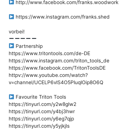
http://www.facebook.com/franks.woodwork
https://www.instagram.com/franks.shed
vorbei!
Partnership
https://www.tritontools.com/de-DE
https://www.instagram.com/triton_tools_de
https://www.facebook.com/TritonToolsDE
httpv://www.youtube.com/watch?
v=channel/UCELP6vIS4O5PIuqIOip8O6Q
Favourite Triton Tools
https://tinyurl.com/y2w8glw2
https://tinyurl.com/y4bj3hwr
https://tinyurl.com/y6eg7qjp
https://tinyurl.com/y5yjkjls