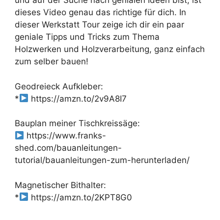
und auf der Suche nach genialen Ideen bist, ist
dieses Video genau das richtige für dich. In
dieser Werkstatt Tour zeige ich dir ein paar
geniale Tipps und Tricks zum Thema
Holzwerken und Holzverarbeitung, ganz einfach
zum selber bauen!
Geodreieck Aufkleber:
*
https://amzn.to/2v9A8I7
Bauplan meiner Tischkreissäge:
https://www.franks-
shed.com/bauanleitungen-
tutorial/bauanleitungen-zum-herunterladen/
Magnetischer Bithalter:
*
https://amzn.to/2KPT8G0