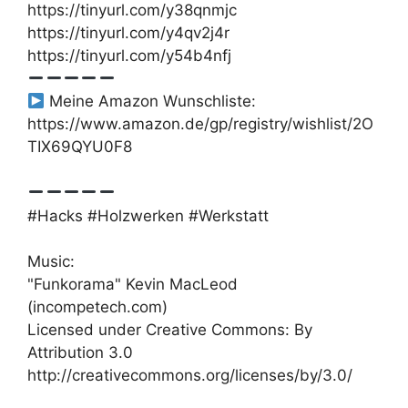
https://tinyurl.com/y38qnmjc
https://tinyurl.com/y4qv2j4r
https://tinyurl.com/y54b4nfj
Meine Amazon Wunschliste:
https://www.amazon.de/gp/registry/wishlist/2O
TIX69QYU0F8
#Hacks #Holzwerken #Werkstatt
Music:
"Funkorama" Kevin MacLeod
(incompetech.com)
Licensed under Creative Commons: By
Attribution 3.0
http://creativecommons.org/licenses/by/3.0/