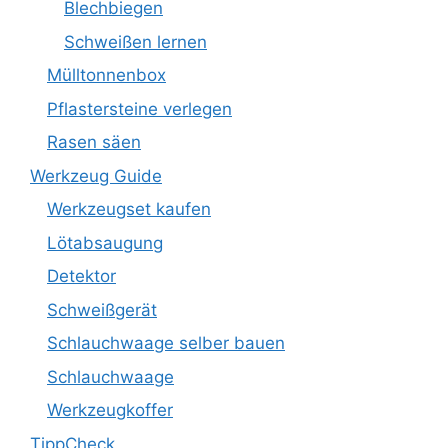
Blechbiegen
Schweißen lernen
Mülltonnenbox
Pflastersteine verlegen
Rasen säen
Werkzeug Guide
Werkzeugset kaufen
Lötabsaugung
Detektor
Schweißgerät
Schlauchwaage selber bauen
Schlauchwaage
Werkzeugkoffer
TippCheck