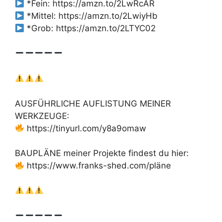
*Fein: https://amzn.to/2LwRcAR
*Mittel: https://amzn.to/2LwiyHb
*Grob: https://amzn.to/2LTYC02
AUSFÜHRLICHE AUFLISTUNG MEINER
WERKZEUGE:
https://tinyurl.com/y8a9omaw
BAUPLÄNE meiner Projekte findest du hier:
https://www.franks-shed.com/pläne