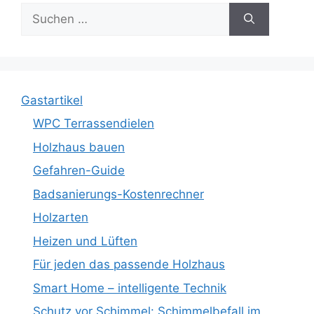
Suche
nach:
Gastartikel
WPC Terrassendielen
Holzhaus bauen
Gefahren-Guide
Badsanierungs-Kostenrechner
Holzarten
Heizen und Lüften
Für jeden das passende Holzhaus
Smart Home – intelligente Technik
Schutz vor Schimmel: Schimmelbefall im