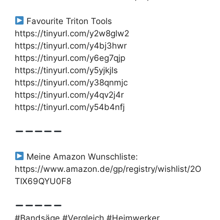
Favourite Triton Tools
https://tinyurl.com/y2w8glw2
https://tinyurl.com/y4bj3hwr
https://tinyurl.com/y6eg7qjp
https://tinyurl.com/y5yjkjls
https://tinyurl.com/y38qnmjc
https://tinyurl.com/y4qv2j4r
https://tinyurl.com/y54b4nfj
Meine Amazon Wunschliste:
https://www.amazon.de/gp/registry/wishlist/2O
TIX69QYU0F8
#Bandsäge #Vergleich #Heimwerker