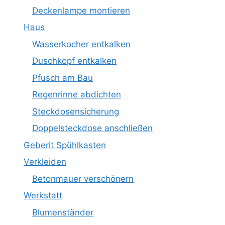
Deckenlampe montieren
Haus
Wasserkocher entkalken
Duschkopf entkalken
Pfusch am Bau
Regenrinne abdichten
Steckdosensicherung
Doppelsteckdose anschließen
Geberit Spühlkasten
Verkleiden
Betonmauer verschönern
Werkstatt
Blumenständer