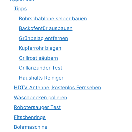
Tipps
Bohrschablone selber bauen
Backofentür ausbauen
Grünbelag entfernen
Kupferrohr biegen
Grillrost säubern
Grillanzünder Test
Haushalts Reiniger
HDTV Antenne, kostenlos Fernsehen
Waschbecken polieren
Robotersauger Test
Fitschenringe
Bohrmaschine