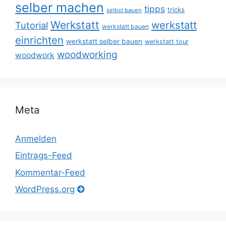
selber machen
tipps
tricks
selbst bauen
Werkstatt
werkstatt
Tutorial
werkstatt bauen
einrichten
werkstatt selber bauen
werkstatt tour
woodworking
woodwork
Meta
Anmelden
Eintrags-Feed
Kommentar-Feed
WordPress.org