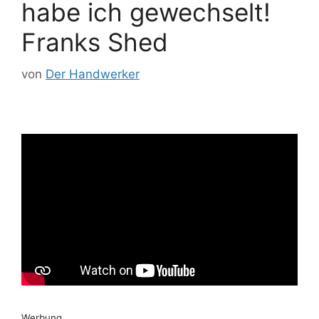
habe ich gewechselt!
Franks Shed
von
Der Handwerker
Werbung