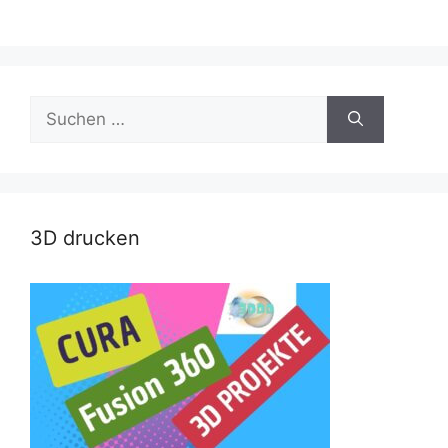
Suche
nach:
3D drucken