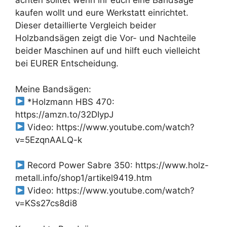
achten solltet wenn ihr euch eine Bandsäge
kaufen wollt und eure Werkstatt einrichtet.
Dieser detaillierte Vergleich beider
Holzbandsägen zeigt die Vor- und Nachteile
beider Maschinen auf und hilft euch vielleicht
bei EURER Entscheidung.
Meine Bandsägen:
*Holzmann HBS 470:
https://amzn.to/32DIypJ
Video: https://www.youtube.com/watch?
v=5EzqnAALQ-k
Record Power Sabre 350: https://www.holz-
metall.info/shop1/artikel9419.htm
Video: https://www.youtube.com/watch?
v=KSs27cs8di8