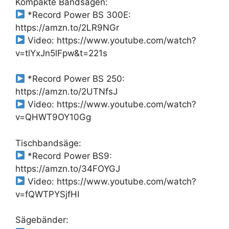
Kompakte Bandsägen:
*Record Power BS 300E:
https://amzn.to/2LR9NGr
Video: https://www.youtube.com/watch?
v=tlYxJn5lFpw&t=221s
*Record Power BS 250:
https://amzn.to/2UTNfsJ
Video: https://www.youtube.com/watch?
v=QHWT9OY10Gg
Tischbandsäge:
*Record Power BS9:
https://amzn.to/34FOYGJ
Video: https://www.youtube.com/watch?
v=fQWTPYSjfHI
Sägebänder: