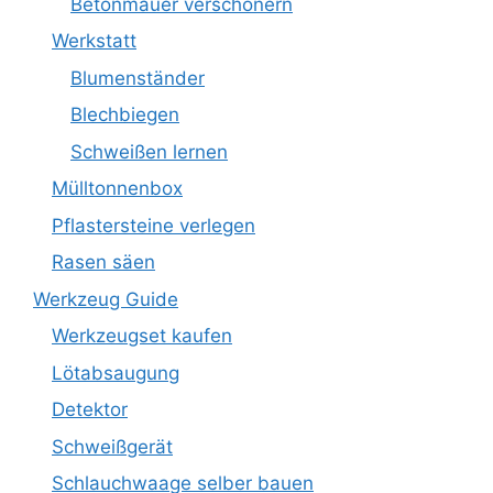
Betonmauer verschönern
Werkstatt
Blumenständer
Blechbiegen
Schweißen lernen
Mülltonnenbox
Pflastersteine verlegen
Rasen säen
Werkzeug Guide
Werkzeugset kaufen
Lötabsaugung
Detektor
Schweißgerät
Schlauchwaage selber bauen