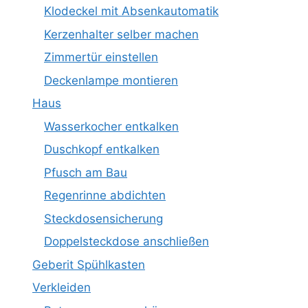
Klodeckel mit Absenkautomatik
Kerzenhalter selber machen
Zimmertür einstellen
Deckenlampe montieren
Haus
Wasserkocher entkalken
Duschkopf entkalken
Pfusch am Bau
Regenrinne abdichten
Steckdosensicherung
Doppelsteckdose anschließen
Geberit Spühlkasten
Verkleiden