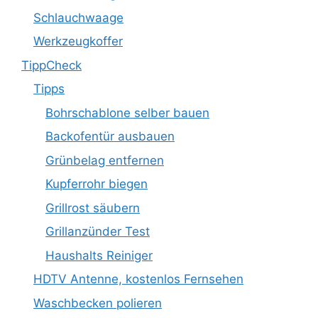
Schlauchwaage
Werkzeugkoffer
TippCheck
Tipps
Bohrschablone selber bauen
Backofentür ausbauen
Grünbelag entfernen
Kupferrohr biegen
Grillrost säubern
Grillanzünder Test
Haushalts Reiniger
HDTV Antenne, kostenlos Fernsehen
Waschbecken polieren