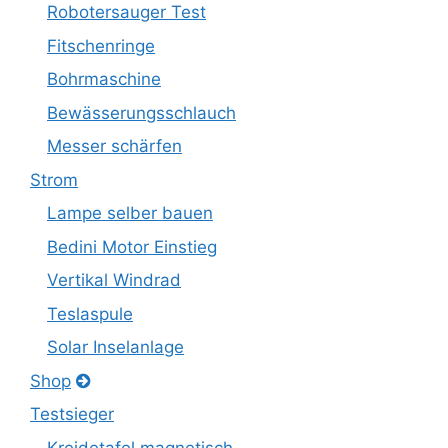
Robotersauger Test
Fitschenringe
Bohrmaschine
Bewässerungsschlauch
Messer schärfen
Strom
Lampe selber bauen
Bedini Motor Einstieg
Vertikal Windrad
Teslaspule
Solar Inselanlage
Shop
Testsieger
Kreidetafel magnetisch