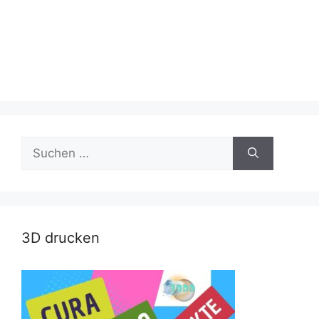
Suche
nach:
3D drucken