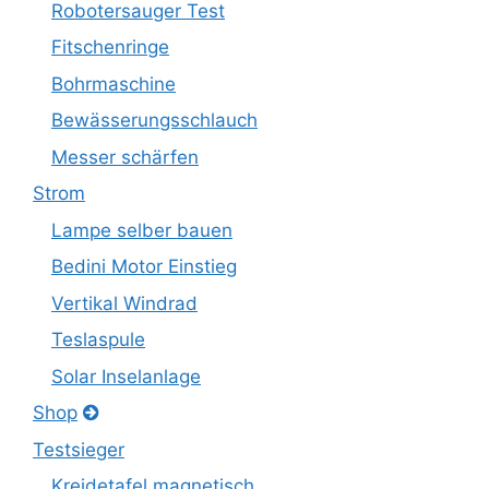
Robotersauger Test
Fitschenringe
Bohrmaschine
Bewässerungsschlauch
Messer schärfen
Strom
Lampe selber bauen
Bedini Motor Einstieg
Vertikal Windrad
Teslaspule
Solar Inselanlage
Shop
Testsieger
Kreidetafel magnetisch