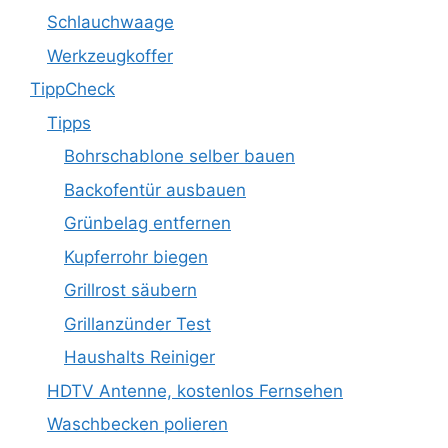
Schlauchwaage
Werkzeugkoffer
TippCheck
Tipps
Bohrschablone selber bauen
Backofentür ausbauen
Grünbelag entfernen
Kupferrohr biegen
Grillrost säubern
Grillanzünder Test
Haushalts Reiniger
HDTV Antenne, kostenlos Fernsehen
Waschbecken polieren