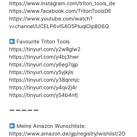
https://www.instagram.com/triton_tools_de
https://www.facebook.com/TritonToolsDE
httpv://www.youtube.com/watch?
v=channel/UCELP6vIS4O5PIuqIOip8O6Q
Favourite Triton Tools
https://tinyurl.com/y2w8glw2
https://tinyurl.com/y4bj3hwr
https://tinyurl.com/y6eg7qjp
https://tinyurl.com/y5yjkjls
https://tinyurl.com/y38qnmjc
https://tinyurl.com/y4qv2j4r
https://tinyurl.com/y54b4nfj
Meine Amazon Wunschliste:
https://www.amazon.de/gp/registry/wishlist/2O