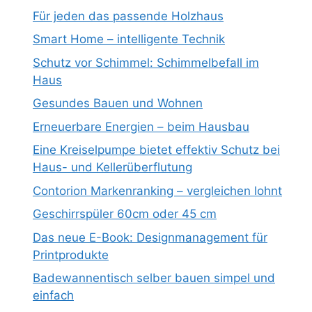
Für jeden das passende Holzhaus
Smart Home – intelligente Technik
Schutz vor Schimmel: Schimmelbefall im
Haus
Gesundes Bauen und Wohnen
Erneuerbare Energien – beim Hausbau
Eine Kreiselpumpe bietet effektiv Schutz bei
Haus- und Kellerüberflutung
Contorion Markenranking – vergleichen lohnt
Geschirrspüler 60cm oder 45 cm
Das neue E-Book: Designmanagement für
Printprodukte
Badewannentisch selber bauen simpel und
einfach