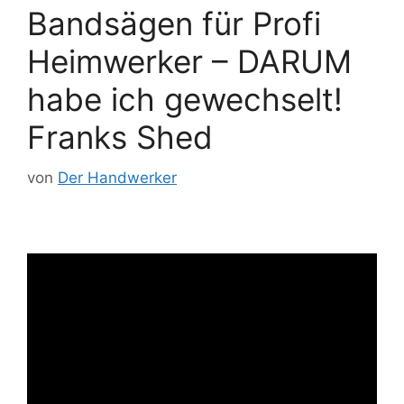
Bandsägen für Profi
Heimwerker – DARUM
habe ich gewechselt!
Franks Shed
von
Der Handwerker