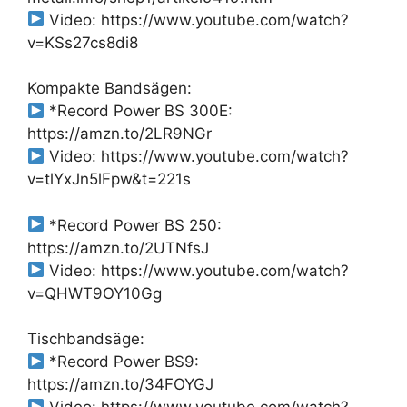
Video: https://www.youtube.com/watch?
v=KSs27cs8di8
Kompakte Bandsägen:
*Record Power BS 300E:
https://amzn.to/2LR9NGr
Video: https://www.youtube.com/watch?
v=tlYxJn5lFpw&t=221s
*Record Power BS 250:
https://amzn.to/2UTNfsJ
Video: https://www.youtube.com/watch?
v=QHWT9OY10Gg
Tischbandsäge:
*Record Power BS9:
https://amzn.to/34FOYGJ