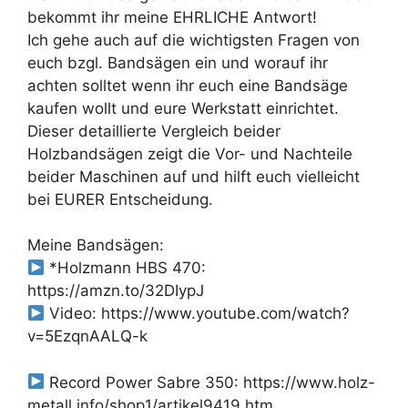
bekommt ihr meine EHRLICHE Antwort!
Ich gehe auch auf die wichtigsten Fragen von
euch bzgl. Bandsägen ein und worauf ihr
achten solltet wenn ihr euch eine Bandsäge
kaufen wollt und eure Werkstatt einrichtet.
Dieser detaillierte Vergleich beider
Holzbandsägen zeigt die Vor- und Nachteile
beider Maschinen auf und hilft euch vielleicht
bei EURER Entscheidung.
Meine Bandsägen:
*Holzmann HBS 470:
https://amzn.to/32DIypJ
Video: https://www.youtube.com/watch?
v=5EzqnAALQ-k
Record Power Sabre 350: https://www.holz-
metall.info/shop1/artikel9419.htm