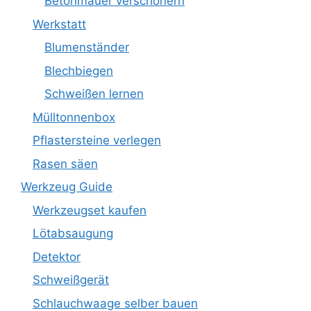
Betonmauer verschönern
Werkstatt
Blumenständer
Blechbiegen
Schweißen lernen
Mülltonnenbox
Pflastersteine verlegen
Rasen säen
Werkzeug Guide
Werkzeugset kaufen
Lötabsaugung
Detektor
Schweißgerät
Schlauchwaage selber bauen