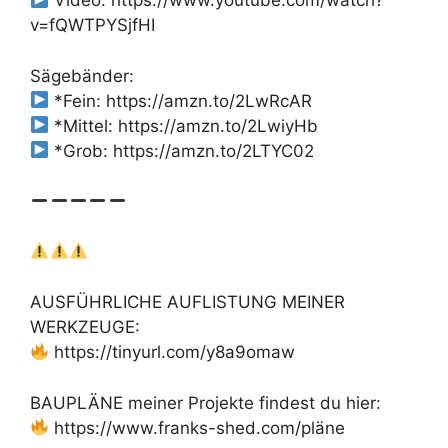
Video: https://www.youtube.com/watch?
v=fQWTPYSjfHI
Sägebänder:
*Fein: https://amzn.to/2LwRcAR
*Mittel: https://amzn.to/2LwiyHb
*Grob: https://amzn.to/2LTYC02
AUSFÜHRLICHE AUFLISTUNG MEINER
WERKZEUGE:
https://tinyurl.com/y8a9omaw
BAUPLÄNE meiner Projekte findest du hier:
https://www.franks-shed.com/pläne