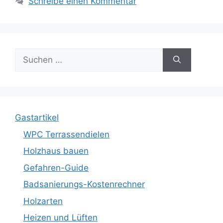
Schreibe einen Kommentar
Suche
nach:
Gastartikel
WPC Terrassendielen
Holzhaus bauen
Gefahren-Guide
Badsanierungs-Kostenrechner
Holzarten
Heizen und Lüften