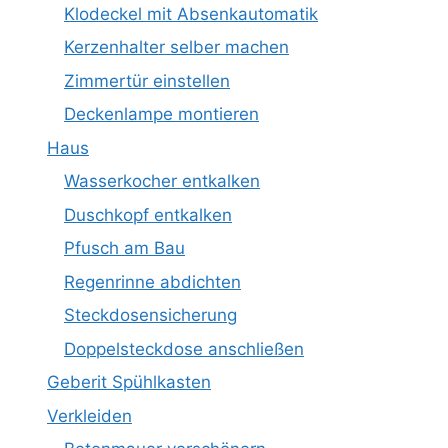
Klodeckel mit Absenkautomatik
Kerzenhalter selber machen
Zimmertür einstellen
Deckenlampe montieren
Haus
Wasserkocher entkalken
Duschkopf entkalken
Pfusch am Bau
Regenrinne abdichten
Steckdosensicherung
Doppelsteckdose anschließen
Geberit Spühlkasten
Verkleiden