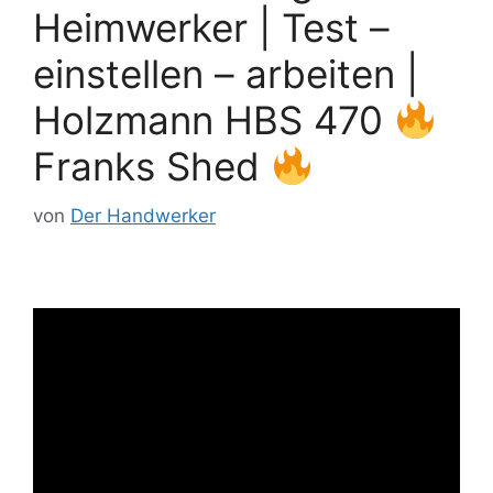
Heimwerker | Test –
einstellen – arbeiten |
Holzmann HBS 470
Franks Shed
von
Der Handwerker