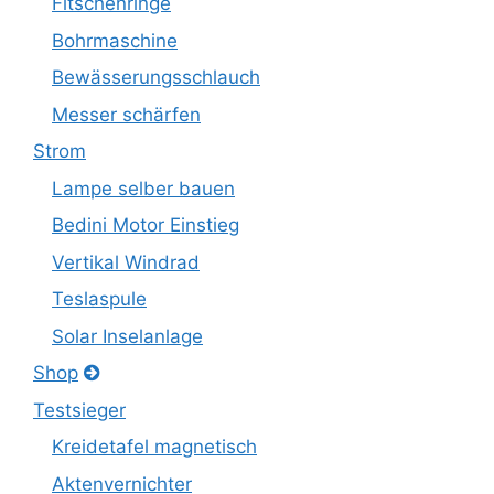
Fitschenringe
Bohrmaschine
Bewässerungsschlauch
Messer schärfen
Strom
Lampe selber bauen
Bedini Motor Einstieg
Vertikal Windrad
Teslaspule
Solar Inselanlage
Shop
Testsieger
Kreidetafel magnetisch
Aktenvernichter