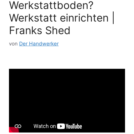
Werkstattboden?
Werkstatt einrichten |
Franks Shed
von
Der Handwerker