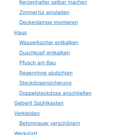
Kerzenhalter selber machen
Zimmertür einstellen
Deckenlampe montieren
Haus
Wasserkocher entkalken
Duschkopf entkalken
Pfusch am Bau
Regenrinne abdichten
Steckdosensicherung
Doppelsteckdose anschließen
Geberit Spühlkasten
Verkleiden
Betonmauer verschönern
Werkstatt