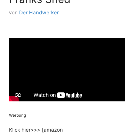
von
Der Handwerker
Werbung
Klick hier>>> [amazon