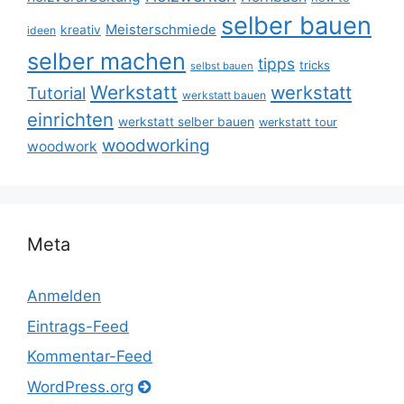
selber bauen
Meisterschmiede
kreativ
ideen
selber machen
tipps
tricks
selbst bauen
Werkstatt
werkstatt
Tutorial
werkstatt bauen
einrichten
werkstatt selber bauen
werkstatt tour
woodworking
woodwork
Meta
Anmelden
Eintrags-Feed
Kommentar-Feed
WordPress.org