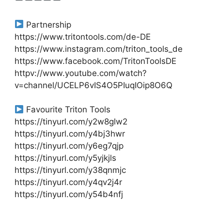
Partnership
https://www.tritontools.com/de-DE
https://www.instagram.com/triton_tools_de
https://www.facebook.com/TritonToolsDE
httpv://www.youtube.com/watch?
v=channel/UCELP6vIS4O5PIuqIOip8O6Q
Favourite Triton Tools
https://tinyurl.com/y2w8glw2
https://tinyurl.com/y4bj3hwr
https://tinyurl.com/y6eg7qjp
https://tinyurl.com/y5yjkjls
https://tinyurl.com/y38qnmjc
https://tinyurl.com/y4qv2j4r
https://tinyurl.com/y54b4nfj