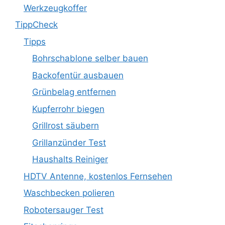
Werkzeugkoffer
TippCheck
Tipps
Bohrschablone selber bauen
Backofentür ausbauen
Grünbelag entfernen
Kupferrohr biegen
Grillrost säubern
Grillanzünder Test
Haushalts Reiniger
HDTV Antenne, kostenlos Fernsehen
Waschbecken polieren
Robotersauger Test