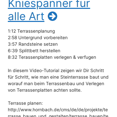
Kniespanner für
alle Art
1:12 Terrassenplanung
2:58 Untergrund vorbereiten
3:57 Randsteine setzen
6:39 Splittbett herstellen
8:32 Terassenplatten verlegen & verfugen
In diesem Video-Tutorial zeigen wir Dir Schritt
für Schritt, wie man eine Steinterrasse baut und
worauf man beim Terrassenbau und Verlegen
von Terrassenplatten achten sollte.
Terrasse planen:
http://www.hornbach.de/cms/de/de/projekte/te
rrasse_bauen_und_gestalten/terrasse_bauen/te