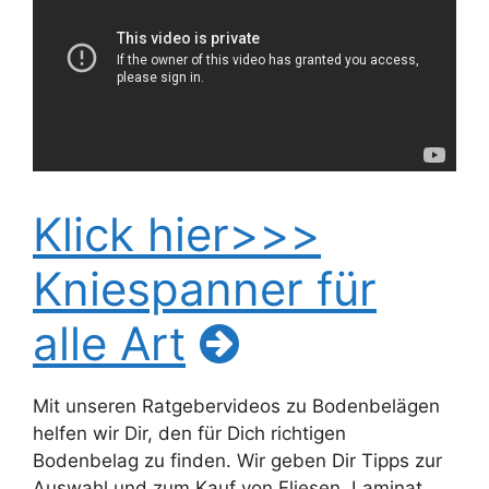
Klick hier>>>
Kniespanner für
alle Art
Mit unseren Ratgebervideos zu Bodenbelägen
helfen wir Dir, den für Dich richtigen
Bodenbelag zu finden. Wir geben Dir Tipps zur
Auswahl und zum Kauf von Fliesen, Laminat,