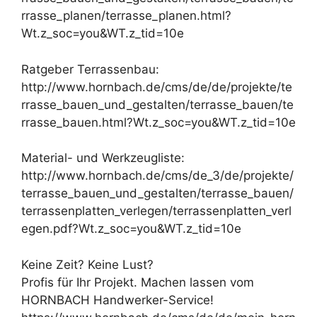
rrasse_planen/terrasse_planen.html?
Wt.z_soc=you&WT.z_tid=10e
Ratgeber Terrassenbau:
http://www.hornbach.de/cms/de/de/projekte/te
rrasse_bauen_und_gestalten/terrasse_bauen/te
rrasse_bauen.html?Wt.z_soc=you&WT.z_tid=10e
Material- und Werkzeugliste:
http://www.hornbach.de/cms/de_3/de/projekte/
terrasse_bauen_und_gestalten/terrasse_bauen/
terrassenplatten_verlegen/terrassenplatten_verl
egen.pdf?Wt.z_soc=you&WT.z_tid=10e
Keine Zeit? Keine Lust?
Profis für Ihr Projekt. Machen lassen vom
HORNBACH Handwerker-Service!