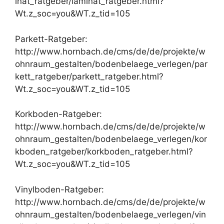
inat_ratgeber/laminat_ratgeber.html?
Wt.z_soc=you&WT.z_tid=105
Parkett-Ratgeber:
http://www.hornbach.de/cms/de/de/projekte/w
ohnraum_gestalten/bodenbelaege_verlegen/par
kett_ratgeber/parkett_ratgeber.html?
Wt.z_soc=you&WT.z_tid=105
Korkboden-Ratgeber:
http://www.hornbach.de/cms/de/de/projekte/w
ohnraum_gestalten/bodenbelaege_verlegen/kor
kboden_ratgeber/korkboden_ratgeber.html?
Wt.z_soc=you&WT.z_tid=105
Vinylboden-Ratgeber:
http://www.hornbach.de/cms/de/de/projekte/w
ohnraum_gestalten/bodenbelaege_verlegen/vin