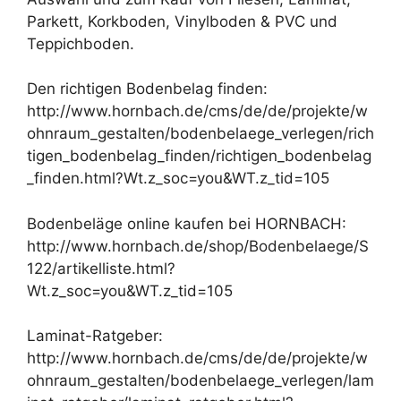
Parkett, Korkboden, Vinylboden & PVC und
Teppichboden.
Den richtigen Bodenbelag finden:
http://www.hornbach.de/cms/de/de/projekte/w
ohnraum_gestalten/bodenbelaege_verlegen/rich
tigen_bodenbelag_finden/richtigen_bodenbelag
_finden.html?Wt.z_soc=you&WT.z_tid=105
Bodenbeläge online kaufen bei HORNBACH:
http://www.hornbach.de/shop/Bodenbelaege/S
122/artikelliste.html?
Wt.z_soc=you&WT.z_tid=105
Laminat-Ratgeber:
http://www.hornbach.de/cms/de/de/projekte/w
ohnraum_gestalten/bodenbelaege_verlegen/lam