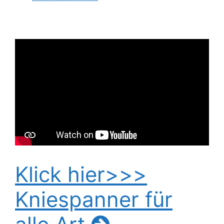
Klick hier>>>
Kniespanner für