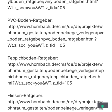
ylboden_ratgeber/vinylboden_ratgeber.html?
Wt.z_soc=you&WT.z_tid=105
PVC-Boden-Ratgeber:
http://www.hornbach.de/cms/de/de/projekte/w
ohnraum_gestalten/bodenbelaege_verlegen/pvc
_boden_ratgeber/pvc_boden_ratgeber.html?
Wt.z_soc=you&WT.z_tid=105
Teppichboden-Ratgeber:
http://www.hornbach.de/cms/de/de/projekte/w
ohnraum_gestalten/bodenbelaege_verlegen/tep
pichboden_ratgeber/teppichboden_ratgeber.ht
ml?Wt.z_soc=you&WT.z_tid=105
Fliesen-Ratgeber:
http://www.hornbach.de/cms/de/de/projekte/w
ohnraum_gestalten/bodenbelaege_verlegen/flie