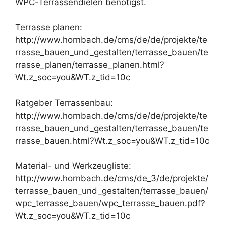
WPC-Terrassendielen benötigst.
Terrasse planen:
http://www.hornbach.de/cms/de/de/projekte/te
rrasse_bauen_und_gestalten/terrasse_bauen/te
rrasse_planen/terrasse_planen.html?
Wt.z_soc=you&WT.z_tid=10c
Ratgeber Terrassenbau:
http://www.hornbach.de/cms/de/de/projekte/te
rrasse_bauen_und_gestalten/terrasse_bauen/te
rrasse_bauen.html?Wt.z_soc=you&WT.z_tid=10c
Material- und Werkzeugliste:
http://www.hornbach.de/cms/de_3/de/projekte/
terrasse_bauen_und_gestalten/terrasse_bauen/
wpc_terrasse_bauen/wpc_terrasse_bauen.pdf?
Wt.z_soc=you&WT.z_tid=10c