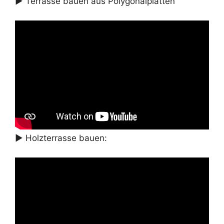
► Terrasse bauen aus Polygonalplatten
► Holzterrasse bauen: