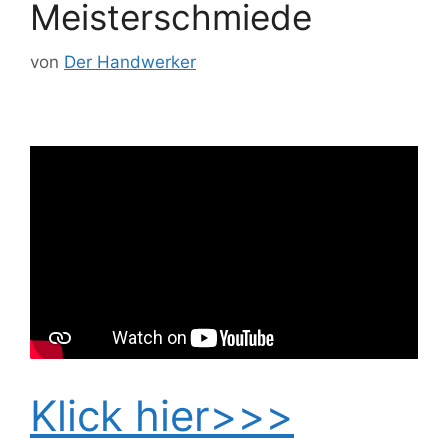
Meisterschmiede
von
Der Handwerker
Klick hier>>>