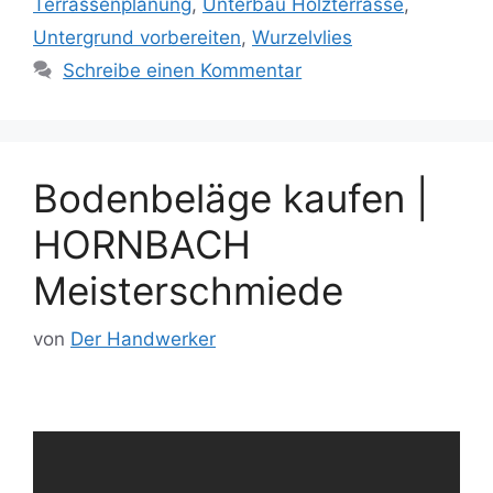
Terrassenplanung
,
Unterbau Holzterrasse
,
Untergrund vorbereiten
,
Wurzelvlies
Schreibe einen Kommentar
Bodenbeläge kaufen |
HORNBACH
Meisterschmiede
von
Der Handwerker