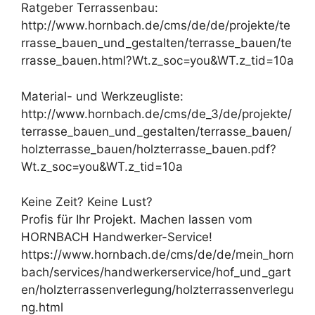
Ratgeber Terrassenbau:
http://www.hornbach.de/cms/de/de/projekte/te
rrasse_bauen_und_gestalten/terrasse_bauen/te
rrasse_bauen.html?Wt.z_soc=you&WT.z_tid=10a
Material- und Werkzeugliste:
http://www.hornbach.de/cms/de_3/de/projekte/
terrasse_bauen_und_gestalten/terrasse_bauen/
holzterrasse_bauen/holzterrasse_bauen.pdf?
Wt.z_soc=you&WT.z_tid=10a
Keine Zeit? Keine Lust?
Profis für Ihr Projekt. Machen lassen vom
HORNBACH Handwerker-Service!
https://www.hornbach.de/cms/de/de/mein_horn
bach/services/handwerkerservice/hof_und_gart
en/holzterrassenverlegung/holzterrassenverlegu
ng.html