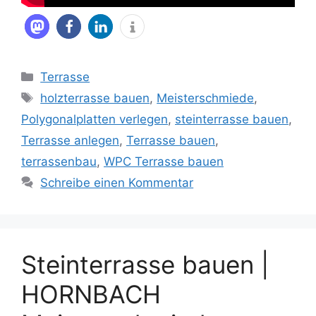
Kategorien
Terrasse
Schlagwörter
holzterrasse bauen
,
Meisterschmiede
,
Polygonalplatten verlegen
,
steinterrasse bauen
,
Terrasse anlegen
,
Terrasse bauen
,
terrassenbau
,
WPC Terrasse bauen
Schreibe einen Kommentar
Steinterrasse bauen |
HORNBACH