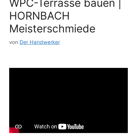
WPC-Terrasse bauen |
HORNBACH
Meisterschmiede
von
Der Handwerker