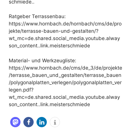
schmiede..
Ratgeber Terrassenbau:
https://www.hornbach.de/hornbach/cms/de/pro
jekte/terrasse-bauen-und-gestalten/?
wt_mc=de.shared.social_media.youtube.alway
son_content..link.meisterschmiede
Material- und Werkzeugliste:
https://www.hornbach.de/cms/de_3/de/projekte
/terrasse_bauen_und_gestalten/terrasse_bauen
/polygonalplatten_verlegen/polygonalplatten_ver
legen.pdf?
wt_mc=de.shared.social_media.youtube.alway
son_content..link.meisterschmiede