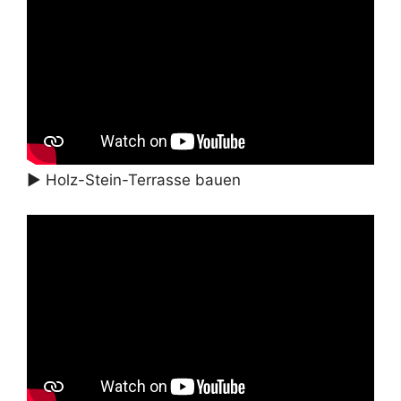
► Holz-Stein-Terrasse bauen