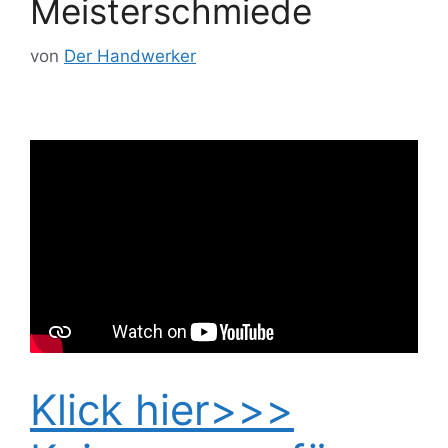
Meisterschmiede
von
Der Handwerker
Klick hier>>>