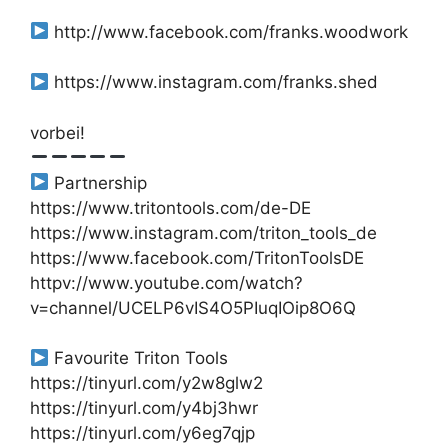
http://www.facebook.com/franks.woodwork
https://www.instagram.com/franks.shed
vorbei!
Partnership
https://www.tritontools.com/de-DE
https://www.instagram.com/triton_tools_de
https://www.facebook.com/TritonToolsDE
httpv://www.youtube.com/watch?
v=channel/UCELP6vIS4O5PIuqIOip8O6Q
Favourite Triton Tools
https://tinyurl.com/y2w8glw2
https://tinyurl.com/y4bj3hwr
https://tinyurl.com/y6eg7qjp