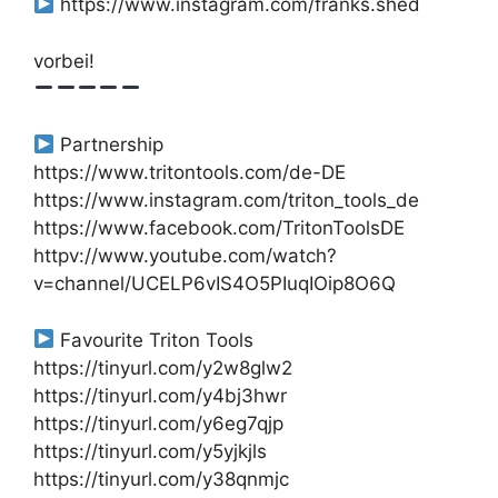
https://www.instagram.com/franks.shed
vorbei!
Partnership
https://www.tritontools.com/de-DE
https://www.instagram.com/triton_tools_de
https://www.facebook.com/TritonToolsDE
httpv://www.youtube.com/watch?
v=channel/UCELP6vIS4O5PIuqIOip8O6Q
Favourite Triton Tools
https://tinyurl.com/y2w8glw2
https://tinyurl.com/y4bj3hwr
https://tinyurl.com/y6eg7qjp
https://tinyurl.com/y5yjkjls
https://tinyurl.com/y38qnmjc