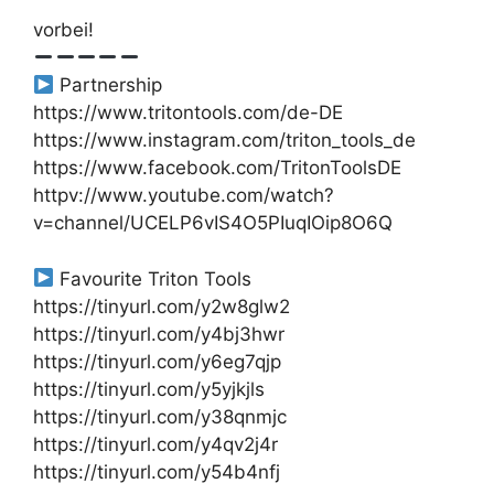
vorbei!
Partnership
https://www.tritontools.com/de-DE
https://www.instagram.com/triton_tools_de
https://www.facebook.com/TritonToolsDE
httpv://www.youtube.com/watch?
v=channel/UCELP6vIS4O5PIuqIOip8O6Q
Favourite Triton Tools
https://tinyurl.com/y2w8glw2
https://tinyurl.com/y4bj3hwr
https://tinyurl.com/y6eg7qjp
https://tinyurl.com/y5yjkjls
https://tinyurl.com/y38qnmjc
https://tinyurl.com/y4qv2j4r
https://tinyurl.com/y54b4nfj