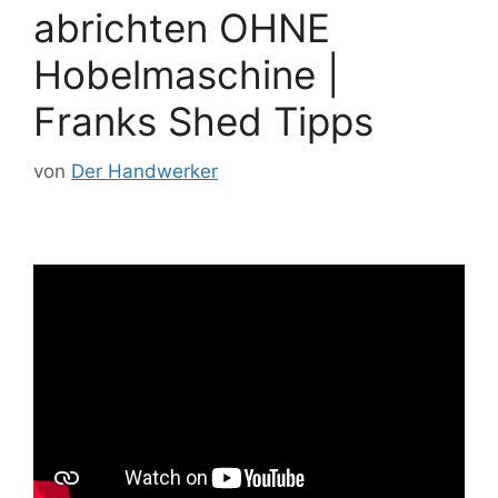
abrichten OHNE
Hobelmaschine |
Franks Shed Tipps
von
Der Handwerker