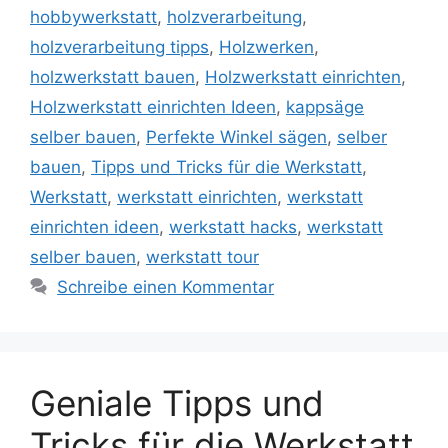
hobbywerkstatt
,
holzverarbeitung
,
holzverarbeitung tipps
,
Holzwerken
,
holzwerkstatt bauen
,
Holzwerkstatt einrichten
,
Holzwerkstatt einrichten Ideen
,
kappsäge
selber bauen
,
Perfekte Winkel sägen
,
selber
bauen
,
Tipps und Tricks für die Werkstatt
,
Werkstatt
,
werkstatt einrichten
,
werkstatt
einrichten ideen
,
werkstatt hacks
,
werkstatt
selber bauen
,
werkstatt tour
Schreibe einen Kommentar
Geniale Tipps und
Tricks für die Werkstatt