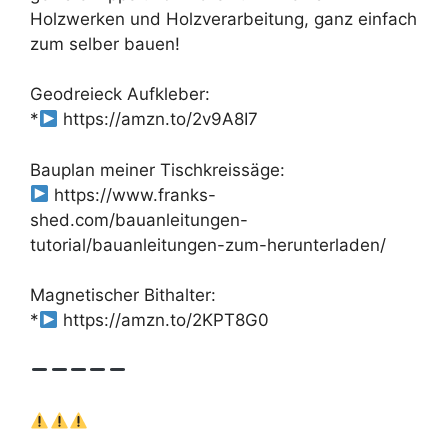
Holzwerken und Holzverarbeitung, ganz einfach
zum selber bauen!
Geodreieck Aufkleber:
*
https://amzn.to/2v9A8I7
Bauplan meiner Tischkreissäge:
https://www.franks-
shed.com/bauanleitungen-
tutorial/bauanleitungen-zum-herunterladen/
Magnetischer Bithalter:
*
https://amzn.to/2KPT8G0