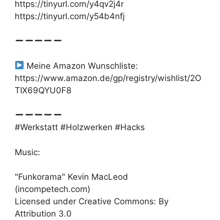
https://tinyurl.com/y4qv2j4r
https://tinyurl.com/y54b4nfj
Meine Amazon Wunschliste:
https://www.amazon.de/gp/registry/wishlist/2O
TIX69QYU0F8
#Werkstatt #Holzwerken #Hacks
Music:
"Funkorama" Kevin MacLeod
(incompetech.com)
Licensed under Creative Commons: By
Attribution 3.0