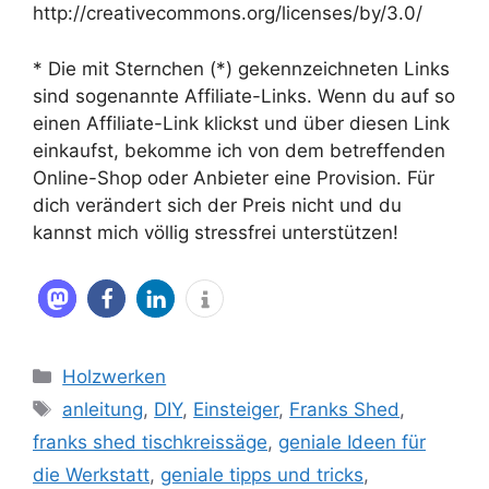
http://creativecommons.org/licenses/by/3.0/
* Die mit Sternchen (*) gekennzeichneten Links
sind sogenannte Affiliate-Links. Wenn du auf so
einen Affiliate-Link klickst und über diesen Link
einkaufst, bekomme ich von dem betreffenden
Online-Shop oder Anbieter eine Provision. Für
dich verändert sich der Preis nicht und du
kannst mich völlig stressfrei unterstützen!
Kategorien
Holzwerken
Schlagwörter
anleitung
,
DIY
,
Einsteiger
,
Franks Shed
,
franks shed tischkreissäge
,
geniale Ideen für
die Werkstatt
,
geniale tipps und tricks
,