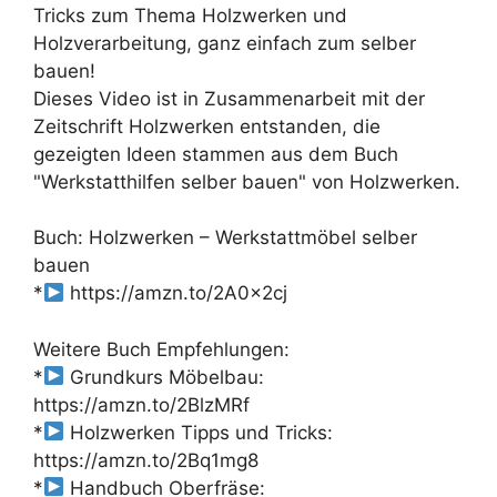
Tricks zum Thema Holzwerken und
Holzverarbeitung, ganz einfach zum selber
bauen!
Dieses Video ist in Zusammenarbeit mit der
Zeitschrift Holzwerken entstanden, die
gezeigten Ideen stammen aus dem Buch
"Werkstatthilfen selber bauen" von Holzwerken.
Buch: Holzwerken – Werkstattmöbel selber
bauen
*
https://amzn.to/2A0x2cj
Weitere Buch Empfehlungen:
*
Grundkurs Möbelbau:
https://amzn.to/2BlzMRf
*
Holzwerken Tipps und Tricks:
https://amzn.to/2Bq1mg8
*
Handbuch Oberfräse: