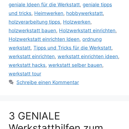
geniale Ideen für die Werkstatt
,
geniale tipps
und tricks
,
Heimwerken
,
hobbywerkstatt
,
holzverarbeitung tipps
,
Holzwerken
,
holzwerkstatt bauen
,
Holzwerkstatt einrichten
,
Holzwerkstatt einrichten Ideen
,
ordnung
werkstatt
,
Tipps und Tricks für die Werkstatt
,
werkstatt einrichten
,
werkstatt einrichten ideen
,
werkstatt hacks
,
werkstatt selber bauen
,
werkstatt tour
Schreibe einen Kommentar
3 GENIALE
Werkstatthilfen zum