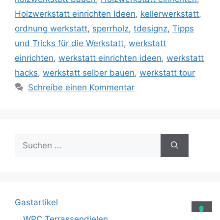
Holzwerkstatt einrichten Ideen
,
kellerwerkstatt
,
ordnung werkstatt
,
sperrholz
,
tdesignz
,
Tipps
und Tricks für die Werkstatt
,
werkstatt
einrichten
,
werkstatt einrichten ideen
,
werkstatt
hacks
,
werkstatt selber bauen
,
werkstatt tour
Schreibe einen Kommentar
Suche
nach:
Gastartikel
WPC Terrassendielen