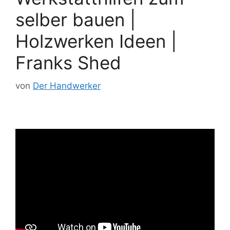
selber bauen |
Holzwerken Ideen |
Franks Shed
von
Der Handwerker