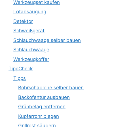
Werkzeugset kaufen
Lötabsaugung
Detektor
Schweißgerät
Schlauchwaage selber bauen
Schlauchwaage
Werkzeugkoffer
TippCheck
Tipps
Bohrschablone selber bauen
Backofentür ausbauen
Grünbelag entfernen
Kupferrohr biegen
Grillrost säubern