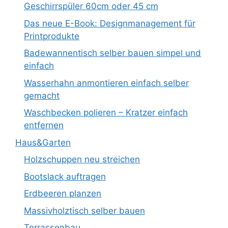
Geschirrspüler 60cm oder 45 cm
Das neue E-Book: Designmanagement für
Printprodukte
Badewannentisch selber bauen simpel und
einfach
Wasserhahn anmontieren einfach selber
gemacht
Waschbecken polieren – Kratzer einfach
entfernen
Haus&Garten
Holzschuppen neu streichen
Bootslack auftragen
Erdbeeren planzen
Massivholztisch selber bauen
Terrassenbau