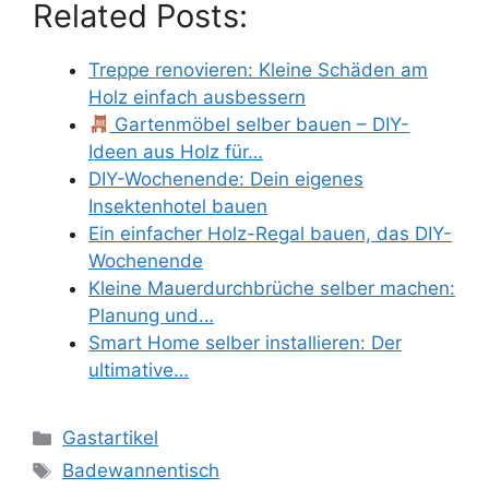
Related Posts:
Treppe renovieren: Kleine Schäden am
Holz einfach ausbessern
Gartenmöbel selber bauen – DIY-
Ideen aus Holz für…
DIY-Wochenende: Dein eigenes
Insektenhotel bauen
Ein einfacher Holz-Regal bauen, das DIY-
Wochenende
Kleine Mauerdurchbrüche selber machen:
Planung und…
Smart Home selber installieren: Der
ultimative…
Kategorien
Gastartikel
Schlagwörter
Badewannentisch