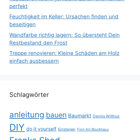
perfekt
Feuchtigkeit im Keller: Ursachen finden und
beseitigen
Wandfarbe richtig lagern: So übersteht Dein
Restbestand den Frost
Treppe renovieren: Kleine Schäden am Holz
einfach ausbessern
Schlagwörter
anleitung
bauen
Baumarkt
Dennis Witthus
DIY
do it yourself
Einsteiger
Finn Art Blockhaus