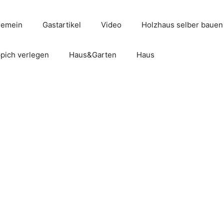
gemein
Gastartikel
Video
Holzhaus selber bauen
pich verlegen
Haus&Garten
Haus