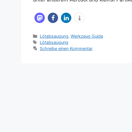
Kategorien
Lötabsaugung
,
Werkzeug Guide
Schlagwörter
Lötabsaugung
Schreibe einen Kommentar