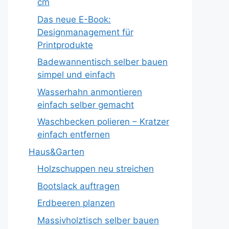
cm
Das neue E-Book:
Designmanagement für
Printprodukte
Badewannentisch selber bauen
simpel und einfach
Wasserhahn anmontieren
einfach selber gemacht
Waschbecken polieren – Kratzer
einfach entfernen
Haus&Garten
Holzschuppen neu streichen
Bootslack auftragen
Erdbeeren planzen
Massivholztisch selber bauen