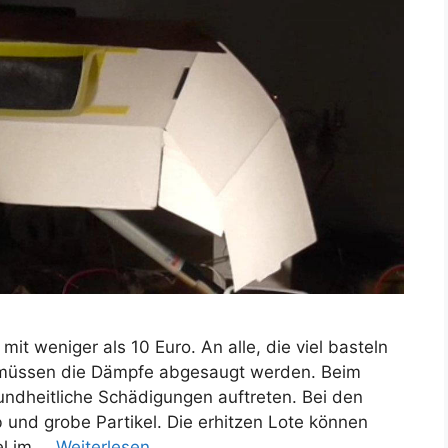
it weniger als 10 Euro. An alle, die viel basteln
s müssen die Dämpfe abgesaugt werden. Beim
ndheitliche Schädigungen auftreten. Bei den
 und grobe Partikel. Die erhitzen Lote können
el im …
Weiterlesen