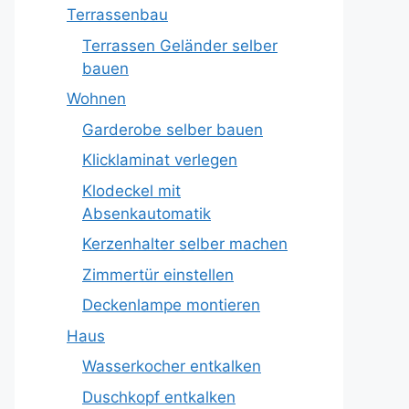
Terrassenbau
Terrassen Geländer selber
bauen
Wohnen
Garderobe selber bauen
Klicklaminat verlegen
Klodeckel mit
Absenkautomatik
Kerzenhalter selber machen
Zimmertür einstellen
Deckenlampe montieren
Haus
Wasserkocher entkalken
Duschkopf entkalken