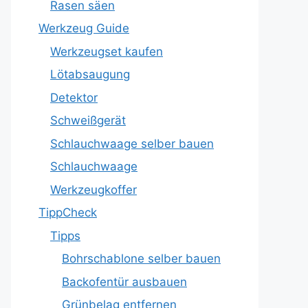
Rasen säen
Werkzeug Guide
Werkzeugset kaufen
Lötabsaugung
Detektor
Schweißgerät
Schlauchwaage selber bauen
Schlauchwaage
Werkzeugkoffer
TippCheck
Tipps
Bohrschablone selber bauen
Backofentür ausbauen
Grünbelag entfernen