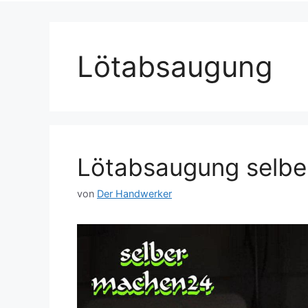
Lötabsaugung
Lötabsaugung selber
von
Der Handwerker