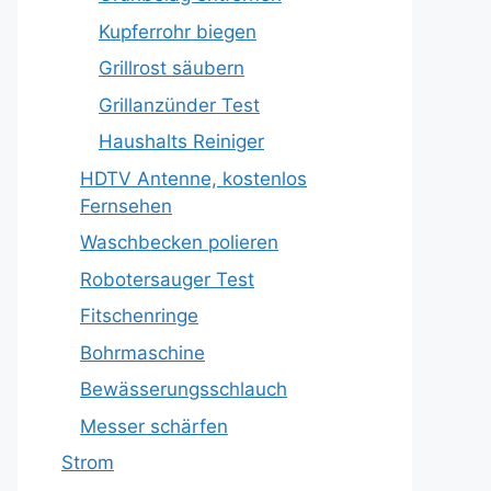
Kupferrohr biegen
Grillrost säubern
Grillanzünder Test
Haushalts Reiniger
HDTV Antenne, kostenlos
Fernsehen
Waschbecken polieren
Robotersauger Test
Fitschenringe
Bohrmaschine
Bewässerungsschlauch
Messer schärfen
Strom