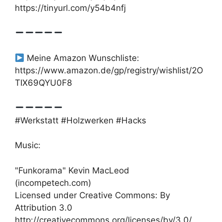
https://tinyurl.com/y54b4nfj
Meine Amazon Wunschliste:
https://www.amazon.de/gp/registry/wishlist/2O
TIX69QYU0F8
#Werkstatt #Holzwerken #Hacks
Music:
"Funkorama" Kevin MacLeod
(incompetech.com)
Licensed under Creative Commons: By
Attribution 3.0
http://creativecommons.org/licenses/by/3.0/