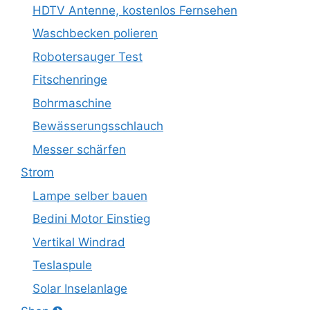
HDTV Antenne, kostenlos Fernsehen
Waschbecken polieren
Robotersauger Test
Fitschenringe
Bohrmaschine
Bewässerungsschlauch
Messer schärfen
Strom
Lampe selber bauen
Bedini Motor Einstieg
Vertikal Windrad
Teslaspule
Solar Inselanlage