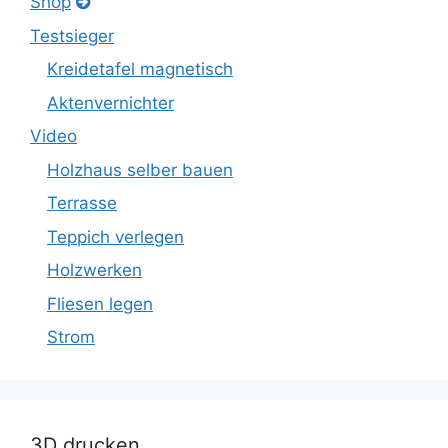
Shop
Testsieger
Kreidetafel magnetisch
Aktenvernichter
Video
Holzhaus selber bauen
Terrasse
Teppich verlegen
Holzwerken
Fliesen legen
Strom
3D drucken