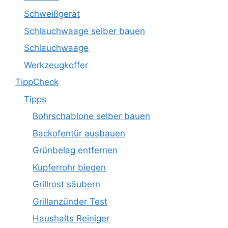
Schweißgerät
Schlauchwaage selber bauen
Schlauchwaage
Werkzeugkoffer
TippCheck
Tipps
Bohrschablone selber bauen
Backofentür ausbauen
Grünbelag entfernen
Kupferrohr biegen
Grillrost säubern
Grillanzünder Test
Haushalts Reiniger