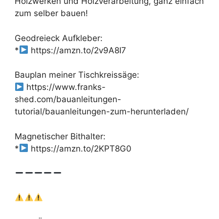
Holzwerken und Holzverarbeitung, ganz einfach
zum selber bauen!
Geodreieck Aufkleber:
*
https://amzn.to/2v9A8I7
Bauplan meiner Tischkreissäge:
https://www.franks-
shed.com/bauanleitungen-
tutorial/bauanleitungen-zum-herunterladen/
Magnetischer Bithalter:
*
https://amzn.to/2KPT8G0