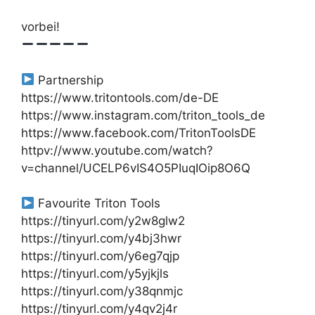
vorbei!
Partnership
https://www.tritontools.com/de-DE
https://www.instagram.com/triton_tools_de
https://www.facebook.com/TritonToolsDE
httpv://www.youtube.com/watch?
v=channel/UCELP6vIS4O5PIuqIOip8O6Q
Favourite Triton Tools
https://tinyurl.com/y2w8glw2
https://tinyurl.com/y4bj3hwr
https://tinyurl.com/y6eg7qjp
https://tinyurl.com/y5yjkjls
https://tinyurl.com/y38qnmjc
https://tinyurl.com/y4qv2j4r