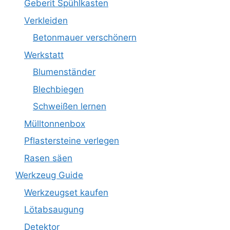
Geberit Spühlkasten
Verkleiden
Betonmauer verschönern
Werkstatt
Blumenständer
Blechbiegen
Schweißen lernen
Mülltonnenbox
Pflastersteine verlegen
Rasen säen
Werkzeug Guide
Werkzeugset kaufen
Lötabsaugung
Detektor