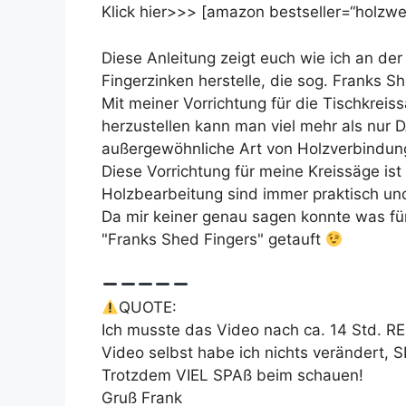
Klick hier>>> [amazon bestseller=“holzwer
Diese Anleitung zeigt euch wie ich an de
Fingerzinken herstelle, die sog. Franks Sh
Mit meiner Vorrichtung für die Tischkr
herzustellen kann man viel mehr als nur 
außergewöhnliche Art von Holzverbindung
Diese Vorrichtung für meine Kreissäge ist
Holzbearbeitung sind immer praktisch und
Da mir keiner genau sagen konnte was für
"Franks Shed Fingers" getauft
QUOTE:
Ich musste das Video nach ca. 14 Std. R
Video selbst habe ich nichts verändert, S
Trotzdem VIEL SPAß beim schauen!
Gruß Frank