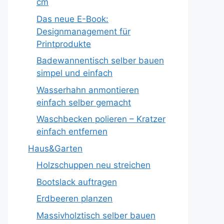
cm
Das neue E-Book:
Designmanagement für
Printprodukte
Badewannentisch selber bauen
simpel und einfach
Wasserhahn anmontieren
einfach selber gemacht
Waschbecken polieren – Kratzer
einfach entfernen
Haus&Garten
Holzschuppen neu streichen
Bootslack auftragen
Erdbeeren planzen
Massivholztisch selber bauen