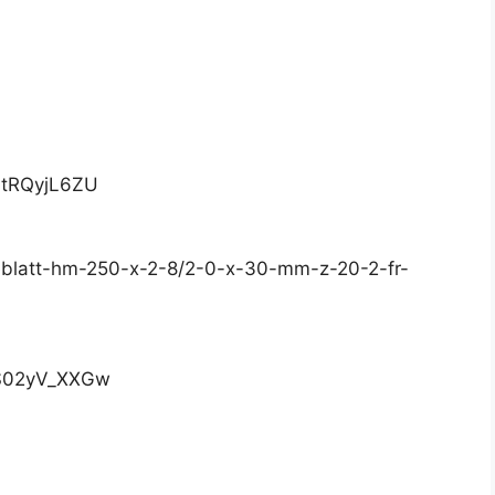
LtRQyjL6ZU
eblatt-hm-250-x-2-8/2-0-x-30-mm-z-20-2-fr-
4S02yV_XXGw