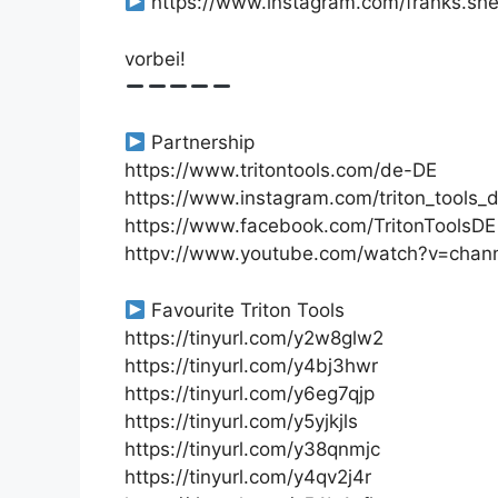
https://www.instagram.com/franks.sh
vorbei!
Partnership
https://www.tritontools.com/de-DE
https://www.instagram.com/triton_tools_
https://www.facebook.com/TritonToolsDE
httpv://www.youtube.com/watch?v=cha
Favourite Triton Tools
https://tinyurl.com/y2w8glw2
https://tinyurl.com/y4bj3hwr
https://tinyurl.com/y6eg7qjp
https://tinyurl.com/y5yjkjls
https://tinyurl.com/y38qnmjc
https://tinyurl.com/y4qv2j4r