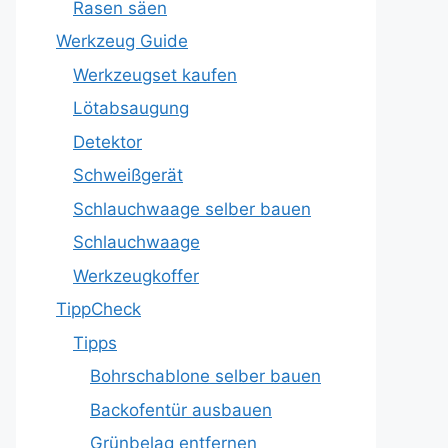
Rasen säen
Werkzeug Guide
Werkzeugset kaufen
Lötabsaugung
Detektor
Schweißgerät
Schlauchwaage selber bauen
Schlauchwaage
Werkzeugkoffer
TippCheck
Tipps
Bohrschablone selber bauen
Backofentür ausbauen
Grünbelag entfernen