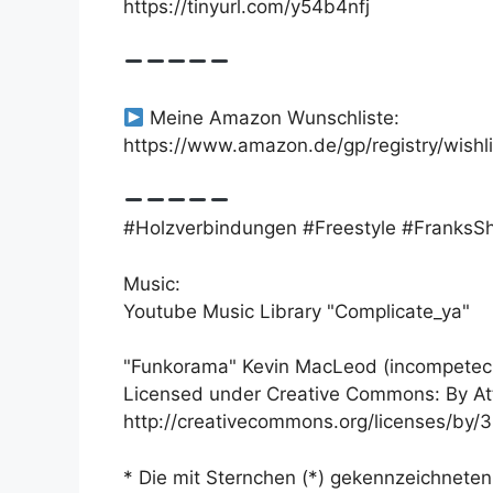
https://tinyurl.com/y54b4nfj
Meine Amazon Wunschliste:
https://www.amazon.de/gp/registry/wish
#Holzverbindungen #Freestyle #FranksS
Music:
Youtube Music Library "Complicate_ya"
"Funkorama" Kevin MacLeod (incompetec
Licensed under Creative Commons: By Att
http://creativecommons.org/licenses/by/3
* Die mit Sternchen (*) gekennzeichneten