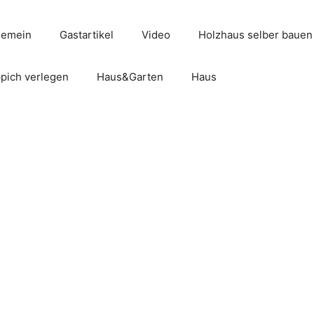
gemein
Gastartikel
Video
Holzhaus selber bauen
pich verlegen
Haus&Garten
Haus