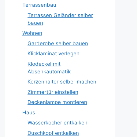
Terrassenbau
Terrassen Geländer selber
bauen
Wohnen
Garderobe selber bauen
Klicklaminat verlegen
Klodeckel mit
Absenkautomatik
Kerzenhalter selber machen
Zimmertür einstellen
Deckenlampe montieren
Haus
Wasserkocher entkalken
Duschkopf entkalken