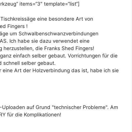
kzeug“ items=“3″ template=“list“]
r Tischkreissäge eine besondere Art von
ed Fingers !
eissäge um Schwalbenschwanzverbindungen
DAS. Ich habe sie dazu verwendet eine
 herzustellen, die Franks Shed Fingers!
 ganz einfach selber gebaut. Vorrichtungen für die
 schnell selber gebaut.
 eine Art der Holzverbindung das ist, habe ich sie
E-Uploaden auf Grund "technischer Probleme". Am
RY für die Komplikationen!