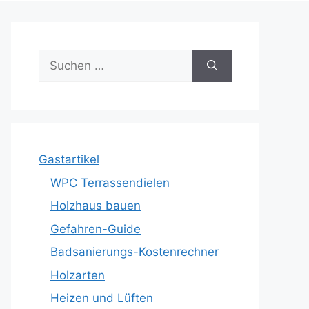
Suche
nach:
Gastartikel
WPC Terrassendielen
Holzhaus bauen
Gefahren-Guide
Badsanierungs-Kostenrechner
Holzarten
Heizen und Lüften