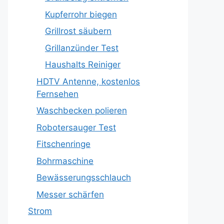
Kupferrohr biegen
Grillrost säubern
Grillanzünder Test
Haushalts Reiniger
HDTV Antenne, kostenlos
Fernsehen
Waschbecken polieren
Robotersauger Test
Fitschenringe
Bohrmaschine
Bewässerungsschlauch
Messer schärfen
Strom