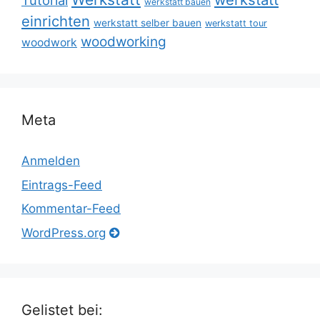
Tutorial
werkstatt bauen
einrichten
werkstatt selber bauen
werkstatt tour
woodworking
woodwork
Meta
Anmelden
Eintrags-Feed
Kommentar-Feed
WordPress.org
Gelistet bei: