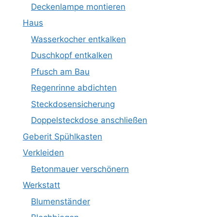
Deckenlampe montieren
Haus
Wasserkocher entkalken
Duschkopf entkalken
Pfusch am Bau
Regenrinne abdichten
Steckdosensicherung
Doppelsteckdose anschließen
Geberit Spühlkasten
Verkleiden
Betonmauer verschönern
Werkstatt
Blumenständer