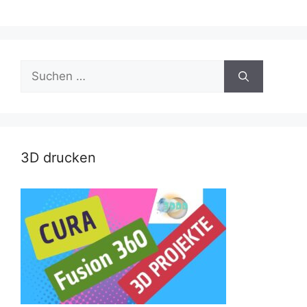
Suche
nach:
3D drucken