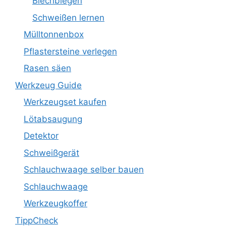
Blechbiegen
Schweißen lernen
Mülltonnenbox
Pflastersteine verlegen
Rasen säen
Werkzeug Guide
Werkzeugset kaufen
Lötabsaugung
Detektor
Schweißgerät
Schlauchwaage selber bauen
Schlauchwaage
Werkzeugkoffer
TippCheck