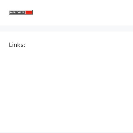
Links: