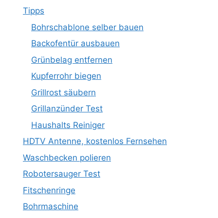
Tipps
Bohrschablone selber bauen
Backofentür ausbauen
Grünbelag entfernen
Kupferrohr biegen
Grillrost säubern
Grillanzünder Test
Haushalts Reiniger
HDTV Antenne, kostenlos Fernsehen
Waschbecken polieren
Robotersauger Test
Fitschenringe
Bohrmaschine