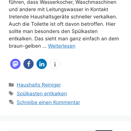
führen, dass Wasserkocher, Waschmaschinen
und andere mit Leitungswasser in Kontakt
tretende Haushaltsgeräte schneller verkalken.
Auch die Toilette ist oft davon betroffen. Hier
sollte man besonders den Spülkasten
entkalken. Das sieht man ganz einfach an dem
braun-gelben …
Weiterlesen
Kategorien
Haushalts Reiniger
Schlagwörter
Spülkasten entkalken
Schreibe einen Kommentar