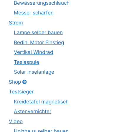
Bewässerungsschlauch
Messer schärfen
Strom
Lampe selber bauen
Bedini Motor Einstieg
Vertikal Windrad
Teslaspule
Solar Inselanlage
Shop
Testsieger
Kreidetafel magnetisch
Aktenvernichter
Video
Holzhaus selber bauen