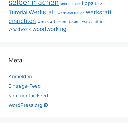
selber machen
tipps
tricks
selbst bauen
Werkstatt
werkstatt
Tutorial
werkstatt bauen
einrichten
werkstatt selber bauen
werkstatt tour
woodworking
woodwork
Meta
Anmelden
Eintrags-Feed
Kommentar-Feed
WordPress.org