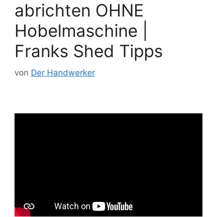
abrichten OHNE
Hobelmaschine |
Franks Shed Tipps
von
Der Handwerker