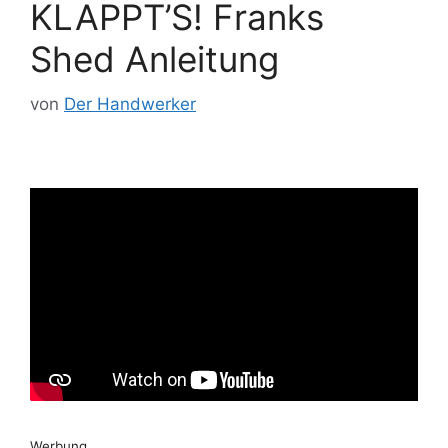
KLAPPT’S! Franks
Shed Anleitung
von
Der Handwerker
Werbung