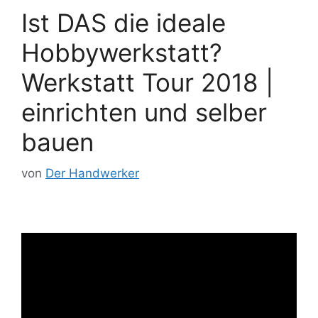
Ist DAS die ideale
Hobbywerkstatt?
Werkstatt Tour 2018 |
einrichten und selber
bauen
von
Der Handwerker