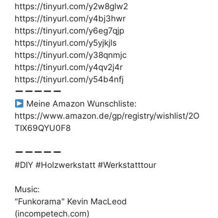
https://tinyurl.com/y2w8glw2
https://tinyurl.com/y4bj3hwr
https://tinyurl.com/y6eg7qjp
https://tinyurl.com/y5yjkjls
https://tinyurl.com/y38qnmjc
https://tinyurl.com/y4qv2j4r
https://tinyurl.com/y54b4nfj
Meine Amazon Wunschliste:
https://www.amazon.de/gp/registry/wishlist/2O
TIX69QYU0F8
#DIY #Holzwerkstatt #Werkstatttour
Music:
"Funkorama" Kevin MacLeod
(incompetech.com)