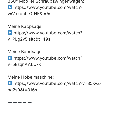
360° Mobiler Schraubzwingenwagen:
https://www.youtube.com/watch?
v=VxxbnfLGrNE&t=5s
Meine Kappsäge:
https://www.youtube.com/watch?
v=PLg2v5IsItc&t=49s
Meine Bandsäge:
https://www.youtube.com/watch?
v=5EzqnAALQ-k
Meine Hobelmaschine:
https://www.youtube.com/watch?v=85KyZ-
hg2s0&t=316s