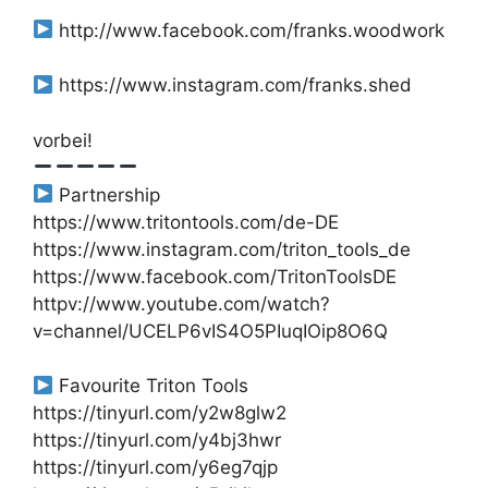
http://www.facebook.com/franks.woodwork
https://www.instagram.com/franks.shed
vorbei!
Partnership
https://www.tritontools.com/de-DE
https://www.instagram.com/triton_tools_de
https://www.facebook.com/TritonToolsDE
httpv://www.youtube.com/watch?
v=channel/UCELP6vIS4O5PIuqIOip8O6Q
Favourite Triton Tools
https://tinyurl.com/y2w8glw2
https://tinyurl.com/y4bj3hwr
https://tinyurl.com/y6eg7qjp