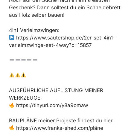
Noch auf der Suche nach einem kreativen
Geschenk? Dann solltest du ein Schneidebrett
aus Holz selber bauen!
4in1 Verleimzwingen:
https://www.sautershop.de/2er-set-4in1-
verleimzwinge-set-4way?c=15857
AUSFÜHRLICHE AUFLISTUNG MEINER
WERKZEUGE:
https://tinyurl.com/y8a9omaw
BAUPLÄNE meiner Projekte findest du hier:
https://www.franks-shed.com/pläne