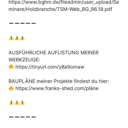
https://www.bghm.de/fileadmin/user_upload/Se
minare/Holzbranche/TSM-Web_BG_96.18.pdf
AUSFÜHRLICHE AUFLISTUNG MEINER
WERKZEUGE:
https://tinyurl.com/y8a9omaw
BAUPLÄNE meiner Projekte findest du hier:
https://www.franks-shed.com/pläne