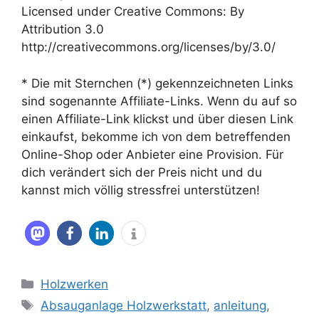
Licensed under Creative Commons: By
Attribution 3.0
http://creativecommons.org/licenses/by/3.0/
* Die mit Sternchen (*) gekennzeichneten Links
sind sogenannte Affiliate-Links. Wenn du auf so
einen Affiliate-Link klickst und über diesen Link
einkaufst, bekomme ich von dem betreffenden
Online-Shop oder Anbieter eine Provision. Für
dich verändert sich der Preis nicht und du
kannst mich völlig stressfrei unterstützen!
Kategorien
Holzwerken
Schlagwörter
Absauganlage Holzwerkstatt
,
anleitung
,