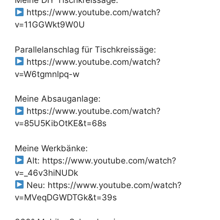
Meine DIY Tischkreissäge:
https://www.youtube.com/watch?
v=11GGWkt9W0U
Parallelanschlag für Tischkreissäge:
https://www.youtube.com/watch?
v=W6tgmnlpq-w
Meine Absauganlage:
https://www.youtube.com/watch?
v=85U5KibOtKE&t=68s
Meine Werkbänke:
Alt: https://www.youtube.com/watch?
v=_46v3hiNUDk
Neu: https://www.youtube.com/watch?
v=MVeqDGWDTGk&t=39s