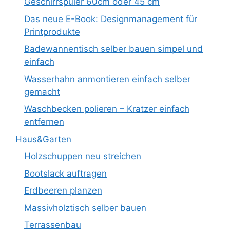
Geschirrspüler 60cm oder 45 cm
Das neue E-Book: Designmanagement für
Printprodukte
Badewannentisch selber bauen simpel und
einfach
Wasserhahn anmontieren einfach selber
gemacht
Waschbecken polieren – Kratzer einfach
entfernen
Haus&Garten
Holzschuppen neu streichen
Bootslack auftragen
Erdbeeren planzen
Massivholztisch selber bauen
Terrassenbau