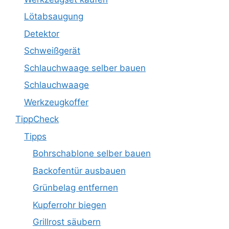
Lötabsaugung
Detektor
Schweißgerät
Schlauchwaage selber bauen
Schlauchwaage
Werkzeugkoffer
TippCheck
Tipps
Bohrschablone selber bauen
Backofentür ausbauen
Grünbelag entfernen
Kupferrohr biegen
Grillrost säubern