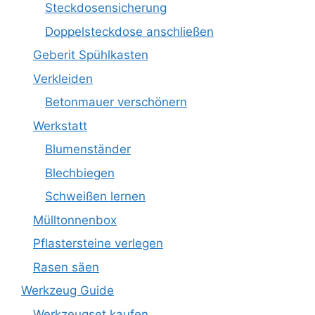
Steckdosensicherung
Doppelsteckdose anschließen
Geberit Spühlkasten
Verkleiden
Betonmauer verschönern
Werkstatt
Blumenständer
Blechbiegen
Schweißen lernen
Mülltonnenbox
Pflastersteine verlegen
Rasen säen
Werkzeug Guide
Werkzeugset kaufen