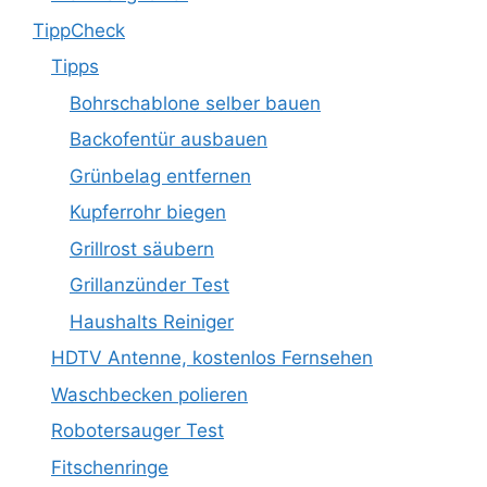
TippCheck
Tipps
Bohrschablone selber bauen
Backofentür ausbauen
Grünbelag entfernen
Kupferrohr biegen
Grillrost säubern
Grillanzünder Test
Haushalts Reiniger
HDTV Antenne, kostenlos Fernsehen
Waschbecken polieren
Robotersauger Test
Fitschenringe