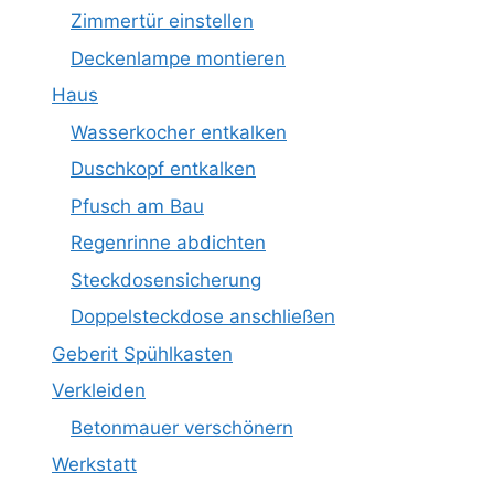
Zimmertür einstellen
Deckenlampe montieren
Haus
Wasserkocher entkalken
Duschkopf entkalken
Pfusch am Bau
Regenrinne abdichten
Steckdosensicherung
Doppelsteckdose anschließen
Geberit Spühlkasten
Verkleiden
Betonmauer verschönern
Werkstatt