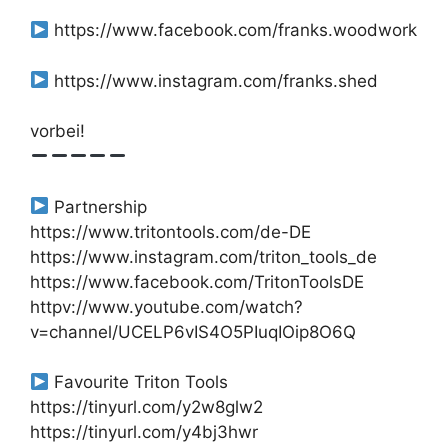
https://www.facebook.com/franks.woodwork
https://www.instagram.com/franks.shed
vorbei!
Partnership
https://www.tritontools.com/de-DE
https://www.instagram.com/triton_tools_de
https://www.facebook.com/TritonToolsDE
httpv://www.youtube.com/watch?
v=channel/UCELP6vIS4O5PIuqIOip8O6Q
Favourite Triton Tools
https://tinyurl.com/y2w8glw2
https://tinyurl.com/y4bj3hwr