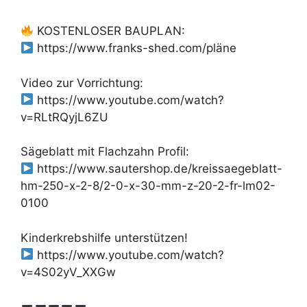
KOSTENLOSER BAUPLAN:
https://www.franks-shed.com/pläne
Video zur Vorrichtung:
https://www.youtube.com/watch?
v=RLtRQyjL6ZU
Sägeblatt mit Flachzahn Profil:
https://www.sautershop.de/kreissaegeblatt-
hm-250-x-2-8/2-0-x-30-mm-z-20-2-fr-lm02-
0100
Kinderkrebshilfe unterstützen!
https://www.youtube.com/watch?
v=4S02yV_XXGw