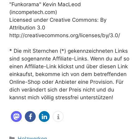
"Funkorama" Kevin MacLeod
(incompetech.com)
Licensed under Creative Commons: By
Attribution 3.0
http://creativecommons.org/licenses/by/3.0/
* Die mit Sternchen (*) gekennzeichneten Links
sind sogenannte Affiliate-Links. Wenn du auf so
einen Affiliate-Link klickst und über diesen Link
einkaufst, bekomme ich von dem betreffenden
Online-Shop oder Anbieter eine Provision. Für
dich verändert sich der Preis nicht und du
kannst mich völlig stressfrei unterstützen!
Kategorien
Holzwerken