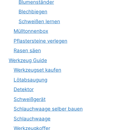
Blumenständer
Blechbiegen
Schweißen lernen
Mülltonnenbox
Pflastersteine verlegen
Rasen säen
Werkzeug Guide
Werkzeugset kaufen
Lötabsaugung
Detektor
Schweißgerät
Schlauchwaage selber bauen
Schlauchwaage
Werkzeugkoffer