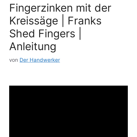
Fingerzinken mit der
Kreissäge | Franks
Shed Fingers |
Anleitung
von
Der Handwerker