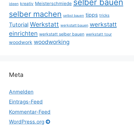
selber bauen
Meisterschmiede
kreativ
ideen
selber machen
tipps
tricks
selbst bauen
Werkstatt
werkstatt
Tutorial
werkstatt bauen
einrichten
werkstatt selber bauen
werkstatt tour
woodworking
woodwork
Meta
Anmelden
Eintrags-Feed
Kommentar-Feed
WordPress.org