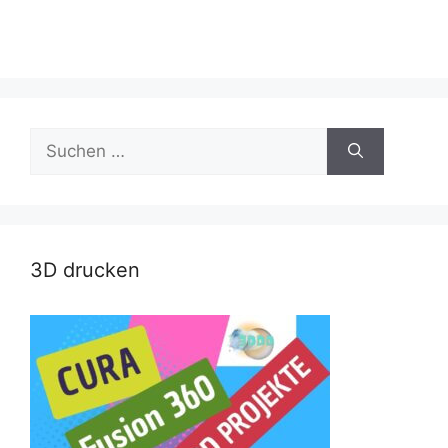
Suche
nach:
3D drucken