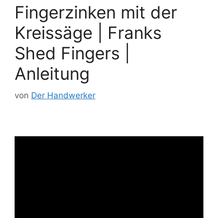
Fingerzinken mit der
Kreissäge | Franks
Shed Fingers |
Anleitung
von
Der Handwerker