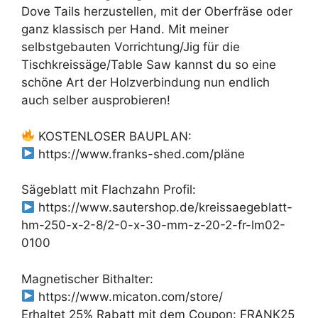
Dove Tails herzustellen, mit der Oberfräse oder
ganz klassisch per Hand. Mit meiner
selbstgebauten Vorrichtung/Jig für die
Tischkreissäge/Table Saw kannst du so eine
schöne Art der Holzverbindung nun endlich
auch selber ausprobieren!
KOSTENLOSER BAUPLAN:
https://www.franks-shed.com/pläne
Sägeblatt mit Flachzahn Profil:
https://www.sautershop.de/kreissaegeblatt-
hm-250-x-2-8/2-0-x-30-mm-z-20-2-fr-lm02-
0100
Magnetischer Bithalter:
https://www.micaton.com/store/
Erhaltet 25% Rabatt mit dem Coupon: FRANK25