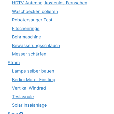
HDTV Antenne, kostenlos Fernsehen
Waschbecken polieren
Robotersauger Test
Fitschenringe
Bohrmaschine
Bewässerungsschlauch
Messer schärfen
Strom
Lampe selber bauen
Bedini Motor Einstieg
Vertikal Windrad
Teslaspule
Solar Inselanlage
Shop