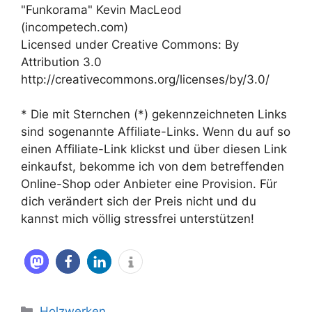
"Funkorama" Kevin MacLeod
(incompetech.com)
Licensed under Creative Commons: By
Attribution 3.0
http://creativecommons.org/licenses/by/3.0/
* Die mit Sternchen (*) gekennzeichneten Links
sind sogenannte Affiliate-Links. Wenn du auf so
einen Affiliate-Link klickst und über diesen Link
einkaufst, bekomme ich von dem betreffenden
Online-Shop oder Anbieter eine Provision. Für
dich verändert sich der Preis nicht und du
kannst mich völlig stressfrei unterstützen!
Kategorien
Holzwerken