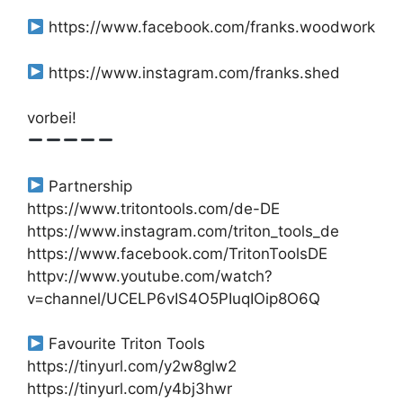
https://www.facebook.com/franks.woodwork
https://www.instagram.com/franks.shed
vorbei!
Partnership
https://www.tritontools.com/de-DE
https://www.instagram.com/triton_tools_de
https://www.facebook.com/TritonToolsDE
httpv://www.youtube.com/watch?
v=channel/UCELP6vIS4O5PIuqIOip8O6Q
Favourite Triton Tools
https://tinyurl.com/y2w8glw2
https://tinyurl.com/y4bj3hwr