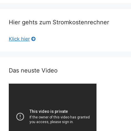
Hier gehts zum Stromkostenrechner
Klick hier
Das neuste Video