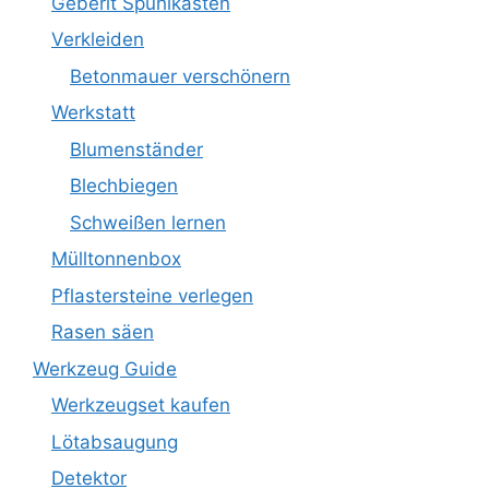
Geberit Spühlkasten
Verkleiden
Betonmauer verschönern
Werkstatt
Blumenständer
Blechbiegen
Schweißen lernen
Mülltonnenbox
Pflastersteine verlegen
Rasen säen
Werkzeug Guide
Werkzeugset kaufen
Lötabsaugung
Detektor