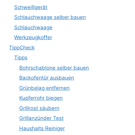
Schweißgerät
Schlauchwaage selber bauen
Schlauchwaage
Werkzeugkoffer
TippCheck
Tipps
Bohrschablone selber bauen
Backofentür ausbauen
Grünbelag entfernen
Kupferrohr biegen
Grillrost säubern
Grillanzünder Test
Haushalts Reiniger