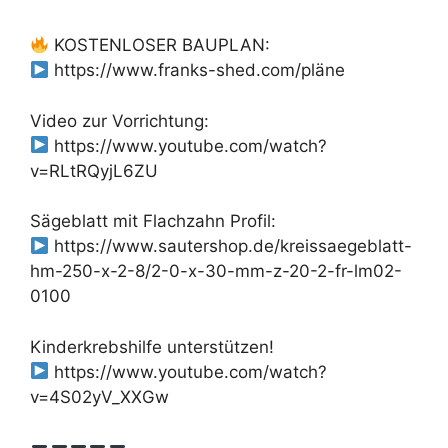
KOSTENLOSER BAUPLAN:
https://www.franks-shed.com/pläne
Video zur Vorrichtung:
https://www.youtube.com/watch?
v=RLtRQyjL6ZU
Sägeblatt mit Flachzahn Profil:
https://www.sautershop.de/kreissaegeblatt-
hm-250-x-2-8/2-0-x-30-mm-z-20-2-fr-lm02-
0100
Kinderkrebshilfe unterstützen!
https://www.youtube.com/watch?
v=4S02yV_XXGw