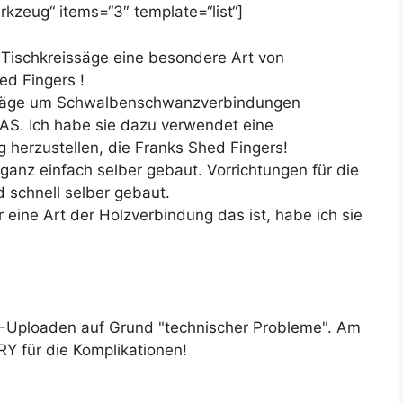
kzeug“ items=“3″ template=“list“]
r Tischkreissäge eine besondere Art von
ed Fingers !
eissäge um Schwalbenschwanzverbindungen
DAS. Ich habe sie dazu verwendet eine
 herzustellen, die Franks Shed Fingers!
 ganz einfach selber gebaut. Vorrichtungen für die
 schnell selber gebaut.
 eine Art der Holzverbindung das ist, habe ich sie
E-Uploaden auf Grund "technischer Probleme". Am
RY für die Komplikationen!