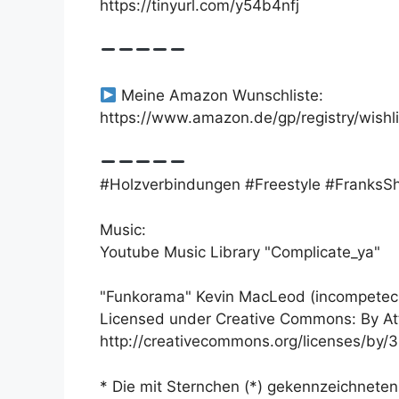
https://tinyurl.com/y54b4nfj
Meine Amazon Wunschliste:
https://www.amazon.de/gp/registry/wish
#Holzverbindungen #Freestyle #FranksS
Music:
Youtube Music Library "Complicate_ya"
"Funkorama" Kevin MacLeod (incompetec
Licensed under Creative Commons: By Att
http://creativecommons.org/licenses/by/3
* Die mit Sternchen (*) gekennzeichneten