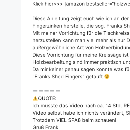
Klick hier>>> [amazon bestseller=“holzwer
Diese Anleitung zeigt euch wie ich an de
Fingerzinken herstelle, die sog. Franks Sh
Mit meiner Vorrichtung für die Tischkr
herzustellen kann man viel mehr als nur 
außergewöhnliche Art von Holzverbindung
Diese Vorrichtung für meine Kreissäge ist
Holzbearbeitung sind immer praktisch und
Da mir keiner genau sagen konnte was für
"Franks Shed Fingers" getauft
QUOTE:
Ich musste das Video nach ca. 14 Std. R
Video selbst habe ich nichts verändert, S
Trotzdem VIEL SPAß beim schauen!
Gruß Frank