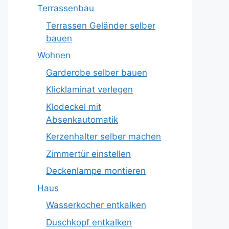
Terrassenbau
Terrassen Geländer selber
bauen
Wohnen
Garderobe selber bauen
Klicklaminat verlegen
Klodeckel mit
Absenkautomatik
Kerzenhalter selber machen
Zimmertür einstellen
Deckenlampe montieren
Haus
Wasserkocher entkalken
Duschkopf entkalken