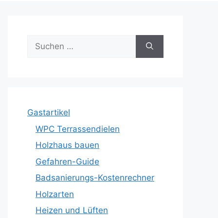
Suche
nach:
Gastartikel
WPC Terrassendielen
Holzhaus bauen
Gefahren-Guide
Badsanierungs-Kostenrechner
Holzarten
Heizen und Lüften