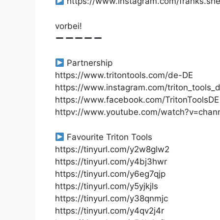
https://www.instagram.com/franks.sh
vorbei!
Partnership
https://www.tritontools.com/de-DE
https://www.instagram.com/triton_tools_
https://www.facebook.com/TritonToolsDE
httpv://www.youtube.com/watch?v=cha
Favourite Triton Tools
https://tinyurl.com/y2w8glw2
https://tinyurl.com/y4bj3hwr
https://tinyurl.com/y6eg7qjp
https://tinyurl.com/y5yjkjls
https://tinyurl.com/y38qnmjc
https://tinyurl.com/y4qv2j4r