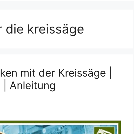
r die kreissäge
ken mit der Kreissäge |
 | Anleitung