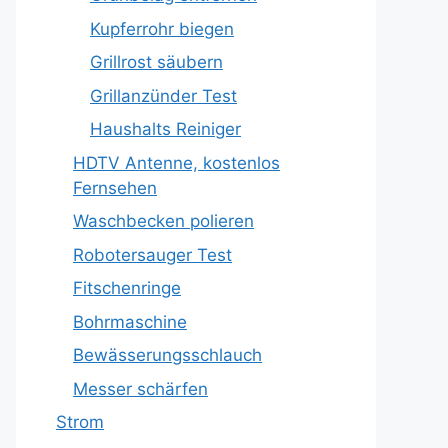
Kupferrohr biegen
Grillrost säubern
Grillanzünder Test
Haushalts Reiniger
HDTV Antenne, kostenlos
Fernsehen
Waschbecken polieren
Robotersauger Test
Fitschenringe
Bohrmaschine
Bewässerungsschlauch
Messer schärfen
Strom