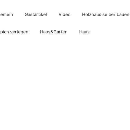
gemein
Gastartikel
Video
Holzhaus selber bauen
pich verlegen
Haus&Garten
Haus