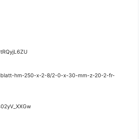
LtRQyjL6ZU
eblatt-hm-250-x-2-8/2-0-x-30-mm-z-20-2-fr-
4S02yV_XXGw