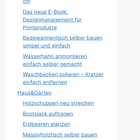
cm
Das neue E-Book:
Designmanagement für
Printprodukte
Badewannentisch selber bauen
simpel und einfach
Wasserhahn anmontieren
einfach selber gemacht
Waschbecken polieren – Kratzer
einfach entfernen
Haus&Garten
Holzschuppen neu streichen
Bootslack auftragen
Erdbeeren planzen
Massivholztisch selber bauen