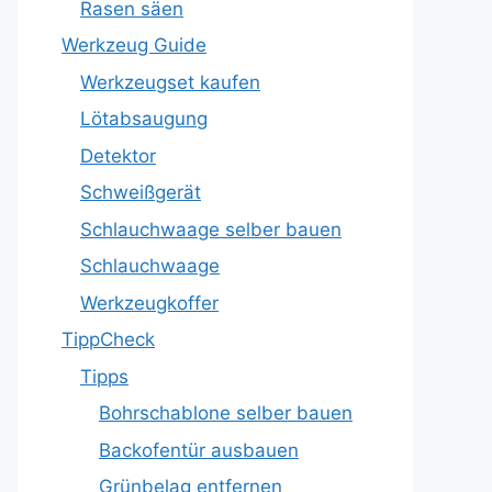
Rasen säen
Werkzeug Guide
Werkzeugset kaufen
Lötabsaugung
Detektor
Schweißgerät
Schlauchwaage selber bauen
Schlauchwaage
Werkzeugkoffer
TippCheck
Tipps
Bohrschablone selber bauen
Backofentür ausbauen
Grünbelag entfernen