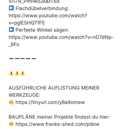
v=i7R_PmHko2k&t=6s
Flachdübelverbindung:
https://www.youtube.com/watch?
v=pglESHQTfFE
Perfekte Winkel sägen:
https://www.youtube.com/watch?v=nD7dNp-
_9Fo
AUSFÜHRLICHE AUFLISTUNG MEINER
WERKZEUGE:
https://tinyurl.com/y8a9omaw
BAUPLÄNE meiner Projekte findest du hier:
https://www.franks-shed.com/pläne