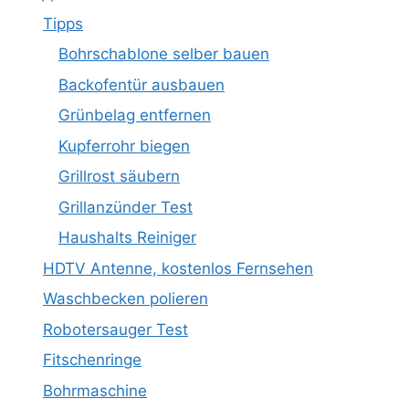
Tipps
Bohrschablone selber bauen
Backofentür ausbauen
Grünbelag entfernen
Kupferrohr biegen
Grillrost säubern
Grillanzünder Test
Haushalts Reiniger
HDTV Antenne, kostenlos Fernsehen
Waschbecken polieren
Robotersauger Test
Fitschenringe
Bohrmaschine