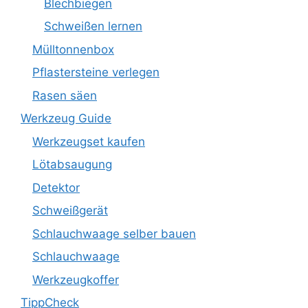
Blechbiegen
Schweißen lernen
Mülltonnenbox
Pflastersteine verlegen
Rasen säen
Werkzeug Guide
Werkzeugset kaufen
Lötabsaugung
Detektor
Schweißgerät
Schlauchwaage selber bauen
Schlauchwaage
Werkzeugkoffer
TippCheck