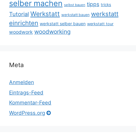
selber machen
tipps
tricks
selbst bauen
Werkstatt
werkstatt
Tutorial
werkstatt bauen
einrichten
werkstatt selber bauen
werkstatt tour
woodworking
woodwork
Meta
Anmelden
Eintrags-Feed
Kommentar-Feed
WordPress.org