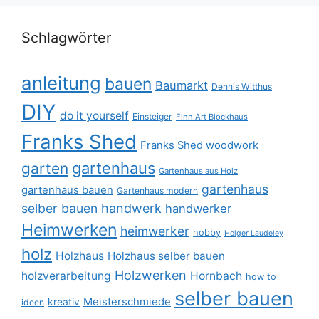
Schlagwörter
anleitung
bauen
Baumarkt
Dennis Witthus
DIY
do it yourself
Einsteiger
Finn Art Blockhaus
Franks Shed
Franks Shed woodwork
gartenhaus
garten
Gartenhaus aus Holz
gartenhaus
gartenhaus bauen
Gartenhaus modern
selber bauen
handwerk
handwerker
Heimwerken
heimwerker
hobby
Holger Laudeley
holz
Holzhaus
Holzhaus selber bauen
Holzwerken
holzverarbeitung
Hornbach
how to
selber bauen
Meisterschmiede
kreativ
ideen