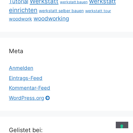
Werkstatt
werkstatt
Tutorial
werkstatt bauen
einrichten
werkstatt selber bauen
werkstatt tour
woodworking
woodwork
Meta
Anmelden
Eintrags-Feed
Kommentar-Feed
WordPress.org
Gelistet bei: