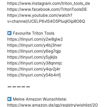
https://www.instagram.com/triton_tools_de
https://www.facebook.com/TritonToolsDE
httpv://www.youtube.com/watch?
v=channel/UCELP6vIS4O5PIuqIOip8O6Q
Favourite Triton Tools
https://tinyurl.com/y2w8glw2
https://tinyurl.com/y4bj3hwr
https://tinyurl.com/y6eg7qjp
https://tinyurl.com/y5yjkjls
https://tinyurl.com/y38qnmjc
https://tinyurl.com/y4qv2j4r
https://tinyurl.com/y54b4nfj
Meine Amazon Wunschliste:
https://www.amazon.de/gp/registry/wishlist/2O