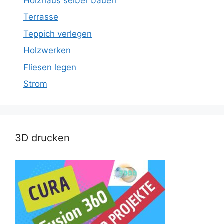
Holzhaus selber bauen
Terrasse
Teppich verlegen
Holzwerken
Fliesen legen
Strom
3D drucken