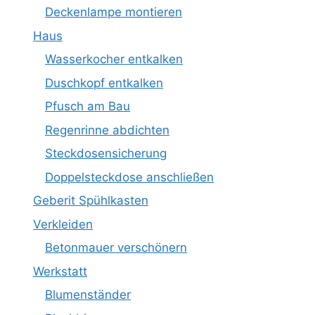
Deckenlampe montieren
Haus
Wasserkocher entkalken
Duschkopf entkalken
Pfusch am Bau
Regenrinne abdichten
Steckdosensicherung
Doppelsteckdose anschließen
Geberit Spühlkasten
Verkleiden
Betonmauer verschönern
Werkstatt
Blumenständer