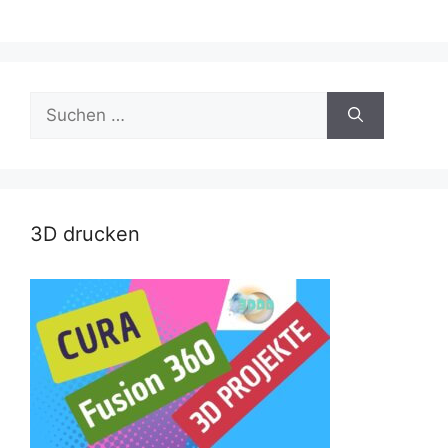
Suche
nach:
3D drucken