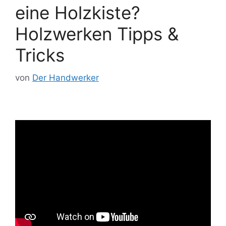
eine Holzkiste?
Holzwerken Tipps &
Tricks
von
Der Handwerker