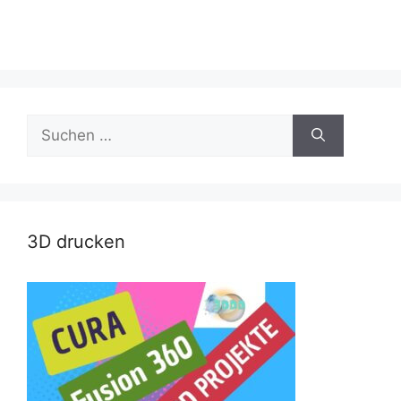
Suche
nach:
3D drucken