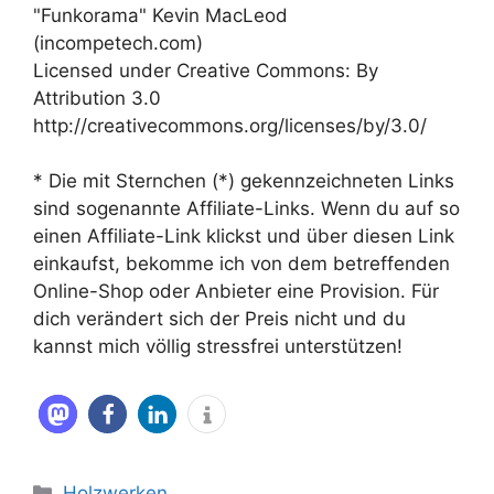
"Funkorama" Kevin MacLeod
(incompetech.com)
Licensed under Creative Commons: By
Attribution 3.0
http://creativecommons.org/licenses/by/3.0/
* Die mit Sternchen (*) gekennzeichneten Links
sind sogenannte Affiliate-Links. Wenn du auf so
einen Affiliate-Link klickst und über diesen Link
einkaufst, bekomme ich von dem betreffenden
Online-Shop oder Anbieter eine Provision. Für
dich verändert sich der Preis nicht und du
kannst mich völlig stressfrei unterstützen!
Kategorien
Holzwerken