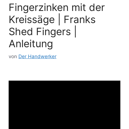
Fingerzinken mit der
Kreissäge | Franks
Shed Fingers |
Anleitung
von
Der Handwerker