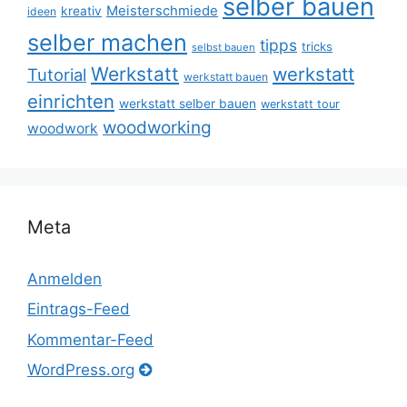
selber bauen
Meisterschmiede
kreativ
ideen
selber machen
tipps
tricks
selbst bauen
Werkstatt
werkstatt
Tutorial
werkstatt bauen
einrichten
werkstatt selber bauen
werkstatt tour
woodworking
woodwork
Meta
Anmelden
Eintrags-Feed
Kommentar-Feed
WordPress.org