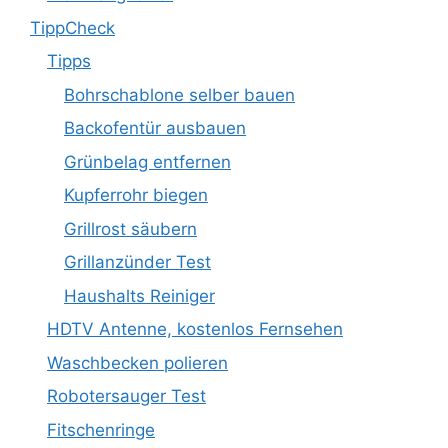
TippCheck
Tipps
Bohrschablone selber bauen
Backofentür ausbauen
Grünbelag entfernen
Kupferrohr biegen
Grillrost säubern
Grillanzünder Test
Haushalts Reiniger
HDTV Antenne, kostenlos Fernsehen
Waschbecken polieren
Robotersauger Test
Fitschenringe