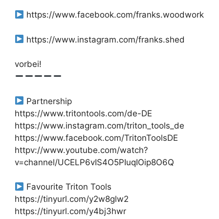
https://www.facebook.com/franks.woodwork
https://www.instagram.com/franks.shed
vorbei!
Partnership
https://www.tritontools.com/de-DE
https://www.instagram.com/triton_tools_de
https://www.facebook.com/TritonToolsDE
httpv://www.youtube.com/watch?
v=channel/UCELP6vIS4O5PIuqIOip8O6Q
Favourite Triton Tools
https://tinyurl.com/y2w8glw2
https://tinyurl.com/y4bj3hwr