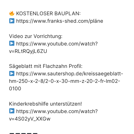
KOSTENLOSER BAUPLAN:
https://www.franks-shed.com/pläne
Video zur Vorrichtung:
https://www.youtube.com/watch?
v=RLtRQyjL6ZU
Sägeblatt mit Flachzahn Profil:
https://www.sautershop.de/kreissaegeblatt-
hm-250-x-2-8/2-0-x-30-mm-z-20-2-fr-lm02-
0100
Kinderkrebshilfe unterstützen!
https://www.youtube.com/watch?
v=4S02yV_XXGw