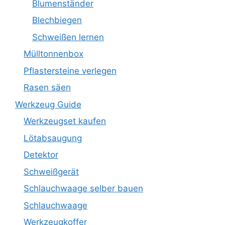
Blumenständer
Blechbiegen
Schweißen lernen
Mülltonnenbox
Pflastersteine verlegen
Rasen säen
Werkzeug Guide
Werkzeugset kaufen
Lötabsaugung
Detektor
Schweißgerät
Schlauchwaage selber bauen
Schlauchwaage
Werkzeugkoffer