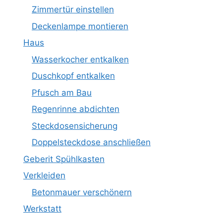
Zimmertür einstellen
Deckenlampe montieren
Haus
Wasserkocher entkalken
Duschkopf entkalken
Pfusch am Bau
Regenrinne abdichten
Steckdosensicherung
Doppelsteckdose anschließen
Geberit Spühlkasten
Verkleiden
Betonmauer verschönern
Werkstatt