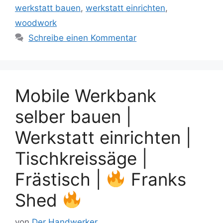
werkstatt bauen
,
werkstatt einrichten
,
woodwork
Schreibe einen Kommentar
Mobile Werkbank
selber bauen |
Werkstatt einrichten |
Tischkreissäge |
Frästisch |
Franks
Shed
von
Der Handwerker