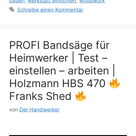
bauen
,
werkstatt einrichten
,
woodwork
Schreibe einen Kommentar
PROFI Bandsäge für
Heimwerker | Test –
einstellen – arbeiten |
Holzmann HBS 470
Franks Shed
von
Der Handwerker