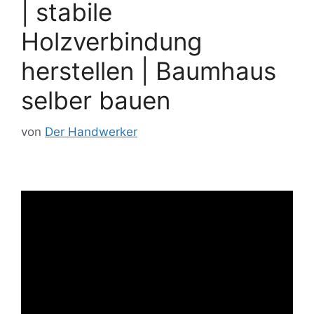
| stabile
Holzverbindung
herstellen | Baumhaus
selber bauen
von
Der Handwerker