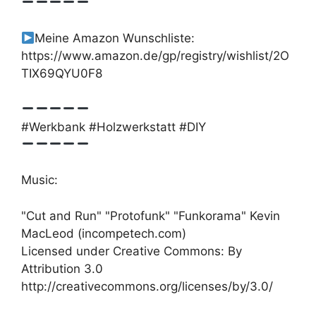
Meine Amazon Wunschliste:
https://www.amazon.de/gp/registry/wishlist/2O
TIX69QYU0F8
#Werkbank #Holzwerkstatt #DIY
Music:
"Cut and Run" "Protofunk" "Funkorama" Kevin
MacLeod (incompetech.com)
Licensed under Creative Commons: By
Attribution 3.0
http://creativecommons.org/licenses/by/3.0/