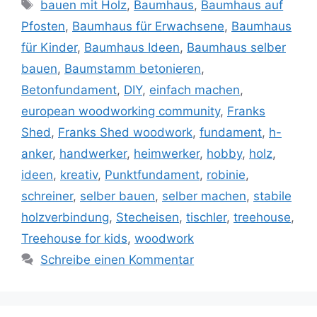
Schlagwörter
bauen mit Holz
,
Baumhaus
,
Baumhaus auf
Pfosten
,
Baumhaus für Erwachsene
,
Baumhaus
für Kinder
,
Baumhaus Ideen
,
Baumhaus selber
bauen
,
Baumstamm betonieren
,
Betonfundament
,
DIY
,
einfach machen
,
european woodworking community
,
Franks
Shed
,
Franks Shed woodwork
,
fundament
,
h-
anker
,
handwerker
,
heimwerker
,
hobby
,
holz
,
ideen
,
kreativ
,
Punktfundament
,
robinie
,
schreiner
,
selber bauen
,
selber machen
,
stabile
holzverbindung
,
Stecheisen
,
tischler
,
treehouse
,
Treehouse for kids
,
woodwork
Schreibe einen Kommentar