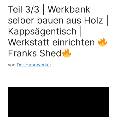
Teil 3/3 | Werkbank
selber bauen aus Holz |
Kappsägentisch |
Werkstatt einrichten
Franks Shed
von
Der Handwerker