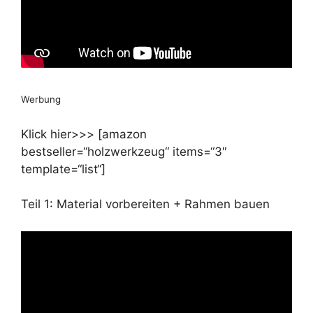
Werbung
Klick hier>>> [amazon
bestseller=“holzwerkzeug“ items=“3″
template=“list“]
Teil 1: Material vorbereiten + Rahmen bauen