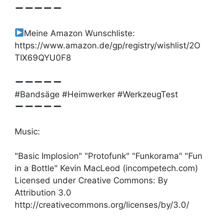
Meine Amazon Wunschliste:
https://www.amazon.de/gp/registry/wishlist/2O
TIX69QYU0F8
#Bandsäge #Heimwerker #WerkzeugTest
Music:
"Basic Implosion" "Protofunk" "Funkorama" "Fun
in a Bottle" Kevin MacLeod (incompetech.com)
Licensed under Creative Commons: By
Attribution 3.0
http://creativecommons.org/licenses/by/3.0/