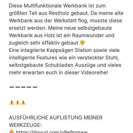
Diese Multifunktionale Werkbank ist zum
größten Teil aus Restholz gebaut. Da meine alte
Werkbank aus der Werkstatt flog, musste diese
ersetzt werden. Meine neue selbstgebaute
Werkbank aus Holz ist ein Raumwunder und
zugleich sehr effektiv gebaut
Eine integrierte Kappsägen Station sowie viele
intelligente Features wie ein versteckter Stuhl,
selbstgebaute Schubladen Auszüge und vieles
mehr erwarten euch in dieser Videoreihe!
AUSFÜHRLICHE AUFLISTUNG MEINER
WERKZEUGE:
https://tinyurl.com/y8a9omaw