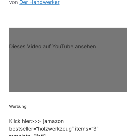
von
Der Handwerker
Dieses Video auf YouTube ansehen
Werbung
Klick hier>>> [amazon
bestseller=“holzwerkzeug“ items=“3″