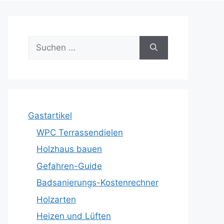
Suche
nach:
Gastartikel
WPC Terrassendielen
Holzhaus bauen
Gefahren-Guide
Badsanierungs-Kostenrechner
Holzarten
Heizen und Lüften