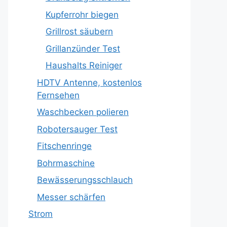
Kupferrohr biegen
Grillrost säubern
Grillanzünder Test
Haushalts Reiniger
HDTV Antenne, kostenlos
Fernsehen
Waschbecken polieren
Robotersauger Test
Fitschenringe
Bohrmaschine
Bewässerungsschlauch
Messer schärfen
Strom