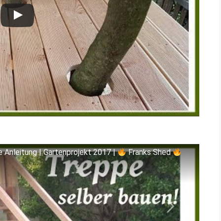
 Anleitung | Gartenprojekt 2017 |
Franks Shed