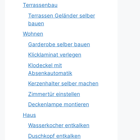
Terrassenbau
Terrassen Geländer selber
bauen
Wohnen
Garderobe selber bauen
Klicklaminat verlegen
Klodeckel mit
Absenkautomatik
Kerzenhalter selber machen
Zimmertür einstellen
Deckenlampe montieren
Haus
Wasserkocher entkalken
Duschkopf entkalken