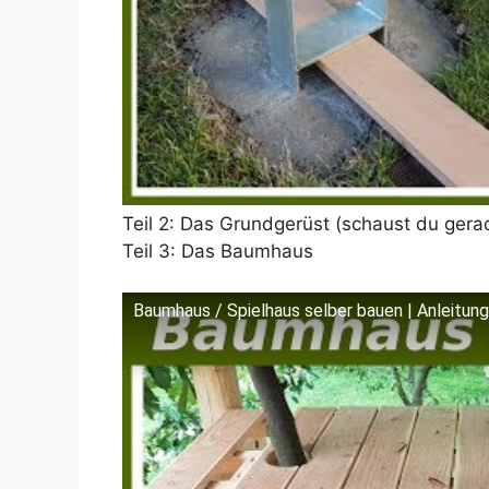
Teil 2: Das Grundgerüst (schaust du gera
Teil 3: Das Baumhaus
Baumhaus / Spielhaus selber bauen | Anleitung
Dieses Video auf YouTube ansehen