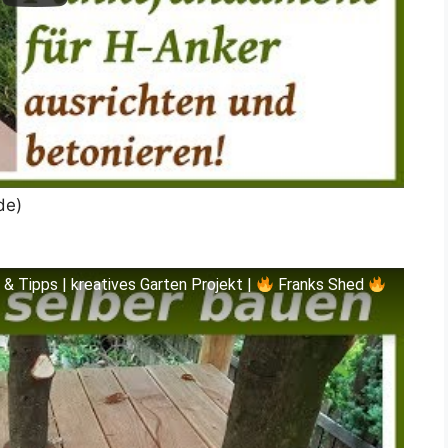
de)
 & Tipps | kreatives Garten Projekt |
Franks Shed