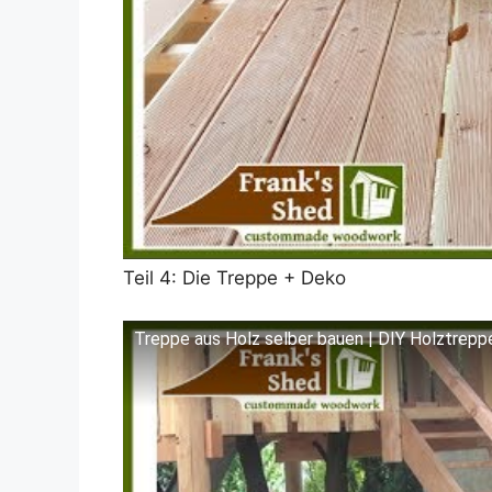
Teil 4: Die Treppe + Deko
Treppe aus Holz selber bauen | DIY Holztreppe
Dieses Video auf YouTube ansehen