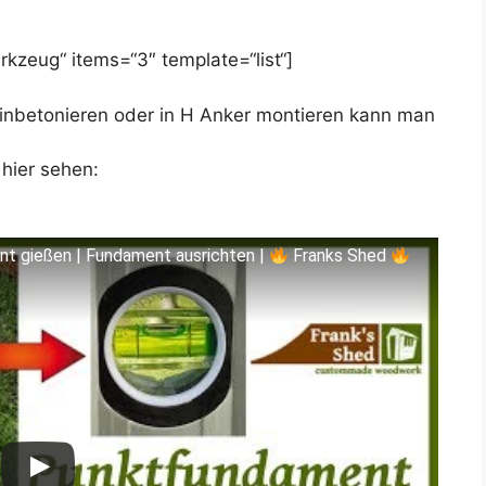
kzeug“ items=“3″ template=“list“]
nbetonieren oder in H Anker montieren kann man
 hier sehen:
t gießen | Fundament ausrichten |
Franks Shed