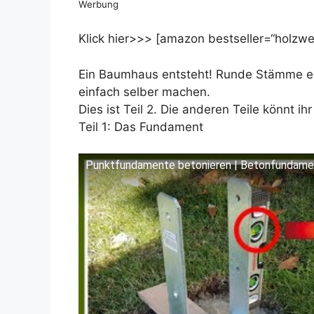
Werbung
Klick hier>>> [amazon bestseller=“holzwer
Ein Baumhaus entsteht! Runde Stämme ei
einfach selber machen.
Dies ist Teil 2. Die anderen Teile könnt ihr
Teil 1: Das Fundament
Punktfundamente betonieren | Betonfundamen
Dieses Video auf YouTube ansehen