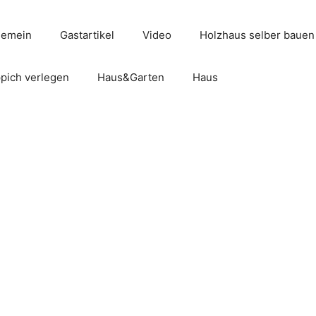
gemein
Gastartikel
Video
Holzhaus selber bauen
pich verlegen
Haus&Garten
Haus