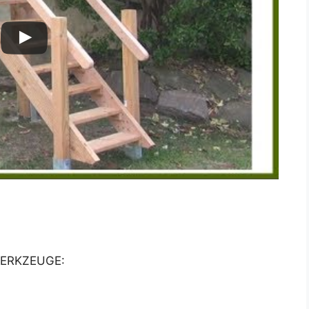
ERKZEUGE: