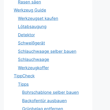
Rasen säen
Werkzeug Guide
Werkzeugset kaufen
Lötabsaugung
Detektor
Schweißgerät
Schlauchwaage selber bauen
Schlauchwaage
Werkzeugkoffer
TippCheck
Tipps
Bohrschablone selber bauen
Backofentür ausbauen
Grünbelag entfernen