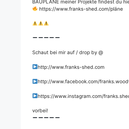
BAUPLÄNE meiner Projekte findest du hie
https://www.franks-shed.com/pläne
Schaut bei mir auf / drop by @
http://www.franks-shed.com
http://www.facebook.com/franks.woo
https://www.instagram.com/franks.she
vorbei!