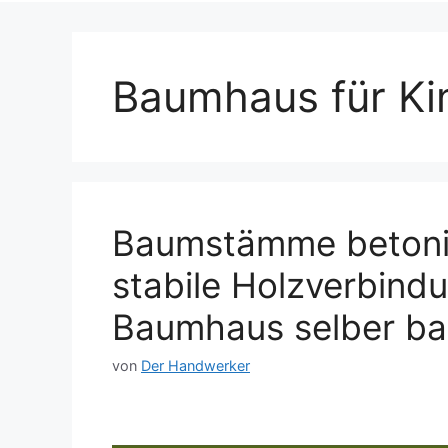
Baumhaus für Ki
Baumstämme betonie
stabile Holzverbindu
Baumhaus selber b
von
Der Handwerker