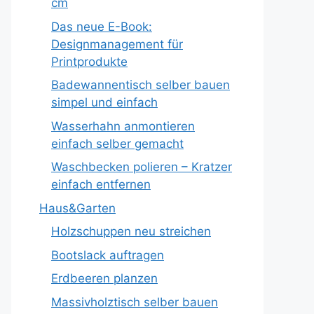
cm
Das neue E-Book:
Designmanagement für
Printprodukte
Badewannentisch selber bauen
simpel und einfach
Wasserhahn anmontieren
einfach selber gemacht
Waschbecken polieren – Kratzer
einfach entfernen
Haus&Garten
Holzschuppen neu streichen
Bootslack auftragen
Erdbeeren planzen
Massivholztisch selber bauen