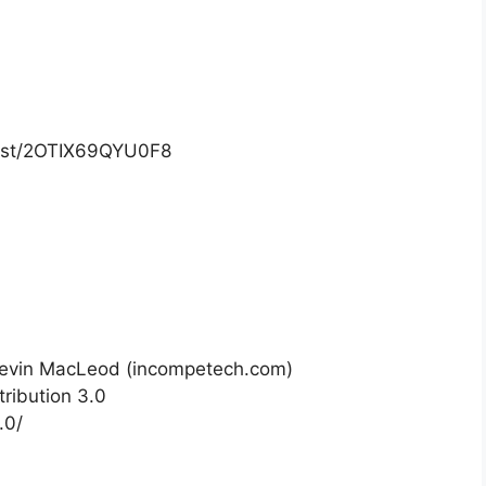
list/2OTIX69QYU0F8
Kevin MacLeod (incompetech.com)
ribution 3.0
.0/