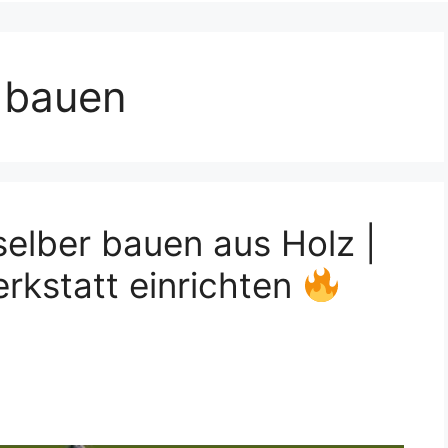
 bauen
selber bauen aus Holz |
rkstatt einrichten