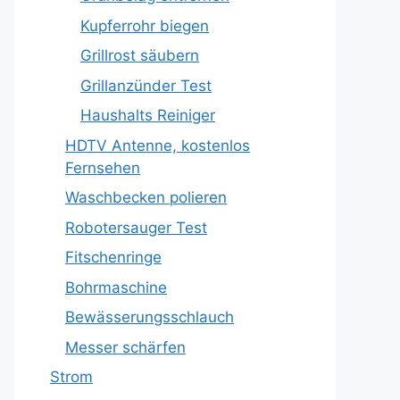
Kupferrohr biegen
Grillrost säubern
Grillanzünder Test
Haushalts Reiniger
HDTV Antenne, kostenlos
Fernsehen
Waschbecken polieren
Robotersauger Test
Fitschenringe
Bohrmaschine
Bewässerungsschlauch
Messer schärfen
Strom