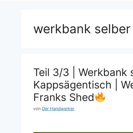
werkbank selber
Teil 3/3 | Werkbank 
Kappsägentisch | We
Franks Shed
von
Der Handwerker