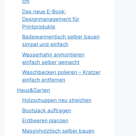
cm
Das neue E-Book:
Designmanagement für
Printprodukte
Badewannentisch selber bauen
simpel und einfach
Wasserhahn anmontieren
einfach selber gemacht
Waschbecken polieren – Kratzer
einfach entfernen
Haus&Garten
Holzschuppen neu streichen
Bootslack auftragen
Erdbeeren planzen
Massivholztisch selber bauen