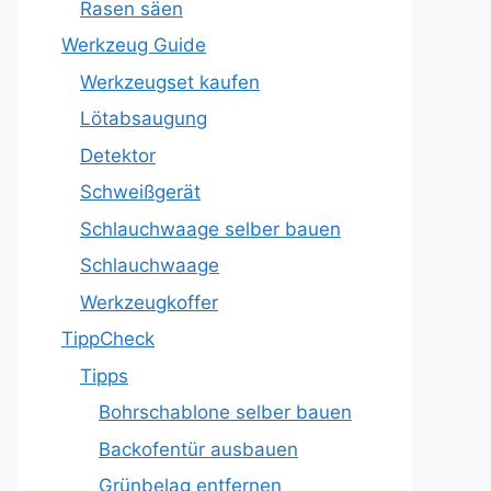
Rasen säen
Werkzeug Guide
Werkzeugset kaufen
Lötabsaugung
Detektor
Schweißgerät
Schlauchwaage selber bauen
Schlauchwaage
Werkzeugkoffer
TippCheck
Tipps
Bohrschablone selber bauen
Backofentür ausbauen
Grünbelag entfernen