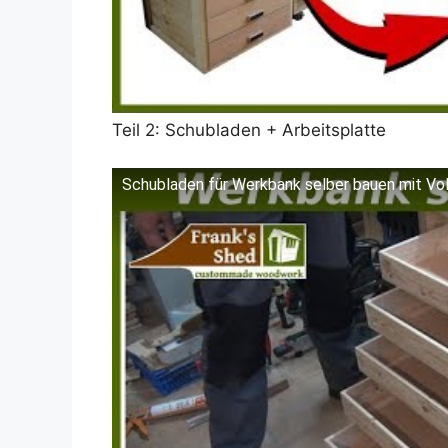
Teil 2: Schubladen + Arbeitsplatte
Schubladen für Werkbank selber bauen mit Vol
Dieses Video auf YouTube ansehen