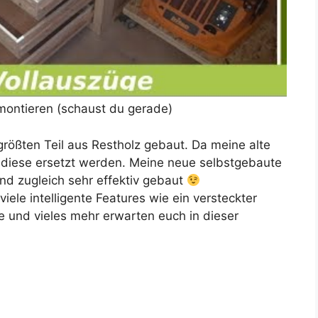
montieren (schaust du gerade)
größten Teil aus Restholz gebaut. Da meine alte
 diese ersetzt werden. Meine neue selbstgebaute
d zugleich sehr effektiv gebaut
iele intelligente Features wie ein versteckter
 und vieles mehr erwarten euch in dieser