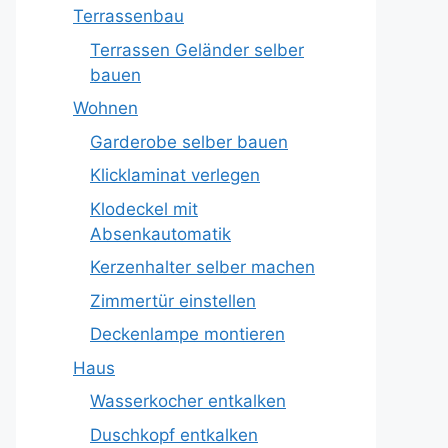
Terrassenbau
Terrassen Geländer selber
bauen
Wohnen
Garderobe selber bauen
Klicklaminat verlegen
Klodeckel mit
Absenkautomatik
Kerzenhalter selber machen
Zimmertür einstellen
Deckenlampe montieren
Haus
Wasserkocher entkalken
Duschkopf entkalken