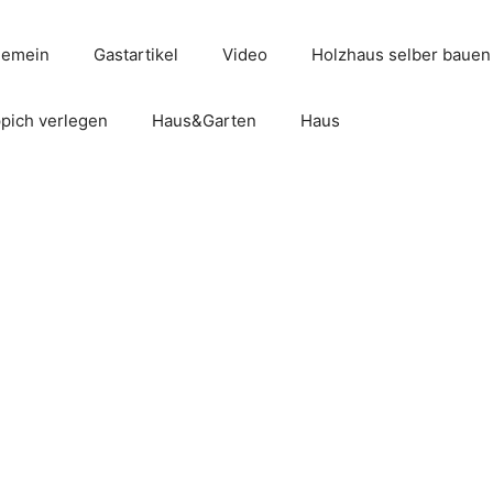
gemein
Gastartikel
Video
Holzhaus selber bauen
pich verlegen
Haus&Garten
Haus