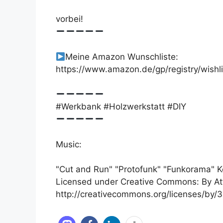
vorbei!
Meine Amazon Wunschliste:
https://www.amazon.de/gp/registry/wish
#Werkbank #Holzwerkstatt #DIY
Music:
"Cut and Run" "Protofunk" "Funkorama" 
Licensed under Creative Commons: By Att
http://creativecommons.org/licenses/by/3