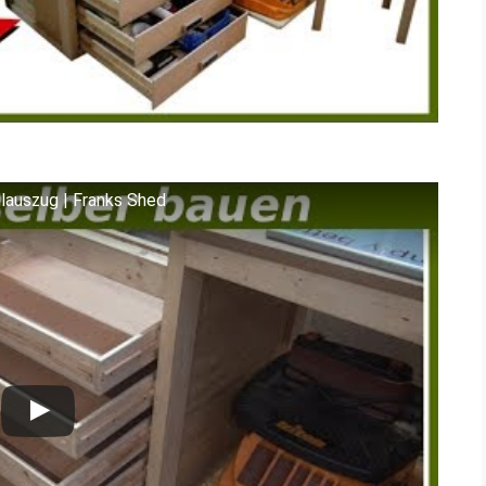
lauszug | Franks Shed