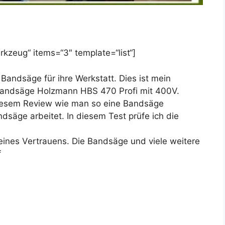
kzeug“ items=“3″ template=“list“]
andsäge für ihre Werkstatt. Dies ist mein
zbandsäge Holzmann HBS 470 Profi mit 400V.
iesem Review wie man so eine Bandsäge
dsäge arbeitet. In diesem Test prüfe ich die
ines Vertrauens. Die Bandsäge und viele weitere
f