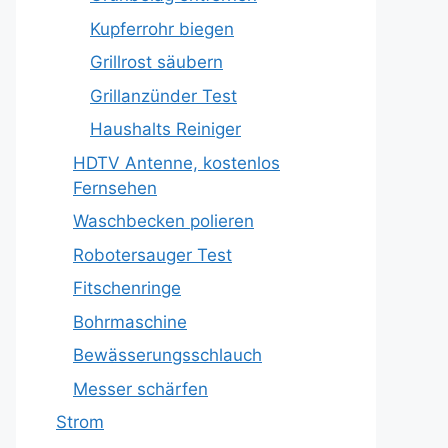
Kupferrohr biegen
Grillrost säubern
Grillanzünder Test
Haushalts Reiniger
HDTV Antenne, kostenlos
Fernsehen
Waschbecken polieren
Robotersauger Test
Fitschenringe
Bohrmaschine
Bewässerungsschlauch
Messer schärfen
Strom