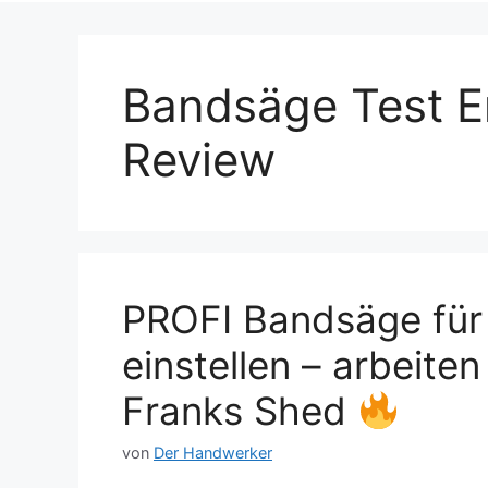
Bandsäge Test E
Review
PROFI Bandsäge für 
einstellen – arbeit
Franks Shed
von
Der Handwerker