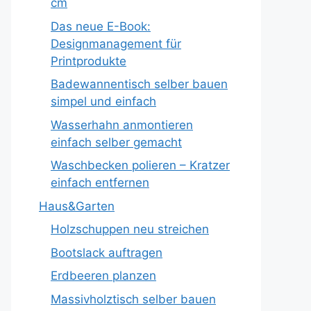
cm
Das neue E-Book:
Designmanagement für
Printprodukte
Badewannentisch selber bauen
simpel und einfach
Wasserhahn anmontieren
einfach selber gemacht
Waschbecken polieren – Kratzer
einfach entfernen
Haus&Garten
Holzschuppen neu streichen
Bootslack auftragen
Erdbeeren planzen
Massivholztisch selber bauen