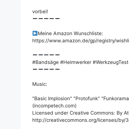
vorbei!
Meine Amazon Wunschliste:
https://www.amazon.de/gp/registry/wish
#Bandsäge #Heimwerker #WerkzeugTest
Music:
"Basic Implosion" "Protofunk" "Funkorama
(incompetech.com)
Licensed under Creative Commons: By Att
http://creativecommons.org/licenses/by/3