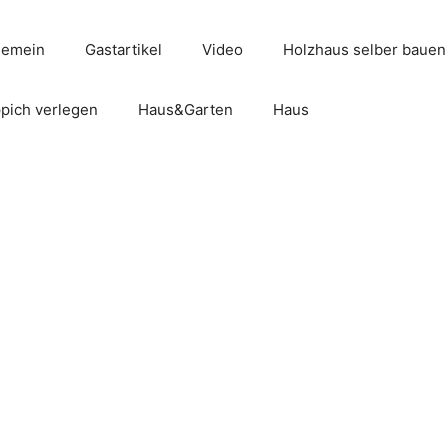
gemein
Gastartikel
Video
Holzhaus selber bauen
pich verlegen
Haus&Garten
Haus