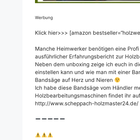
Werbung
Klick hier>>> [amazon bestseller=“holzwer
Manche Heimwerker benötigen eine Profi B
ausführlicher Erfahrungsbericht zur Hol
Neben dem unboxing zeige ich euch in d
einstellen kann und wie man mit einer Ban
Bandsäge auf Herz und Nieren
Ich habe diese Bandsäge vom Händler me
Holzbearbeitungsmaschinen findet ihr au
http://www.scheppach-holzmaster24.de/