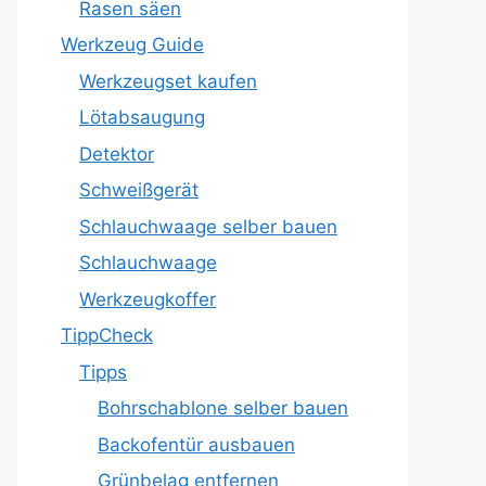
Rasen säen
Werkzeug Guide
Werkzeugset kaufen
Lötabsaugung
Detektor
Schweißgerät
Schlauchwaage selber bauen
Schlauchwaage
Werkzeugkoffer
TippCheck
Tipps
Bohrschablone selber bauen
Backofentür ausbauen
Grünbelag entfernen