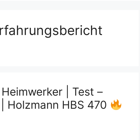
rfahrungsbericht
Heimwerker | Test –
en | Holzmann HBS 470