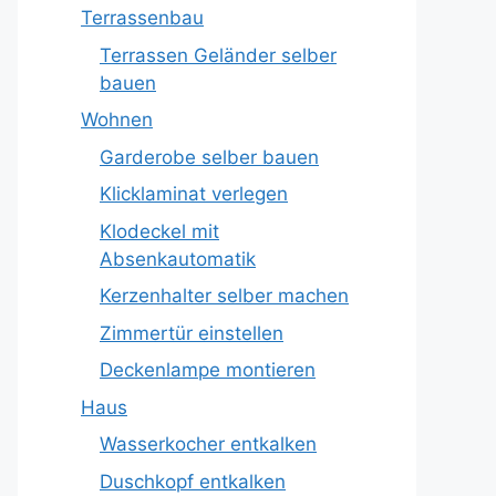
Terrassenbau
Terrassen Geländer selber
bauen
Wohnen
Garderobe selber bauen
Klicklaminat verlegen
Klodeckel mit
Absenkautomatik
Kerzenhalter selber machen
Zimmertür einstellen
Deckenlampe montieren
Haus
Wasserkocher entkalken
Duschkopf entkalken