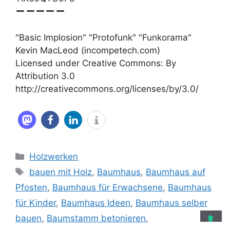
"Basic Implosion" "Protofunk" "Funkorama"
Kevin MacLeod (incompetech.com)
Licensed under Creative Commons: By
Attribution 3.0
http://creativecommons.org/licenses/by/3.0/
Kategorien
Holzwerken
Schlagwörter
bauen mit Holz
,
Baumhaus
,
Baumhaus auf
Pfosten
,
Baumhaus für Erwachsene
,
Baumhaus
für Kinder
,
Baumhaus Ideen
,
Baumhaus selber
bauen
,
Baumstamm betonieren
,