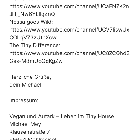
https://www.youtube.com/channel/UCaEN7K2n
JHj_Nw6YEllgZnQ
Nessa goes Wild:
https://www.youtube.com/channel/UCV7liswUx
COLqV73zUthXow
The Tiny Difference:
https://www.youtube.com/channel/UC8ZCGhd2
Gss-MdmUoGqKgZw
Herzliche Grüße,
dein Michael
Impressum:
Vegan und Autark – Leben im Tiny House
Michael Mey
Klausenstraße 7
95694 Mehlmeisel