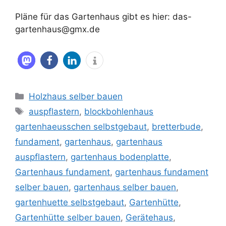
Pläne für das Gartenhaus gibt es hier: das-
gartenhaus@gmx.de
Kategorien
Holzhaus selber bauen
Schlagwörter
auspflastern
,
blockbohlenhaus
gartenhaeusschen selbstgebaut
,
bretterbude
,
fundament
,
gartenhaus
,
gartenhaus
auspflastern
,
gartenhaus bodenplatte
,
Gartenhaus fundament
,
gartenhaus fundament
selber bauen
,
gartenhaus selber bauen
,
gartenhuette selbstgebaut
,
Gartenhütte
,
Gartenhütte selber bauen
,
Gerätehaus
,