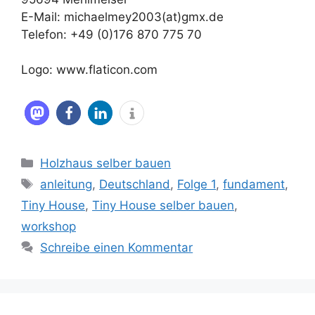
E-Mail: michaelmey2003(at)gmx.de
Telefon: +49 (0)176 870 775 70
Logo: www.flaticon.com
Kategorien
Holzhaus selber bauen
Schlagwörter
anleitung
,
Deutschland
,
Folge 1
,
fundament
,
Tiny House
,
Tiny House selber bauen
,
workshop
Schreibe einen Kommentar