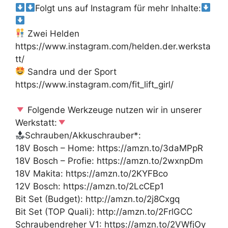
Folgt uns auf Instagram für mehr Inhalte:
Zwei Helden
https://www.instagram.com/helden.der.werksta
tt/
Sandra und der Sport
https://www.instagram.com/fit_lift_girl/
Folgende Werkzeuge nutzen wir in unserer
Werkstatt:
Schrauben/Akkuschrauber*:
18V Bosch – Home: https://amzn.to/3daMPpR
18V Bosch – Profie: https://amzn.to/2wxnpDm
18V Makita: https://amzn.to/2KYFBco
12V Bosch: https://amzn.to/2LcCEp1
Bit Set (Budget): http://amzn.to/2j8Cxgq
Bit Set (TOP Quali): http://amzn.to/2FrlGCC
Schraubendreher V1: https://amzn.to/2VWfjOy