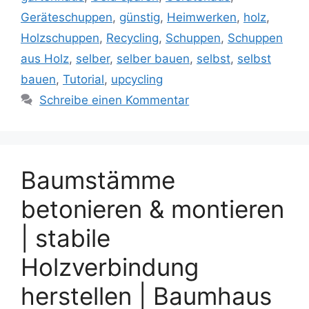
Geräteschuppen
,
günstig
,
Heimwerken
,
holz
,
Holzschuppen
,
Recycling
,
Schuppen
,
Schuppen
aus Holz
,
selber
,
selber bauen
,
selbst
,
selbst
bauen
,
Tutorial
,
upcycling
Schreibe einen Kommentar
Baumstämme
betonieren & montieren
| stabile
Holzverbindung
herstellen | Baumhaus