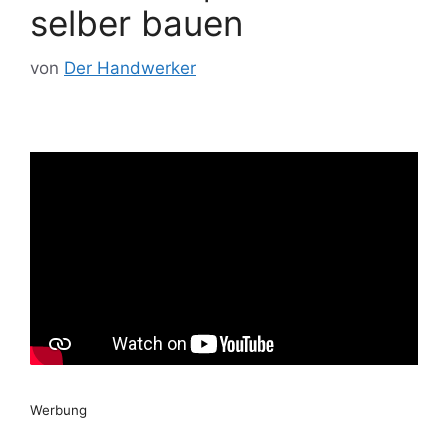
selber bauen
von
Der Handwerker
Werbung