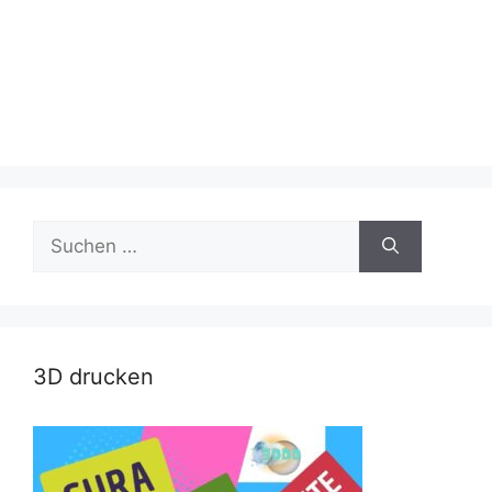
Suche
nach:
3D drucken