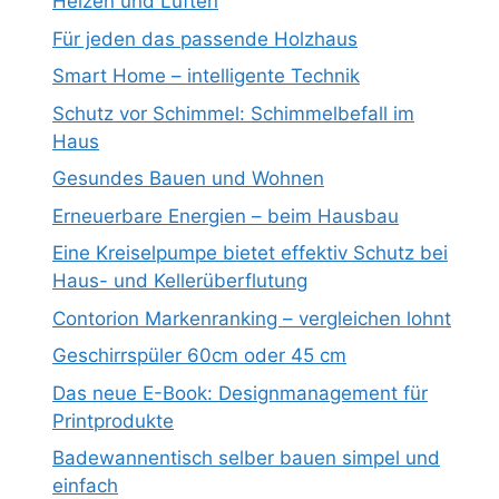
Heizen und Lüften
Für jeden das passende Holzhaus
Smart Home – intelligente Technik
Schutz vor Schimmel: Schimmelbefall im
Haus
Gesundes Bauen und Wohnen
Erneuerbare Energien – beim Hausbau
Eine Kreiselpumpe bietet effektiv Schutz bei
Haus- und Kellerüberflutung
Contorion Markenranking – vergleichen lohnt
Geschirrspüler 60cm oder 45 cm
Das neue E-Book: Designmanagement für
Printprodukte
Badewannentisch selber bauen simpel und
einfach