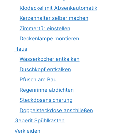
Klodeckel mit Absenkautomatik
Kerzenhalter selber machen
Zimmertür einstellen
Deckenlampe montieren
Haus
Wasserkocher entkalken
Duschkopf entkalken
Pfusch am Bau
Regenrinne abdichten
Steckdosensicherung
Doppelsteckdose anschließen
Geberit Spühlkasten
Verkleiden