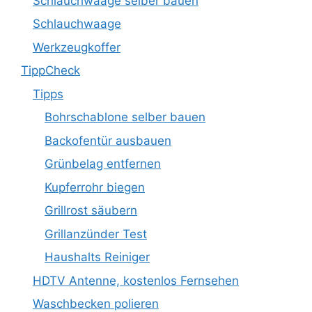
Schlauchwaage selber bauen
Schlauchwaage
Werkzeugkoffer
TippCheck
Tipps
Bohrschablone selber bauen
Backofentür ausbauen
Grünbelag entfernen
Kupferrohr biegen
Grillrost säubern
Grillanzünder Test
Haushalts Reiniger
HDTV Antenne, kostenlos Fernsehen
Waschbecken polieren