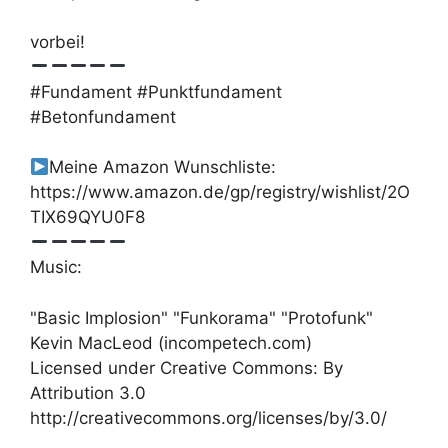
vorbei!
#Fundament #Punktfundament
#Betonfundament
Meine Amazon Wunschliste:
https://www.amazon.de/gp/registry/wishlist/2O
TIX69QYU0F8
Music:
"Basic Implosion" "Funkorama" "Protofunk"
Kevin MacLeod (incompetech.com)
Licensed under Creative Commons: By
Attribution 3.0
http://creativecommons.org/licenses/by/3.0/