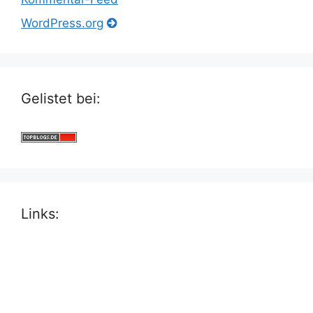
WordPress.org
Gelistet bei:
Links: