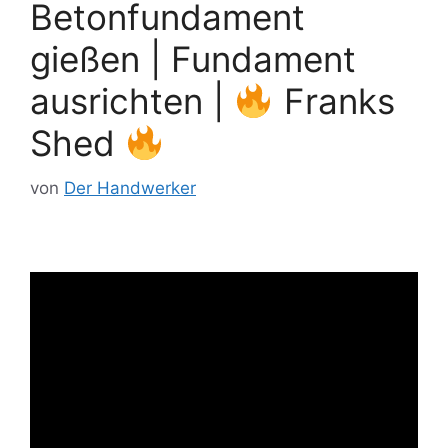
Betonfundament
gießen | Fundament
ausrichten |
Franks
Shed
von
Der Handwerker