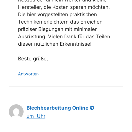
Hersteller, die Kosten sparen möchten.
Die hier vorgestellten praktischen
Techniken erleichtern das Erreichen
präziser Biegungen mit minimaler
Ausrüstung. Vielen Dank für das Teilen
dieser nützlichen Erkenntnisse!
Beste grüße,
Antworten
Blechbearbeitung Online
um Uhr