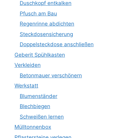
Duschkopf entkalken
Pfusch am Bau
Regenrinne abdichten
Steckdosensicherung
Doppelsteckdose anschließen
Geberit Spühlkasten
Verkleiden
Betonmauer verschönern
Werkstatt
Blumenständer
Blechbiegen
Schweißen lernen
Mülltonnenbox
Pflastersteine verlegen