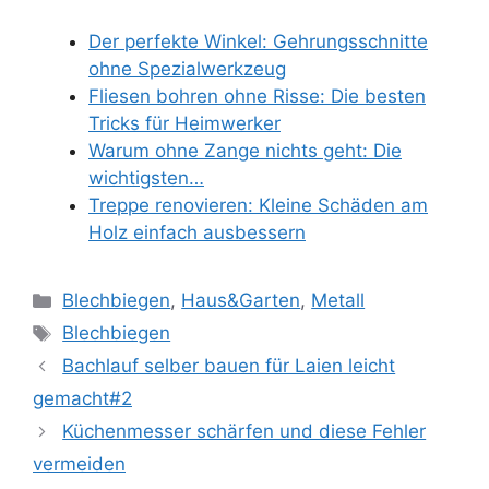
Der perfekte Winkel: Gehrungsschnitte
ohne Spezialwerkzeug
Fliesen bohren ohne Risse: Die besten
Tricks für Heimwerker
Warum ohne Zange nichts geht: Die
wichtigsten…
Treppe renovieren: Kleine Schäden am
Holz einfach ausbessern
Kategorien
Blechbiegen
,
Haus&Garten
,
Metall
Schlagwörter
Blechbiegen
Bachlauf selber bauen für Laien leicht
gemacht#2
Küchenmesser schärfen und diese Fehler
vermeiden