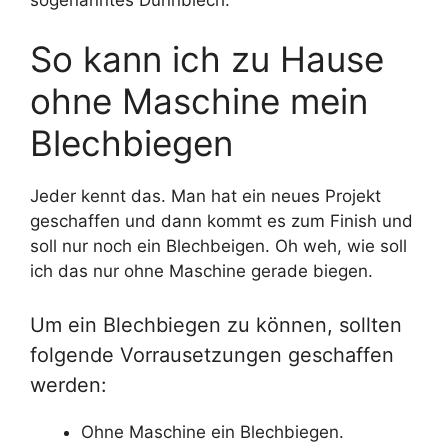
So kann ich zu Hause
ohne Maschine mein
Blechbiegen
Jeder kennt das. Man hat ein neues Projekt
geschaffen und dann kommt es zum Finish und
soll nur noch ein Blechbeigen. Oh weh, wie soll
ich das nur ohne Maschine gerade biegen.
Um ein Blechbiegen zu können, sollten
folgende Vorrausetzungen geschaffen
werden:
Ohne Maschine ein Blechbiegen.