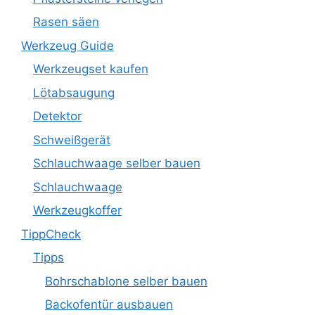
Rasen säen
Werkzeug Guide
Werkzeugset kaufen
Lötabsaugung
Detektor
Schweißgerät
Schlauchwaage selber bauen
Schlauchwaage
Werkzeugkoffer
TippCheck
Tipps
Bohrschablone selber bauen
Backofentür ausbauen