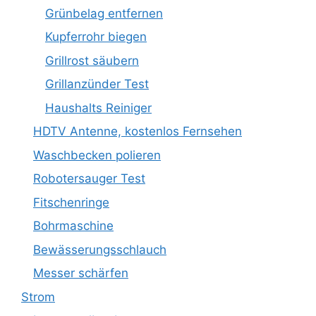
Grünbelag entfernen
Kupferrohr biegen
Grillrost säubern
Grillanzünder Test
Haushalts Reiniger
HDTV Antenne, kostenlos Fernsehen
Waschbecken polieren
Robotersauger Test
Fitschenringe
Bohrmaschine
Bewässerungsschlauch
Messer schärfen
Strom