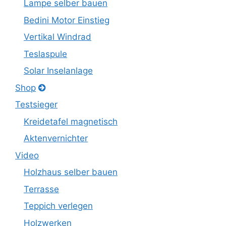
Lampe selber bauen
Bedini Motor Einstieg
Vertikal Windrad
Teslaspule
Solar Inselanlage
Shop
Testsieger
Kreidetafel magnetisch
Aktenvernichter
Video
Holzhaus selber bauen
Terrasse
Teppich verlegen
Holzwerken