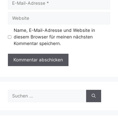
E-
Mail-
Adresse
Website
Name, E-Mail-Adresse und Website in
diesem Browser für meinen nächsten
Kommentar speichern.
Suche
nach: