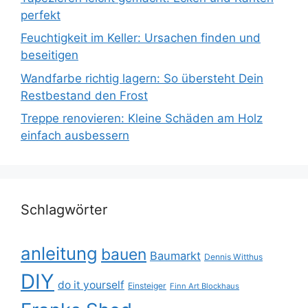
perfekt
Feuchtigkeit im Keller: Ursachen finden und
beseitigen
Wandfarbe richtig lagern: So übersteht Dein
Restbestand den Frost
Treppe renovieren: Kleine Schäden am Holz
einfach ausbessern
Schlagwörter
anleitung
bauen
Baumarkt
Dennis Witthus
DIY
do it yourself
Einsteiger
Finn Art Blockhaus