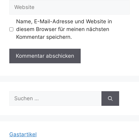
Adresse
Website
Name, E-Mail-Adresse und Website in
diesem Browser für meinen nächsten
Kommentar speichern.
Suche
nach:
Gastartikel