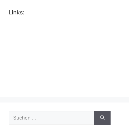
Links:
Suche
nach: