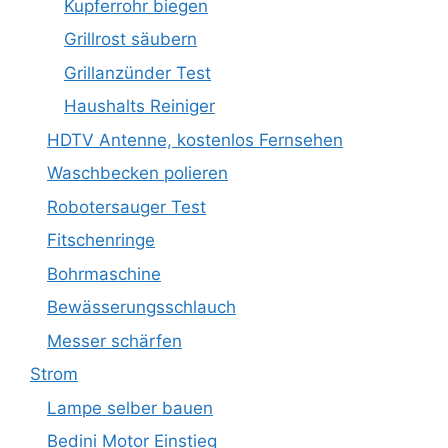
Kupferrohr biegen
Grillrost säubern
Grillanzünder Test
Haushalts Reiniger
HDTV Antenne, kostenlos Fernsehen
Waschbecken polieren
Robotersauger Test
Fitschenringe
Bohrmaschine
Bewässerungsschlauch
Messer schärfen
Strom
Lampe selber bauen
Bedini Motor Einstieg