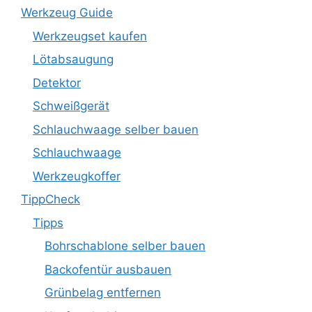
Werkzeug Guide
Werkzeugset kaufen
Lötabsaugung
Detektor
Schweißgerät
Schlauchwaage selber bauen
Schlauchwaage
Werkzeugkoffer
TippCheck
Tipps
Bohrschablone selber bauen
Backofentür ausbauen
Grünbelag entfernen