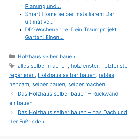
Planung und…
Smart Home selber installieren: Der
ultimative…
DIY-Wochenende: Dein Traumprojekt
Garten! Einen…
Kategorien
Holzhaus selber bauen
Schlagwörter
alles selber machen
,
holzfenster
,
holzfenster
reparieren
,
Holzhaus selber bauen
,
rebles
nehcam
,
selber bauen
,
selber machen
Das Holzhaus selber bauen – Rückwand
einbauen
Das Holzhaus selber bauen – das Dach und
der Fußboden