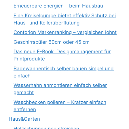
Erneuerbare Energien – beim Hausbau
Eine Kreiselpumpe bietet effektiv Schutz bei
Haus- und Kellerüberflutung
Contorion Markenranking – vergleichen lohnt
Geschirrspüler 60cm oder 45 cm
Das neue E-Book: Designmanagement für
Printprodukte
Badewannentisch selber bauen simpel und
einfach
Wasserhahn anmontieren einfach selber
gemacht
Waschbecken polieren – Kratzer einfach
entfernen
Haus&Garten
Holzschuppen neu streichen