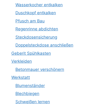
Wasserkocher entkalken
Duschkopf entkalken
Pfusch am Bau
Regenrinne abdichten
Steckdosensicherung
Doppelsteckdose anschließen
Geberit Spühlkasten
Verkleiden
Betonmauer verschönern
Werkstatt
Blumenständer
Blechbiegen
Schweißen lernen