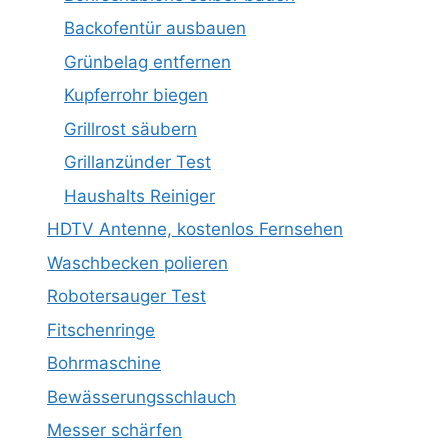
Backofentür ausbauen
Grünbelag entfernen
Kupferrohr biegen
Grillrost säubern
Grillanzünder Test
Haushalts Reiniger
HDTV Antenne, kostenlos Fernsehen
Waschbecken polieren
Robotersauger Test
Fitschenringe
Bohrmaschine
Bewässerungsschlauch
Messer schärfen