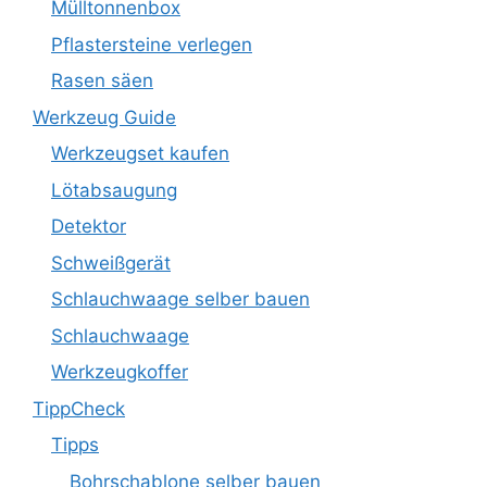
Mülltonnenbox
Pflastersteine verlegen
Rasen säen
Werkzeug Guide
Werkzeugset kaufen
Lötabsaugung
Detektor
Schweißgerät
Schlauchwaage selber bauen
Schlauchwaage
Werkzeugkoffer
TippCheck
Tipps
Bohrschablone selber bauen