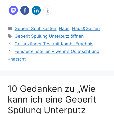
Kategorien
Geberit Spühlkasten
,
Haus
,
Haus&Garten
Schlagwörter
Geberit Spülung Unterputz öffnen
Grillanzünder Test mit Kombi-Ergebnis
Fenster einstellen – wenn’s Quietscht und
Knatscht
10 Gedanken zu „Wie
kann ich eine Geberit
Spülung Unterputz