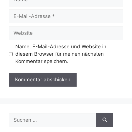
E-
Mail-
Adresse
Website
Name, E-Mail-Adresse und Website in
diesem Browser für meinen nächsten
Kommentar speichern.
Suche
nach: