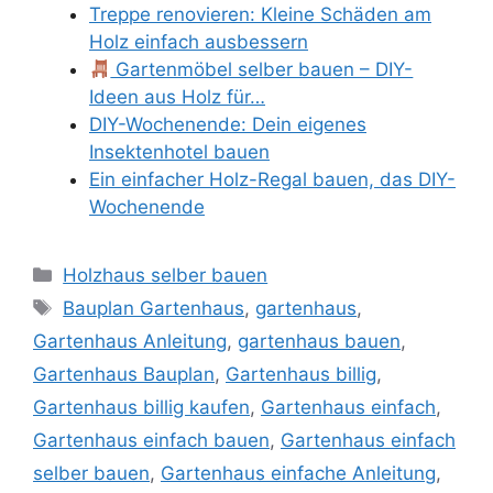
Treppe renovieren: Kleine Schäden am
Holz einfach ausbessern
Gartenmöbel selber bauen – DIY-
Ideen aus Holz für…
DIY-Wochenende: Dein eigenes
Insektenhotel bauen
Ein einfacher Holz-Regal bauen, das DIY-
Wochenende
Kategorien
Holzhaus selber bauen
Schlagwörter
Bauplan Gartenhaus
,
gartenhaus
,
Gartenhaus Anleitung
,
gartenhaus bauen
,
Gartenhaus Bauplan
,
Gartenhaus billig
,
Gartenhaus billig kaufen
,
Gartenhaus einfach
,
Gartenhaus einfach bauen
,
Gartenhaus einfach
selber bauen
,
Gartenhaus einfache Anleitung
,