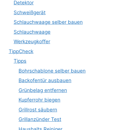
Detektor
Schweißgerät
Schlauchwaage selber bauen
Schlauchwaage
Werkzeugkoffer
TippCheck
Tipps
Bohrschablone selber bauen
Backofentür ausbauen
Grünbelag entfernen
Kupferrohr biegen
Grillrost säubern
Grillanzünder Test
Haushalts Reiniger