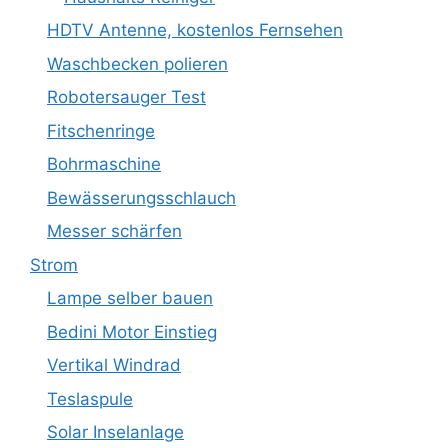
HDTV Antenne, kostenlos Fernsehen
Waschbecken polieren
Robotersauger Test
Fitschenringe
Bohrmaschine
Bewässerungsschlauch
Messer schärfen
Strom
Lampe selber bauen
Bedini Motor Einstieg
Vertikal Windrad
Teslaspule
Solar Inselanlage