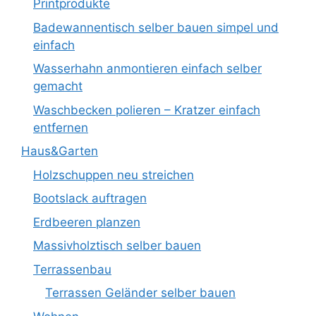
Printprodukte
Badewannentisch selber bauen simpel und
einfach
Wasserhahn anmontieren einfach selber
gemacht
Waschbecken polieren – Kratzer einfach
entfernen
Haus&Garten
Holzschuppen neu streichen
Bootslack auftragen
Erdbeeren planzen
Massivholztisch selber bauen
Terrassenbau
Terrassen Geländer selber bauen