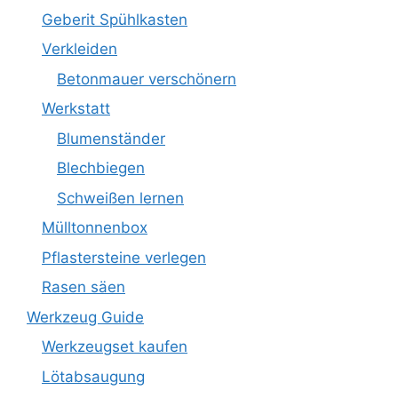
Geberit Spühlkasten
Verkleiden
Betonmauer verschönern
Werkstatt
Blumenständer
Blechbiegen
Schweißen lernen
Mülltonnenbox
Pflastersteine verlegen
Rasen säen
Werkzeug Guide
Werkzeugset kaufen
Lötabsaugung