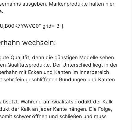
asserhahns ausgeben. Markenprodukte halten hier
e.
,B00K7YWVQ0″ grid=“3″]
rhahn wechseln:
gute Qualität, denn die günstigen Modelle sehen
en Qualitätsprodukte. Der Unterschied liegt in der
erhahn mit Ecken und Kanten im Innerbereich
mit sehr fein geschliffenen Rundungen und Kanten
absetzt. Während am Qualitätsprodukt der Kalk
dukt der Kalk an jeder Kante hängen. Die Folge,
ch somit schwer öffnen und schließen und muss