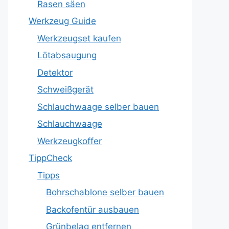
Rasen säen
Werkzeug Guide
Werkzeugset kaufen
Lötabsaugung
Detektor
Schweißgerät
Schlauchwaage selber bauen
Schlauchwaage
Werkzeugkoffer
TippCheck
Tipps
Bohrschablone selber bauen
Backofentür ausbauen
Grünbelag entfernen