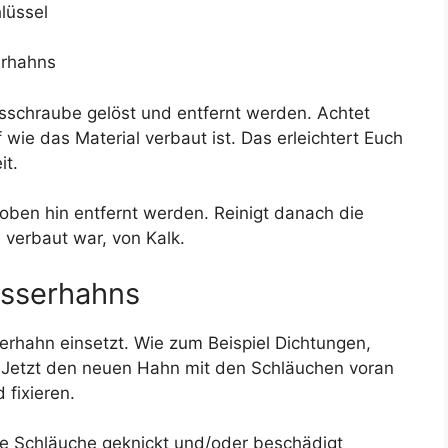
lüssel
erhahns
gsschraube gelöst und entfernt werden. Achtet
e das Material verbaut ist. Das erleichtert Euch
it.
ben hin entfernt werden. Reinigt danach die
 verbaut war, von Kalk.
asserhahns
serhahn einsetzt. Wie zum Beispiel Dichtungen,
. Jetzt den neuen Hahn mit den Schläuchen voran
 fixieren.
ne Schläuche geknickt und/oder beschädigt