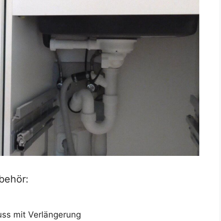
behör:
ss mit Verlängerung