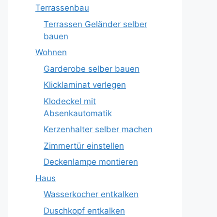
Terrassenbau
Terrassen Geländer selber
bauen
Wohnen
Garderobe selber bauen
Klicklaminat verlegen
Klodeckel mit
Absenkautomatik
Kerzenhalter selber machen
Zimmertür einstellen
Deckenlampe montieren
Haus
Wasserkocher entkalken
Duschkopf entkalken