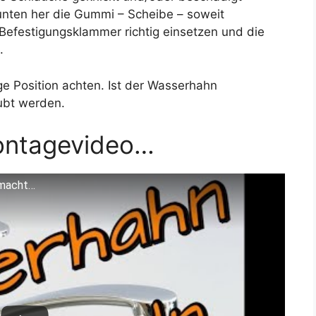
nten her die Gummi – Scheibe – soweit
Befestigungsklammer richtig einsetzen und die
.
e Position achten. Ist der Wasserhahn
ubt werden.
ontagevideo…
emacht…