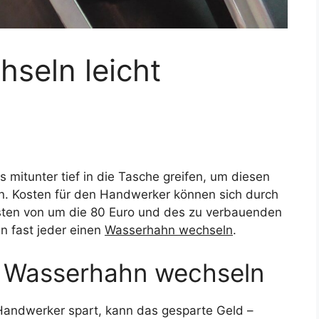
seln leicht
mitunter tief in die Tasche greifen, um diesen
n. Kosten für den Handwerker können sich durch
osten von um die 80 Euro und des zu verbauenden
 fast jeder einen
Wasserhahn wechseln
.
n Wasserhahn wechseln
 Handwerker spart, kann das gesparte Geld –