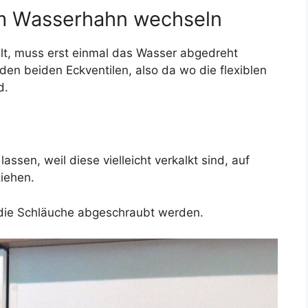
m Wasserhahn wechseln
lt, muss erst einmal das Wasser abgedreht
den beiden Eckventilen, also da wo die flexiblen
d.
lassen, weil diese vielleicht verkalkt sind, auf
iehen.
 die Schläuche abgeschraubt werden.