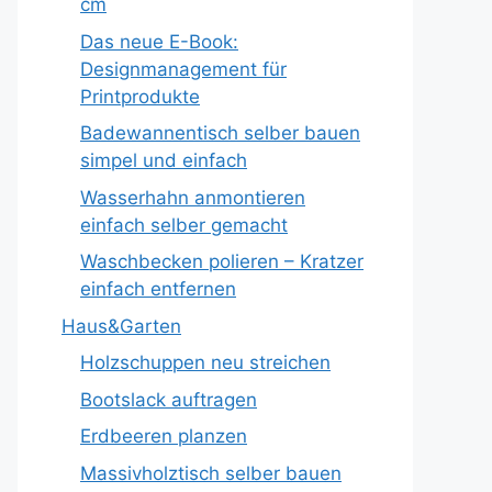
cm
Das neue E-Book:
Designmanagement für
Printprodukte
Badewannentisch selber bauen
simpel und einfach
Wasserhahn anmontieren
einfach selber gemacht
Waschbecken polieren – Kratzer
einfach entfernen
Haus&Garten
Holzschuppen neu streichen
Bootslack auftragen
Erdbeeren planzen
Massivholztisch selber bauen