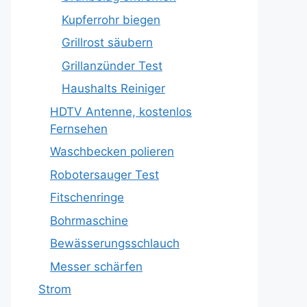
Kupferrohr biegen
Grillrost säubern
Grillanzünder Test
Haushalts Reiniger
HDTV Antenne, kostenlos
Fernsehen
Waschbecken polieren
Robotersauger Test
Fitschenringe
Bohrmaschine
Bewässerungsschlauch
Messer schärfen
Strom