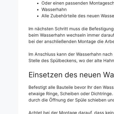
Oder einen passenden Montagesch
Wasserhahn
Alle Zubehörteile des neuen Wass
Im nächsten Schritt muss die Befestigun
beim Wasserhahn wechseln immer darauf wi
bei der anschließenden Montage die Arbe
Im Anschluss kann der Wasserhahn nach o
Stelle des Spülbeckens, wo der alte Hahn
Einsetzen des neuen W
Befestigt alle Bauteile bevor Ihr den Was
etwaige Ringe, Scheiben oder Dichtringe
durch die Öffnung der Spüle schieben und
Achtet bei der Montage darauf, dass kei