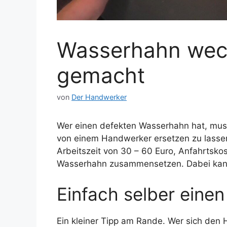
Wasserhahn wech
gemacht
von
Der Handwerker
Wer einen defekten Wasserhahn hat, muss 
von einem Handwerker ersetzen zu lasse
Arbeitszeit von 30 – 60 Euro, Anfahrtsk
Wasserhahn zusammensetzen. Dabei kann
Einfach selber eine
Ein kleiner Tipp am Rande. Wer sich den