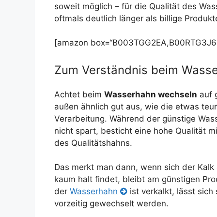
soweit möglich – für die Qualität des W
oftmals deutlich länger als billige Produkt
[amazon box=“B003TGG2EA,B00RTG3J6U
Zum Verständnis beim Wasse
Achtet beim
Wasserhahn wechseln
auf 
außen ähnlich gut aus, wie die etwas teur
Verarbeitung. Während der günstige Wass
nicht spart, besticht eine hohe Qualität 
des Qualitätshahns.
Das merkt man dann, wenn sich der Kalk 
kaum halt findet, bleibt am günstigen Pro
der
Wasserhahn
ist verkalkt, lässt si
vorzeitig gewechselt werden.