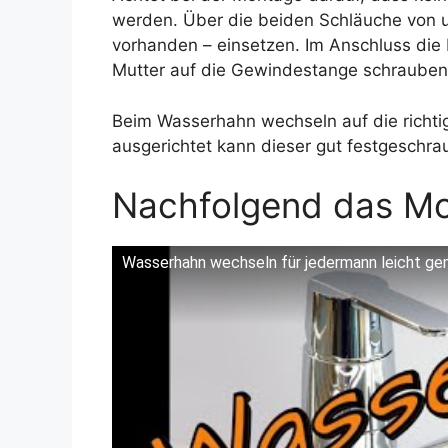
werden. Über die beiden Schläuche von u
vorhanden – einsetzen. Im Anschluss die 
Mutter auf die Gewindestange schrauben
Beim Wasserhahn wechseln auf die richtig
ausgerichtet kann dieser gut festgeschra
Nachfolgend das M
Wasserhahn wechseln für jedermann leicht g
Dieses Video auf YouTube ansehen