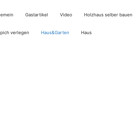
gemein
Gastartikel
Video
Holzhaus selber bauen
pich verlegen
Haus&Garten
Haus