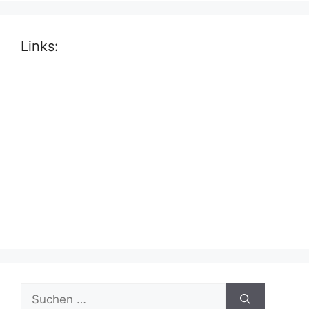
Links:
Suche
nach: