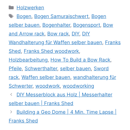
Kategorien
Holzwerken
Schlagwörter
Bogen
,
Bogen Samuraischwert
,
Bogen
selber bauen
,
Bogenhalter
,
Bogensport
,
Bow
and Arrow rack
,
Bow rack
,
DIY
,
DIY
Wandhalterung für Waffen selber bauen
,
Franks
Shed
,
Franks Shed woodwork
,
Holzbearbeitung
,
How To Build a Bow Rack
,
Pfeile
,
Schwerthalter
,
selber bauen
,
Sword
rack
,
Waffen selber bauen
,
wandhalterung für
Schwerter
,
woodwork
,
woodworking
DIY Messerblock aus Holz | Messerhalter
selber bauen | Franks Shed
Building a Geo Dome | 4 Min. Time Lapse |
Franks Shed