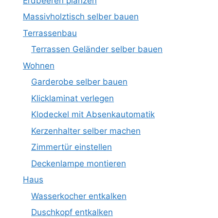
Erdbeeren planzen
Massivholztisch selber bauen
Terrassenbau
Terrassen Geländer selber bauen
Wohnen
Garderobe selber bauen
Klicklaminat verlegen
Klodeckel mit Absenkautomatik
Kerzenhalter selber machen
Zimmertür einstellen
Deckenlampe montieren
Haus
Wasserkocher entkalken
Duschkopf entkalken