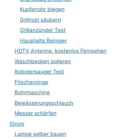
Kupferrohr biegen
Grillrost säubern
Grillanzünder Test
Haushalts Reiniger
HDTV Antenne, kostenlos Fernsehen
Waschbecken polieren
Robotersauger Test
Fitschenringe
Bohrmaschine
Bewässerungsschlauch
Messer schärfen
Strom
Lampe selber bauen