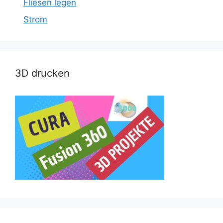
Fliesen legen
Strom
3D drucken