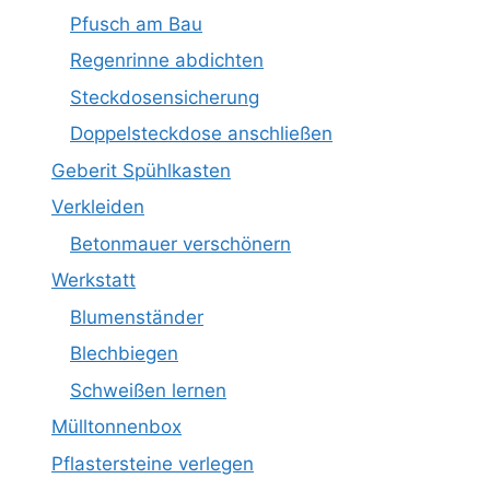
Pfusch am Bau
Regenrinne abdichten
Steckdosensicherung
Doppelsteckdose anschließen
Geberit Spühlkasten
Verkleiden
Betonmauer verschönern
Werkstatt
Blumenständer
Blechbiegen
Schweißen lernen
Mülltonnenbox
Pflastersteine verlegen