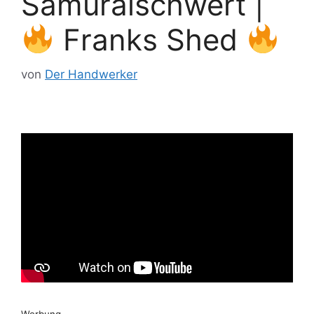
Samuraischwert |
Franks Shed
von
Der Handwerker