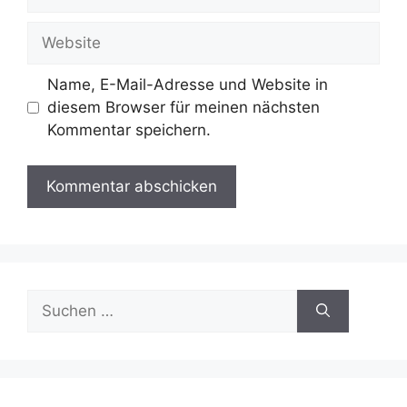
Mail-
Adresse
Website
Name, E-Mail-Adresse und Website in
diesem Browser für meinen nächsten
Kommentar speichern.
Suche
nach: