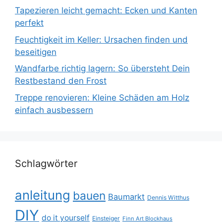
Tapezieren leicht gemacht: Ecken und Kanten
perfekt
Feuchtigkeit im Keller: Ursachen finden und
beseitigen
Wandfarbe richtig lagern: So übersteht Dein
Restbestand den Frost
Treppe renovieren: Kleine Schäden am Holz
einfach ausbessern
Schlagwörter
anleitung
bauen
Baumarkt
Dennis Witthus
DIY
do it yourself
Einsteiger
Finn Art Blockhaus