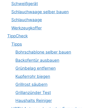
Schweißgerät
Schlauchwaage selber bauen
Schlauchwaage
Werkzeugkoffer
TippCheck
Tipps
Bohrschablone selber bauen
Backofentür ausbauen
Grünbelag entfernen
Kupferrohr biegen
Grillrost säubern
Grillanzünder Test
Haushalts Reiniger