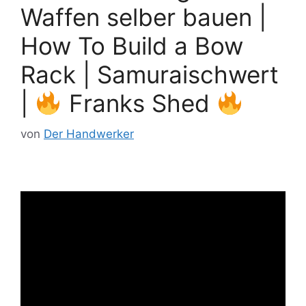
Waffen selber bauen |
How To Build a Bow
Rack | Samuraischwert
|
Franks Shed
von
Der Handwerker