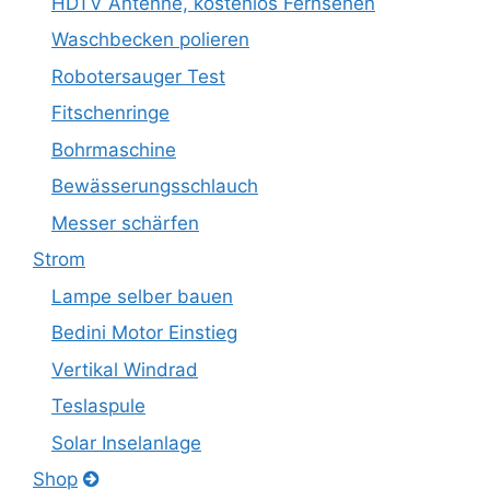
HDTV Antenne, kostenlos Fernsehen
Waschbecken polieren
Robotersauger Test
Fitschenringe
Bohrmaschine
Bewässerungsschlauch
Messer schärfen
Strom
Lampe selber bauen
Bedini Motor Einstieg
Vertikal Windrad
Teslaspule
Solar Inselanlage
Shop