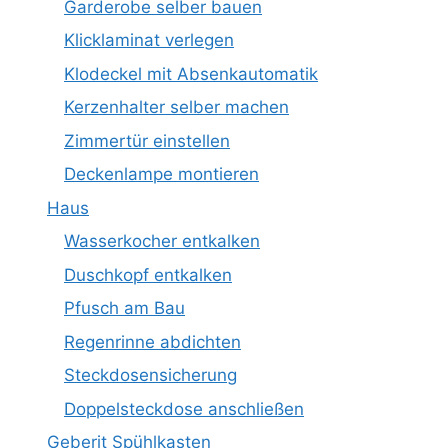
Garderobe selber bauen
Klicklaminat verlegen
Klodeckel mit Absenkautomatik
Kerzenhalter selber machen
Zimmertür einstellen
Deckenlampe montieren
Haus
Wasserkocher entkalken
Duschkopf entkalken
Pfusch am Bau
Regenrinne abdichten
Steckdosensicherung
Doppelsteckdose anschließen
Geberit Spühlkasten