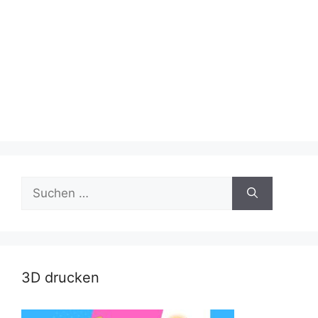
Suche
nach:
3D drucken