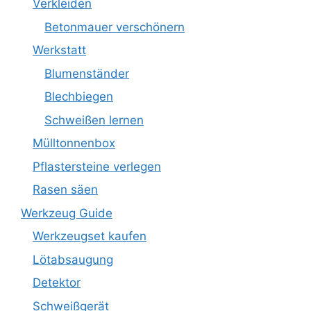
Verkleiden
Betonmauer verschönern
Werkstatt
Blumenständer
Blechbiegen
Schweißen lernen
Mülltonnenbox
Pflastersteine verlegen
Rasen säen
Werkzeug Guide
Werkzeugset kaufen
Lötabsaugung
Detektor
Schweißgerät