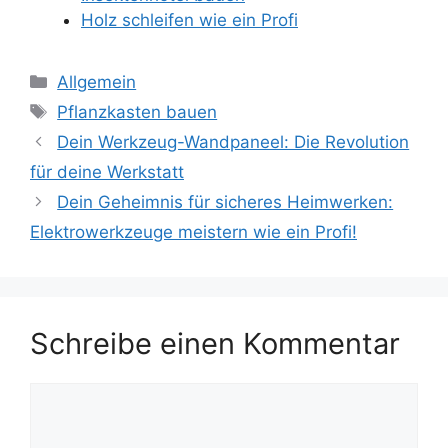
Holz schleifen wie ein Profi
Kategorien
Allgemein
Schlagwörter
Pflanzkasten bauen
Dein Werkzeug-Wandpaneel: Die Revolution
für deine Werkstatt
Dein Geheimnis für sicheres Heimwerken:
Elektrowerkzeuge meistern wie ein Profi!
Schreibe einen Kommentar
Kommentar