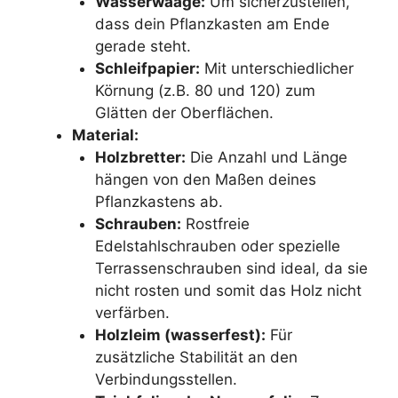
Wasserwaage:
Um sicherzustellen,
dass dein Pflanzkasten am Ende
gerade steht.
Schleifpapier:
Mit unterschiedlicher
Körnung (z.B. 80 und 120) zum
Glätten der Oberflächen.
Material:
Holzbretter:
Die Anzahl und Länge
hängen von den Maßen deines
Pflanzkastens ab.
Schrauben:
Rostfreie
Edelstahlschrauben oder spezielle
Terrassenschrauben sind ideal, da sie
nicht rosten und somit das Holz nicht
verfärben.
Holzleim (wasserfest):
Für
zusätzliche Stabilität an den
Verbindungsstellen.