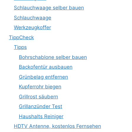
Schlauchwaage selber bauen
Schlauchwaage
Werkzeugkoffer
TippCheck
Tipps
Bohrschablone selber bauen
Backofentür ausbauen
Grünbelag entfernen
Kupferrohr biegen
Grillrost säubern
Grillanzünder Test
Haushalts Reiniger
HDTV Antenne, kostenlos Fernsehen