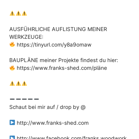
AUSFÜHRLICHE AUFLISTUNG MEINER
WERKZEUGE:
https://tinyurl.com/y8a9omaw
BAUPLÄNE meiner Projekte findest du hier:
https://www.franks-shed.com/pläne
Schaut bei mir auf / drop by @
http://www.franks-shed.com
http://www.facebook.com/franks.woodwork