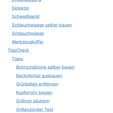
Detektor
Schweißgerät
Schlauchwaage selber bauen
Schlauchwaage
Werkzeugkoffer
TippCheck
Tipps
Bohrschablone selber bauen
Backofentür ausbauen
Grünbelag entfernen
Kupferrohr biegen
Grillrost säubern
Grillanzünder Test