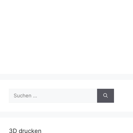
Suche
nach:
3D drucken