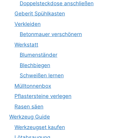
Doppelsteckdose anschließen
Geberit Spühlkasten
Verkleiden
Betonmauer verschönern
Werkstatt
Blumenständer
Blechbiegen
Schweißen lernen
Mülltonnenbox
Pflastersteine verlegen
Rasen säen
Werkzeug Guide
Werkzeugset kaufen
Lötabsaugung