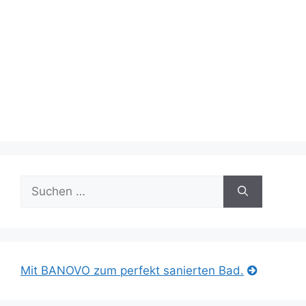
Suche
nach:
Mit BANOVO zum perfekt sanierten Bad.