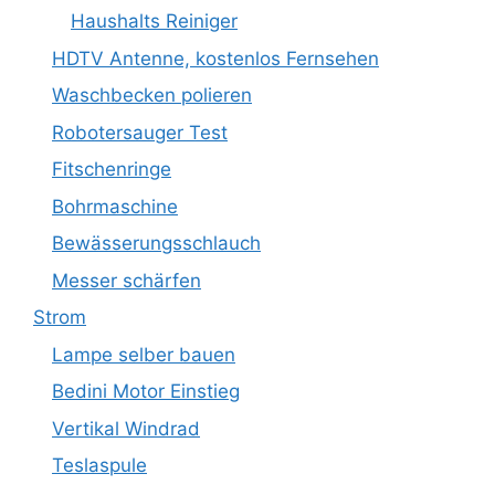
Haushalts Reiniger
HDTV Antenne, kostenlos Fernsehen
Waschbecken polieren
Robotersauger Test
Fitschenringe
Bohrmaschine
Bewässerungsschlauch
Messer schärfen
Strom
Lampe selber bauen
Bedini Motor Einstieg
Vertikal Windrad
Teslaspule