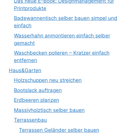
Das neue E-Book: Designmanagement für
Printprodukte
Badewannentisch selber bauen simpel und
einfach
Wasserhahn anmontieren einfach selber
gemacht
Waschbecken polieren – Kratzer einfach
entfernen
Haus&Garten
Holzschuppen neu streichen
Bootslack auftragen
Erdbeeren planzen
Massivholztisch selber bauen
Terrassenbau
Terrassen Geländer selber bauen