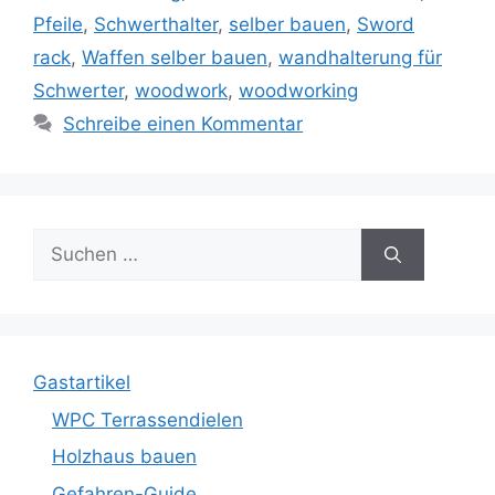
Pfeile
,
Schwerthalter
,
selber bauen
,
Sword
rack
,
Waffen selber bauen
,
wandhalterung für
Schwerter
,
woodwork
,
woodworking
Schreibe einen Kommentar
Suche
nach:
Gastartikel
WPC Terrassendielen
Holzhaus bauen
Gefahren-Guide