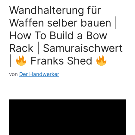
Wandhalterung für
Waffen selber bauen |
How To Build a Bow
Rack | Samuraischwert
|
Franks Shed
von
Der Handwerker