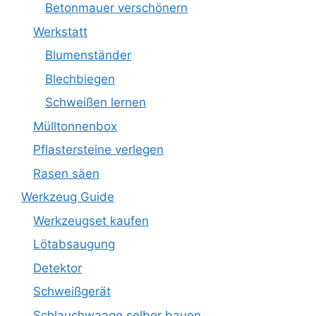
Betonmauer verschönern
Werkstatt
Blumenständer
Blechbiegen
Schweißen lernen
Mülltonnenbox
Pflastersteine verlegen
Rasen säen
Werkzeug Guide
Werkzeugset kaufen
Lötabsaugung
Detektor
Schweißgerät
Schlauchwaage selber bauen