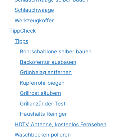
Schlauchwaage
Werkzeugkoffer
TippCheck
Tipps
Bohrschablone selber bauen
Backofentür ausbauen
Grünbelag entfernen
Kupferrohr biegen
Grillrost säubern
Grillanzünder Test
Haushalts Reiniger
HDTV Antenne, kostenlos Fernsehen
Waschbecken polieren