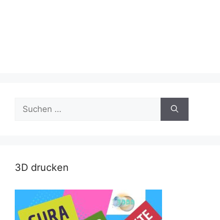
Suche
nach:
3D drucken