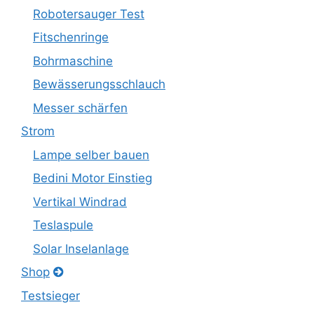
Robotersauger Test
Fitschenringe
Bohrmaschine
Bewässerungsschlauch
Messer schärfen
Strom
Lampe selber bauen
Bedini Motor Einstieg
Vertikal Windrad
Teslaspule
Solar Inselanlage
Shop
Testsieger